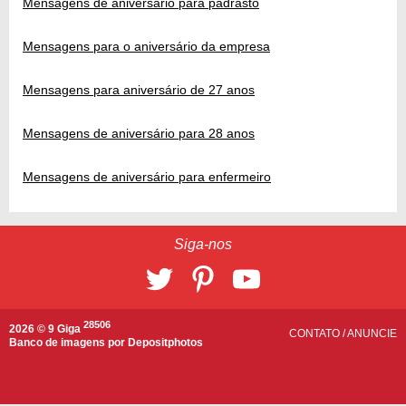
Mensagens de aniversário para padrasto
Mensagens para o aniversário da empresa
Mensagens para aniversário de 27 anos
Mensagens de aniversário para 28 anos
Mensagens de aniversário para enfermeiro
Siga-nos
28506
2026 © 9 Giga
CONTATO
/
ANUNCIE
Banco de imagens por
Depositphotos