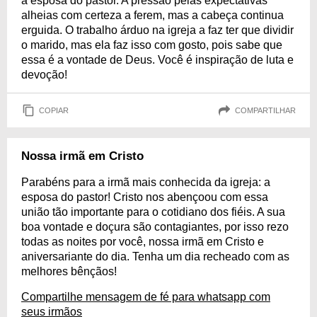
a esposa do pastor. A pressão pelas expectativas
alheias com certeza a ferem, mas a cabeça continua
erguida. O trabalho árduo na igreja a faz ter que dividir
o marido, mas ela faz isso com gosto, pois sabe que
essa é a vontade de Deus. Você é inspiração de luta e
devoção!
COPIAR
COMPARTILHAR
Nossa irmã em Cristo
Parabéns para a irmã mais conhecida da igreja: a
esposa do pastor! Cristo nos abençoou com essa
união tão importante para o cotidiano dos fiéis. A sua
boa vontade e doçura são contagiantes, por isso rezo
todas as noites por você, nossa irmã em Cristo e
aniversariante do dia. Tenha um dia recheado com as
melhores bênçãos!
Compartilhe mensagem de fé para whatsapp com
seus irmãos