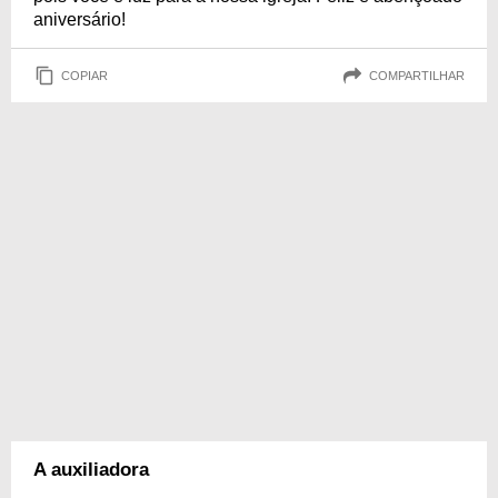
aniversário!
COPIAR
COMPARTILHAR
A auxiliadora