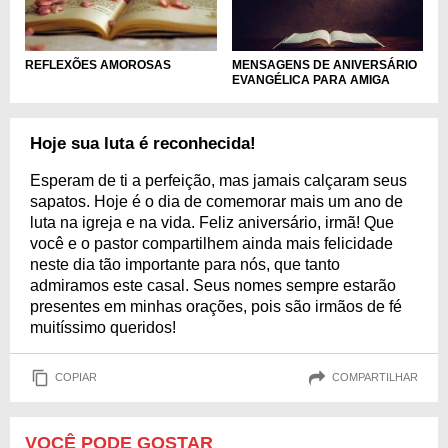
MENSAGENS DE ANIVERSÁRIO
REFLEXÕES AMOROSAS
EVANGÉLICA PARA AMIGA
Hoje sua luta é reconhecida!
Esperam de ti a perfeição, mas jamais calçaram seus
sapatos. Hoje é o dia de comemorar mais um ano de
luta na igreja e na vida. Feliz aniversário, irmã! Que
você e o pastor compartilhem ainda mais felicidade
neste dia tão importante para nós, que tanto
admiramos este casal. Seus nomes sempre estarão
presentes em minhas orações, pois são irmãos de fé
muitíssimo queridos!
COPIAR
COMPARTILHAR
VOCÊ PODE GOSTAR