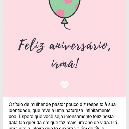
O título de mulher de pastor pouco diz respeito à sua
identidade, que revela uma natureza infinitamente
boa. Espero que você seja imensamente feliz nesta
data tão querida em que faz mais um ano de vida. Há
uma igreja inteira que te enxerga além do título,