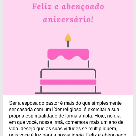
Ser a esposa do pastor é mais do que simplesmente
ser casada com um líder religioso, é exercitar a sua
própria espiritualidade de forma ampla. Hoje, no dia
em que você, nossa irmã, comemora mais um ano de
vida, desejo que as suas virtudes se multipliquem,
pois você é luz para a nossa igreja. Feliz e abençoado