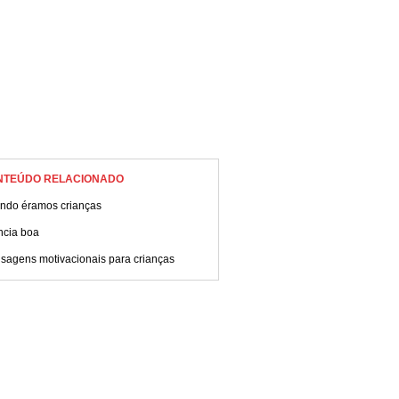
NTEÚDO RELACIONADO
ndo éramos crianças
ncia boa
sagens motivacionais para crianças