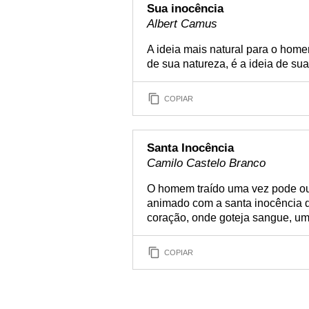
Sua inocência
Albert Camus
A ideia mais natural para o hom
de sua natureza, é a ideia de sua
COPIAR
Santa Inocência
Camilo Castelo Branco
O homem traído uma vez pode ouv
animado com a santa inocência d
coração, onde goteja sangue, um
COPIAR