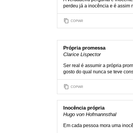
perdeu já a inocência e é assim m
COPIAR
Própria promessa
Clarice Lispector
Ser real é assumir a própria pro
gosto do qual nunca se teve cons
COPIAR
Inocência própria
Hugo von Hofmannsthal
Em cada pessoa mora uma inocên