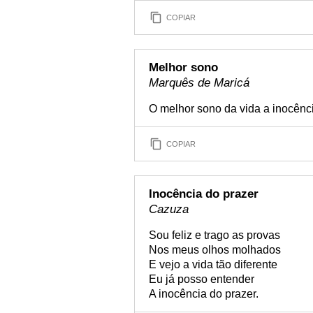
COPIAR
Melhor sono
Marquês de Maricá
O melhor sono da vida a inocênci
COPIAR
Inocência do prazer
Cazuza
Sou feliz e trago as provas
Nos meus olhos molhados
E vejo a vida tão diferente
Eu já posso entender
A inocência do prazer.