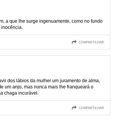
em, a que lhe surge ingenuamente, como no fundo
 inocência.
COMPARTILHAR
ir dos lábios da mulher um juramento de alma,
e um anjo, mas nunca mais lhe franqueará o
a chaga incurável.
COMPARTILHAR