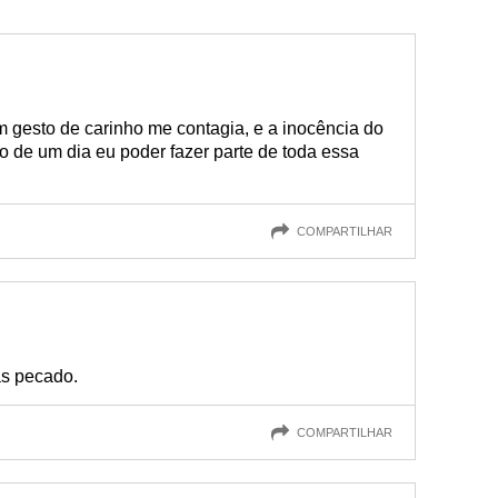
 gesto de carinho me contagia, e a inocência do
ão de um dia eu poder fazer parte de toda essa
COMPARTILHAR
as pecado.
COMPARTILHAR