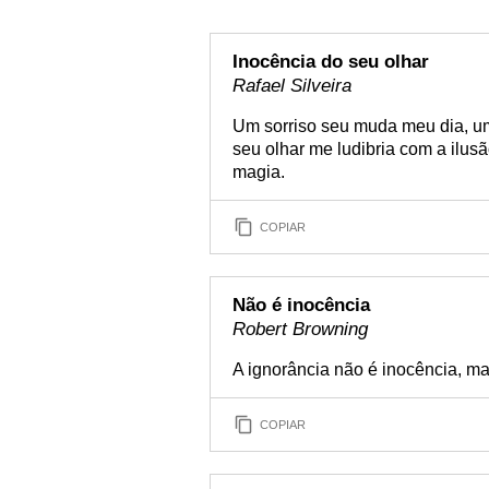
Inocência do seu olhar
Rafael Silveira
Um sorriso seu muda meu dia, um
seu olhar me ludibria com a ilus
magia.
COPIAR
Não é inocência
Robert Browning
A ignorância não é inocência, m
COPIAR