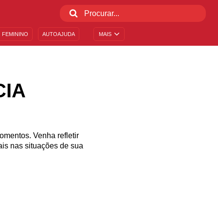
 FEMININO
AUTOAJUDA
MAIS
CIA
omentos. Venha refletir
is nas situações de sua