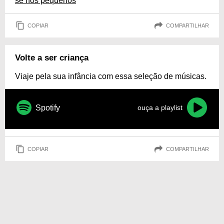
se nos pequenos
COPIAR
COMPARTILHAR
Volte a ser criança
Viaje pela sua infância com essa seleção de músicas.
Spotify
ouça a playlist
COPIAR
COMPARTILHAR