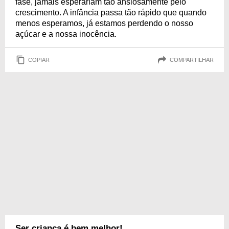
fase, jamais esperariam tão ansiosamente pelo
crescimento. A infância passa tão rápido que quando
menos esperamos, já estamos perdendo o nosso
açúcar e a nossa inocência.
COPIAR
COMPARTILHAR
Ser criança é bem melhor!