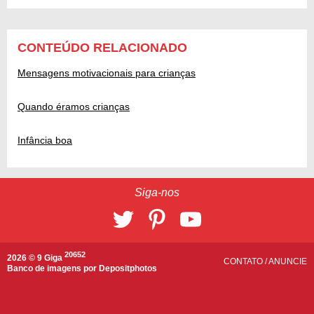
CONTEÚDO RELACIONADO
Mensagens motivacionais para crianças
Quando éramos crianças
Infância boa
Siga-nos
20652
2026 © 9 Giga
CONTATO
/
ANUNCIE
Banco de imagens por
Depositphotos