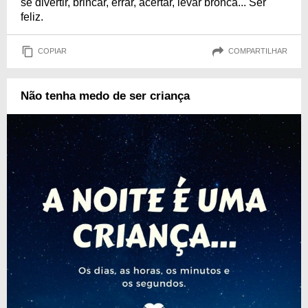
se divertir, brincar, errar, acertar, levar bronca... Ser
feliz.
COPIAR
COMPARTILHAR
Não tenha medo de ser criança