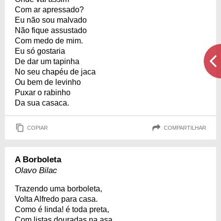
Com ar apressado?
Eu não sou malvado
Não fique assustado
Com medo de mim.
Eu só gostaria
De dar um tapinha
No seu chapéu de jaca
Ou bem de levinho
Puxar o rabinho
Da sua casaca.
COPIAR
COMPARTILHAR
A Borboleta
Olavo Bilac
Trazendo uma borboleta,
Volta Alfredo para casa.
Como é linda! é toda preta,
Com listas douradas na asa.