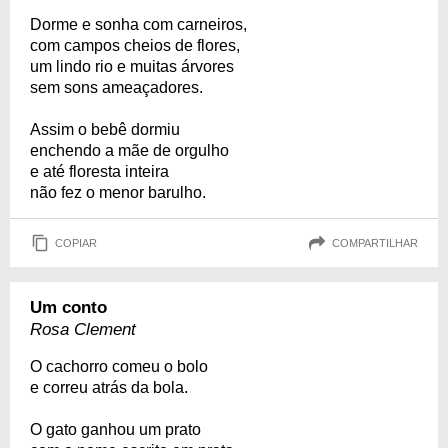
Dorme e sonha com carneiros,
com campos cheios de flores,
um lindo rio e muitas árvores
sem sons ameaçadores.
Assim o bebê dormiu
enchendo a mãe de orgulho
e até floresta inteira
não fez o menor barulho.
COPIAR
COMPARTILHAR
Um conto
Rosa Clement
O cachorro comeu o bolo
e correu atrás da bola.
O gato ganhou um prato