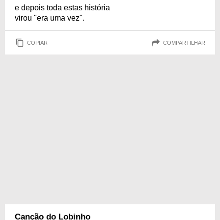
e depois toda estas história
virou "era uma vez".
COPIAR
COMPARTILHAR
Canção do Lobinho