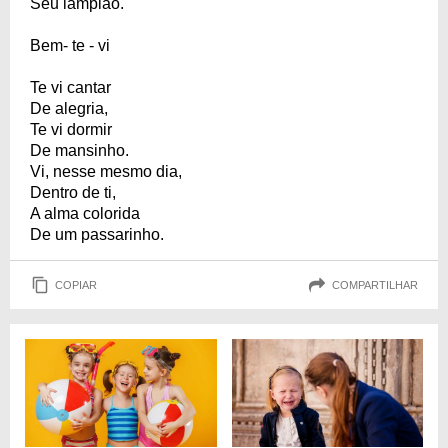
Seu lampião.
Bem- te - vi
Te vi cantar
De alegria,
Te vi dormir
De mansinho.
Vi, nesse mesmo dia,
Dentro de ti,
A alma colorida
De um passarinho.
COPIAR
COMPARTILHAR