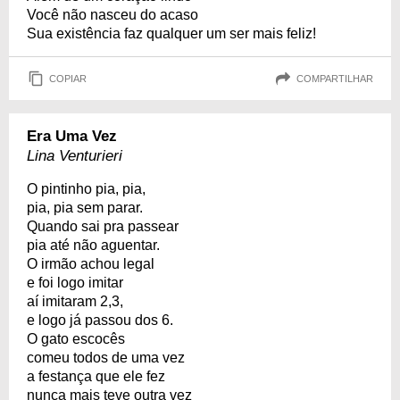
Você não nasceu do acaso
Sua existência faz qualquer um ser mais feliz!
COPIAR
COMPARTILHAR
Era Uma Vez
Lina Venturieri
O pintinho pia, pia,
pia, pia sem parar.
Quando sai pra passear
pia até não aguentar.
O irmão achou legal
e foi logo imitar
aí imitaram 2,3,
e logo já passou dos 6.
O gato escocês
comeu todos de uma vez
a festança que ele fez
nunca mais teve outra vez