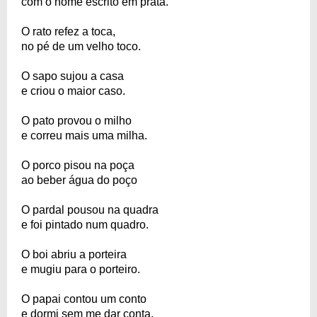
com o nome escrito em prata.
O rato refez a toca,
no pé de um velho toco.
O sapo sujou a casa
e criou o maior caso.
O pato provou o milho
e correu mais uma milha.
O porco pisou na poça
ao beber água do poço
O pardal pousou na quadra
e foi pintado num quadro.
O boi abriu a porteira
e mugiu para o porteiro.
O papai contou um conto
e dormi sem me dar conta.