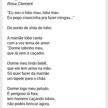
Rosa Clement
"Eu sou o lobo mau, lobo mau
Eu pego criancinha pra fazer mingau..."
Do ponto de vista do lobo:
A mamãe loba canta
com a voz terna de amor:
"Dorme lobinho meu,
que lá vem o caçador.
Dorme meu lindo bebê,
que ele tem arma na mão.
Só quer fazer da mamãe
um tapete para o chão.
Dorme logo meu peludo.
É perigoso lá fora;
tem homens caçando lobos,
não podes brincar agora.