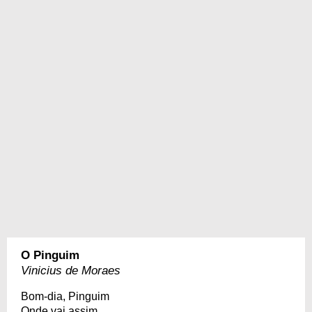
O Pinguim
Vinicius de Moraes
Bom-dia, Pinguim
Onde vai assim