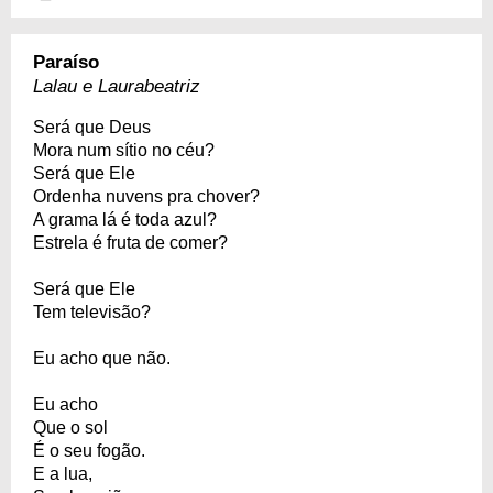
Paraíso
Lalau e Laurabeatriz
Será que Deus
Mora num sítio no céu?
Será que Ele
Ordenha nuvens pra chover?
A grama lá é toda azul?
Estrela é fruta de comer?
Será que Ele
Tem televisão?
Eu acho que não.
Eu acho
Que o sol
É o seu fogão.
E a lua,