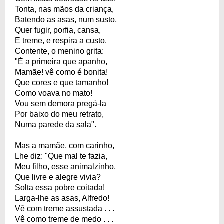
Tonta, nas mãos da criança,
Batendo as asas, num susto,
Quer fugir, porfia, cansa,
E treme, e respira a custo.
Contente, o menino grita:
"É a primeira que apanho,
Mamãe! vê como é bonita!
Que cores e que tamanho!
Como voava no mato!
Vou sem demora pregá-la
Por baixo do meu retrato,
Numa parede da sala".
Mas a mamãe, com carinho,
Lhe diz: "Que mal te fazia,
Meu filho, esse animalzinho,
Que livre e alegre vivia?
Solta essa pobre coitada!
Larga-lhe as asas, Alfredo!
Vê com treme assustada . . .
Vê como treme de medo . . .