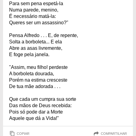
Para sem pena espetá-la
Numa parede, menino,
É necessário matá-la:
Queres ser um assassino?"
Pensa Alfredo . . . E, de repente,
Solta a borboleta... E ela
Abre as asas livremente,
E foge pela janela.
"Assim, meu filho! perdeste
A borboleta dourada,
Porém na estima cresceste
De tua mãe adorada . . .
Que cada um cumpra sua sorte
Das mãos de Deus recebida:
Pois só pode dar a Morte
Aquele que dá a Vida!"
COPIAR
COMPARTILHAR