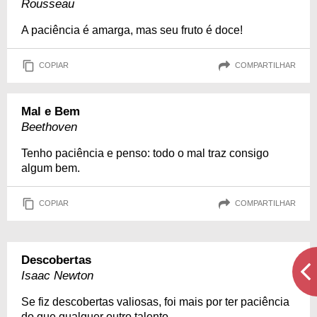
Rousseau
A paciência é amarga, mas seu fruto é doce!
COPIAR
COMPARTILHAR
Mal e Bem
Beethoven
Tenho paciência e penso: todo o mal traz consigo
algum bem.
COPIAR
COMPARTILHAR
Descobertas
Isaac Newton
Se fiz descobertas valiosas, foi mais por ter paciência
do que qualquer outro talento.