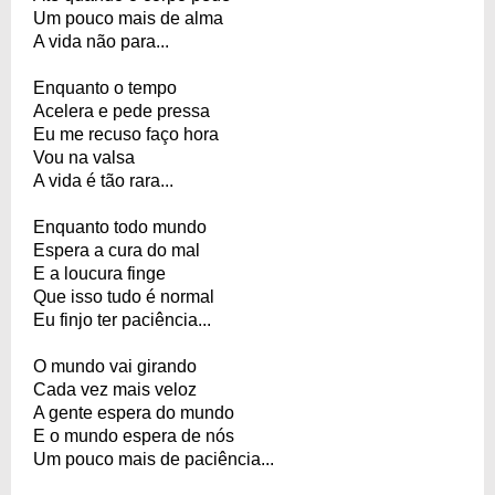
Um pouco mais de alma
A vida não para...
Enquanto o tempo
Acelera e pede pressa
Eu me recuso faço hora
Vou na valsa
A vida é tão rara...
Enquanto todo mundo
Espera a cura do mal
E a loucura finge
Que isso tudo é normal
Eu finjo ter paciência...
O mundo vai girando
Cada vez mais veloz
A gente espera do mundo
E o mundo espera de nós
Um pouco mais de paciência...