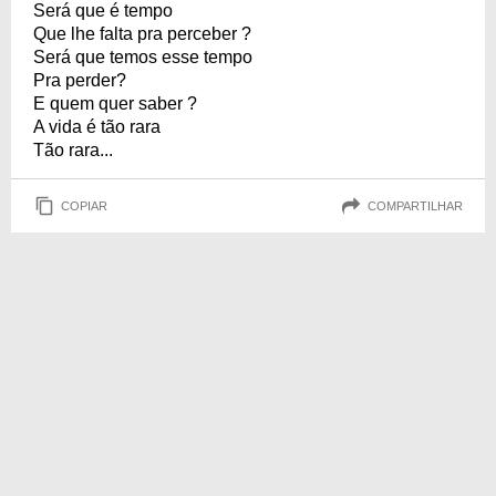
Será que é tempo
Que lhe falta pra perceber ?
Será que temos esse tempo
Pra perder?
E quem quer saber ?
A vida é tão rara
Tão rara...
COPIAR
COMPARTILHAR