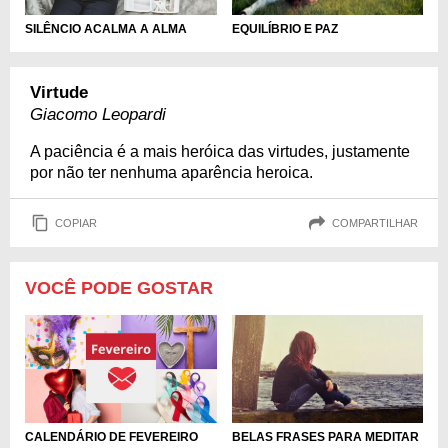
SILÊNCIO ACALMA A ALMA
EQUILÍBRIO E PAZ
Virtude
Giacomo Leopardi
A paciência é a mais heróica das virtudes, justamente
por não ter nenhuma aparência heroica.
COPIAR
COMPARTILHAR
VOCÊ PODE GOSTAR
CALENDÁRIO DE FEVEREIRO
BELAS FRASES PARA MEDITAR