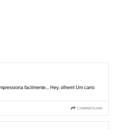
pressiona facilmente... Hey, olhem! Um carro
COMPARTILHAR