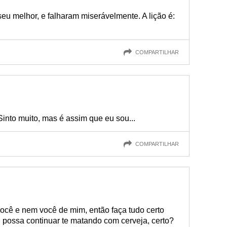
seu melhor, e falharam miserávelmente. A lição é:
COMPARTILHAR
into muito, mas é assim que eu sou...
COMPARTILHAR
você e nem você de mim, então faça tudo certo
possa continuar te matando com cerveja, certo?