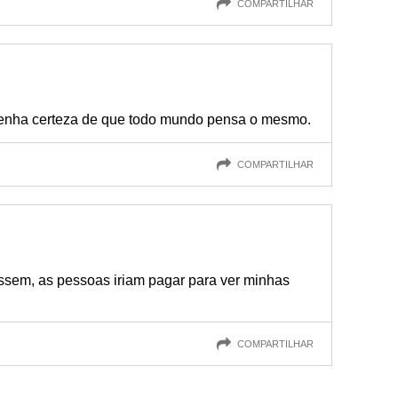
COMPARTILHAR
tenha certeza de que todo mundo pensa o mesmo.
COMPARTILHAR
ssem, as pessoas iriam pagar para ver minhas
COMPARTILHAR