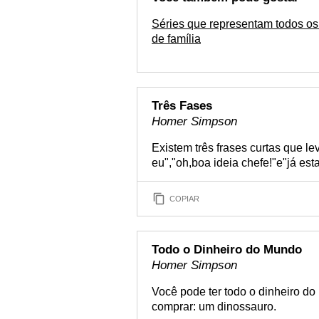
Séries que representam todos os
de família
Três Fases
Homer Simpson
Existem três frases curtas que le
eu","oh,boa ideia chefe!"e"já es
COPIAR
Todo o Dinheiro do Mundo
Homer Simpson
Você pode ter todo o dinheiro d
comprar: um dinossauro.