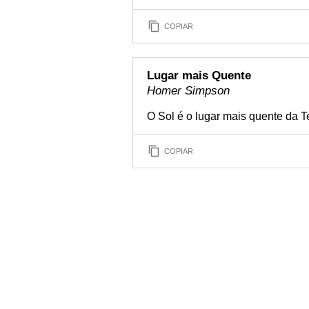
COPIAR
Lugar mais Quente
Homer Simpson
O Sol é o lugar mais quente da Te
COPIAR