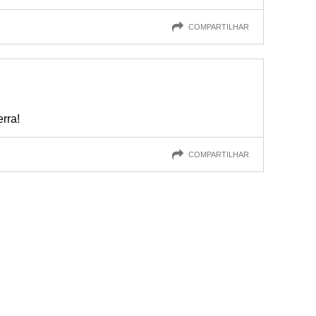
COMPARTILHAR
rra!
COMPARTILHAR