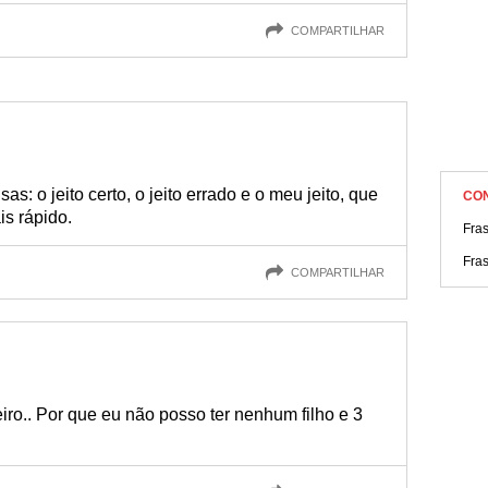
COMPARTILHAR
sas: o jeito certo, o jeito errado e o meu jeito, que
CO
is rápido.
Fra
Fra
COMPARTILHAR
iro.. Por que eu não posso ter nenhum filho e 3