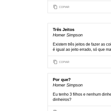
COPIAR
Três Jeitos
Homer Simpson
Existem três jeitos de fazer as coi
é igual ao jeito errado, só que ma
COPIAR
Por que?
Homer Simpson
Eu tenho 3 filhos e nenhum dinhe
dinheiros?