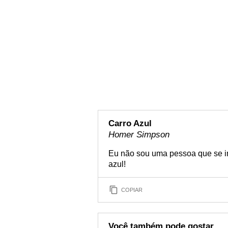
Carro Azul
Homer Simpson
Eu não sou uma pessoa que se im
azul!
COPIAR
Você também pode gostar