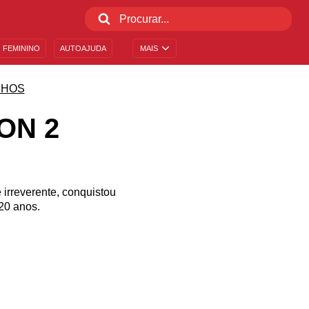
 FEMININO
AUTOAJUDA
MAIS
NHOS
ON 2
irreverente, conquistou
20 anos.