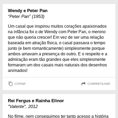
Wendy e Peter Pan
“Peter Pan” (1953)
Um casal que inspirou muitos corações apaixonados
na infância foi o de Wendy com Peter Pan, o menino
que não queria crescer! Em vez de ser uma relação
baseada em atração física, o casal passava o tempo
junto (e bem romanticamente) simplesmente porque
ambos amavam a presença do outro. E o respeito e a
admiração eram tão grandes que eles simplesmente
formaram um dos casais mais naturais dos desenhos
animados!
COPIAR
COMPARTILHAR
Rei Fergus e Rainha Elinor
"Valente", 2012
No filme, nem conseguimos ter tanto acesso a história