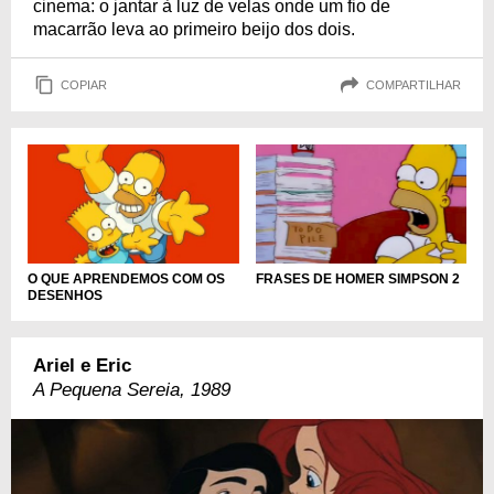
cinema: o jantar à luz de velas onde um fio de
macarrão leva ao primeiro beijo dos dois.
COPIAR
COMPARTILHAR
O QUE APRENDEMOS COM OS
FRASES DE HOMER SIMPSON 2
DESENHOS
Ariel e Eric
A Pequena Sereia, 1989