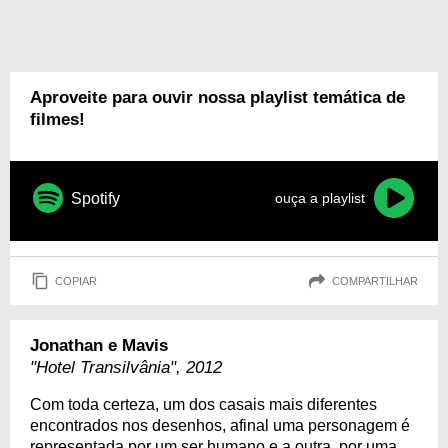
Aproveite para ouvir nossa playlist temática de
filmes!
Spotify
ouça a playlist
COPIAR
COMPARTILHAR
Jonathan e Mavis
"Hotel Transilvânia", 2012
Com toda certeza, um dos casais mais diferentes
encontrados nos desenhos, afinal uma personagem é
representada por um ser humano e a outra, por uma