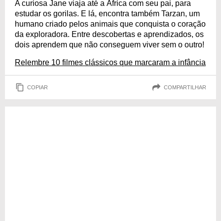
A curiosa Jane viaja até a África com seu pai, para
estudar os gorilas. E lá, encontra também Tarzan, um
humano criado pelos animais que conquista o coração
da exploradora. Entre descobertas e aprendizados, os
dois aprendem que não conseguem viver sem o outro!
Relembre 10 filmes clássicos que marcaram a infância
COPIAR
COMPARTILHAR