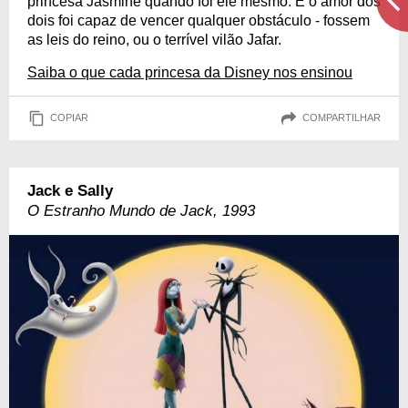
princesa Jasmine quando foi ele mesmo. E o amor dos
dois foi capaz de vencer qualquer obstáculo - fossem
as leis do reino, ou o terrível vilão Jafar.
Saiba o que cada princesa da Disney nos ensinou
COPIAR
COMPARTILHAR
Jack e Sally
O Estranho Mundo de Jack, 1993