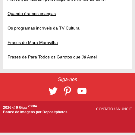
Quando éramos crianças
Os programas incríveis da TV Cultura
Frases de Mara Maravilha
Frases de Para Todos os Garotos que Já Amei
Siga-nos
23884
2026 © 9 Giga
CONTATO
/
ANUNCIE
Banco de imagens por
Depositphotos