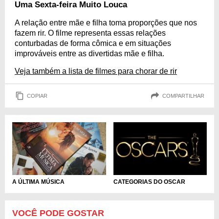
Uma Sexta-feira Muito Louca
A relação entre mãe e filha toma proporções que nos
fazem rir. O filme representa essas relações
conturbadas de forma cômica e em situações
improváveis entre as divertidas mãe e filha.
Veja também a lista de filmes para chorar de rir
COPIAR
COMPARTILHAR
A ÚLTIMA MÚSICA
CATEGORIAS DO OSCAR
VOCÊ PODE GOSTAR