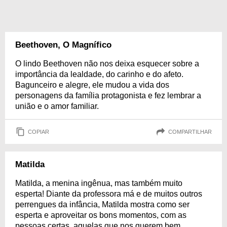
Beethoven, O Magnífico
O lindo Beethoven não nos deixa esquecer sobre a
importância da lealdade, do carinho e do afeto.
Bagunceiro e alegre, ele mudou a vida dos
personagens da família protagonista e fez lembrar a
união e o amor familiar.
COPIAR
COMPARTILHAR
Matilda
Matilda, a menina ingênua, mas também muito
esperta! Diante da professora má e de muitos outros
perrengues da infância, Matilda mostra como ser
esperta e aproveitar os bons momentos, com as
pessoas certas, aquelas que nos querem bem.