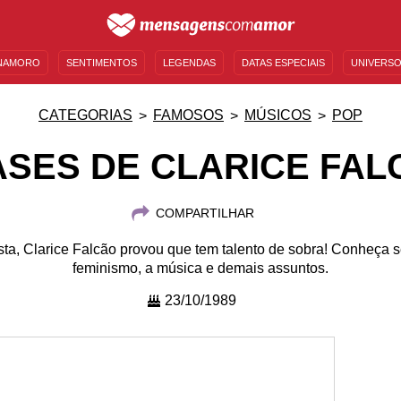
NAMORO
SENTIMENTOS
LEGENDAS
DATAS ESPECIAIS
UNIVERSO
MENSAGENS DE ANIVERSÁRIO
ENTRETENIMENTO
FAMOSOS
BÍBLIA
CATEGORIAS
FAMOSOS
MÚSICOS
POP
ASES DE CLARICE FAL
COMPARTILHAR
irista, Clarice Falcão provou que tem talento de sobra! Conheç
feminismo, a música e demais assuntos.
23/10/1989