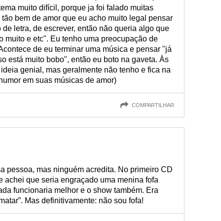
ma muito difícil, porque ja foi falado muitas
m tão bem de amor que eu acho muito legal pensar
o de letra, de escrever, então não queria algo que
o muito e etc". Eu tenho uma preocupação de
 Acontece de eu terminar uma música e pensar "já
sso está muito bobo", então eu boto na gaveta. Às
ideia genial, mas geralmente não tenho e fica na
 humor em suas músicas de amor)
COMPARTILHAR
a pessoa, mas ninguém acredita. No primeiro CD
e achei que seria engraçado uma menina fofa
iada funcionaria melhor e o show também. Era
matar”. Mas definitivamente: não sou fofa!