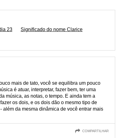
dia 23
Significado do nome Clarice
ouco mais de tato, você se equilibra um pouco
úsica é atuar, interpretar, fazer bem, ter uma
 da música, as notas, o tempo. E ainda tem a
fazer os dois, e os dois dão o mesmo tipo de
o - além da mesma dinâmica de você entrar mais
COMPARTILHAR