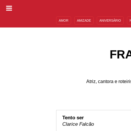
AMOR
AMIZADE
ANIVERSÁRIO
DESCULPAS
MENSAGENS E FRASES
FR
Atriz, cantora e rote
Tento ser
Clarice Falcão