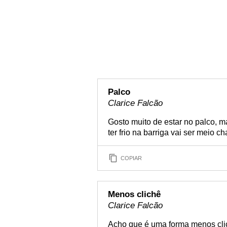
Palco
Clarice Falcão
Gosto muito de estar no palco, m
ter frio na barriga vai ser meio ch
COPIAR
Menos clichê
Clarice Falcão
Acho que é uma forma menos clic