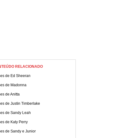
NTEÚDO RELACIONADO
ses de Ed Sheeran
ses de Madonna
es de Anitta
es de Justin Timberlake
ses de Sandy Leah
es de Katy Perry
ses de Sandy e Junior