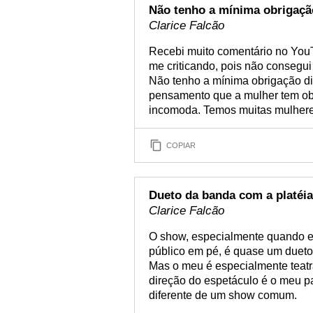
Não tenho a mínima obrigaçã
Clarice Falcão
Recebi muito comentário no YouT
me criticando, pois não consegui
Não tenho a mínima obrigação di
pensamento que a mulher tem obri
incomoda. Temos muitas mulhere
COPIAR
Dueto da banda com a platéia
Clarice Falcão
O show, especialmente quando e
público em pé, é quase um dueto 
Mas o meu é especialmente teatra
direção do espetáculo é o meu pai
diferente de um show comum.