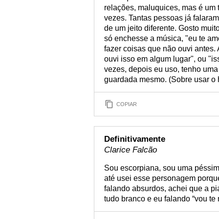
relações, maluquices, mas é um te
vezes. Tantas pessoas já falara
de um jeito diferente. Gosto muit
só enchesse a música, "eu te am
fazer coisas que não ouvi antes.
ouvi isso em algum lugar", ou "i
vezes, depois eu uso, tenho uma 
guardada mesmo. (Sobre usar o
COPIAR
Definitivamente
Clarice Falcão
Sou escorpiana, sou uma péssim
até usei esse personagem porqu
falando absurdos, achei que a p
tudo branco e eu falando “vou te 