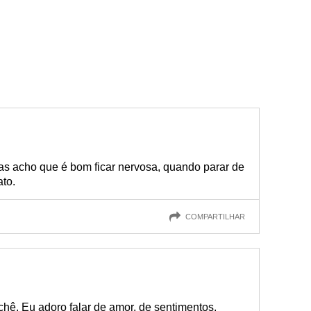
as acho que é bom ficar nervosa, quando parar de
ato.
COMPARTILHAR
hê. Eu adoro falar de amor, de sentimentos,