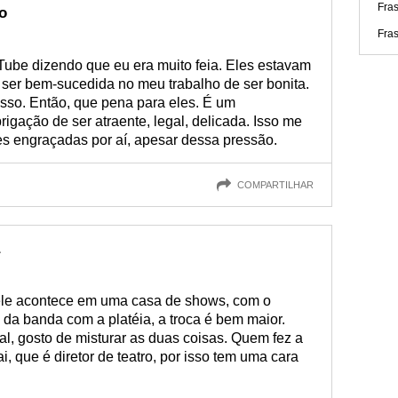
Fra
o
Fra
ube dizendo que eu era muito feia. Eles estavam
 ser bem-sucedida no meu trabalho de ser bonita.
sso. Então, que pena para eles. É um
gação de ser atraente, legal, delicada. Isso me
s engraçadas por aí, apesar dessa pressão.
COMPARTILHAR
le acontece em uma casa de shows, com o
da banda com a platéia, a troca é bem maior.
l, gosto de misturar as duas coisas. Quem fez a
, que é diretor de teatro, por isso tem uma cara