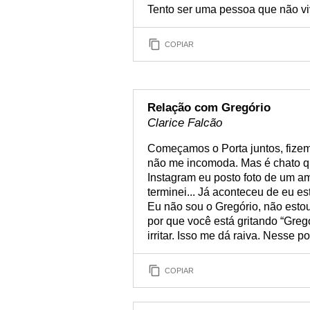
Tento ser uma pessoa que não vi
COPIAR
Relação com Gregório
Clarice Falcão
Começamos o Porta juntos, fize
não me incomoda. Mas é chato q
Instagram eu posto foto de um am
terminei... Já aconteceu de eu e
Eu não sou o Gregório, não esto
por que você está gritando “Greg
irritar. Isso me dá raiva. Nesse p
COPIAR