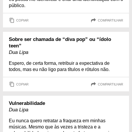
público.
COPIAR
COMPARTILHAR
Sobre ser chamada de “diva pop” ou “ídolo
teen”
Dua Lipa
Espero, de certa forma, retribuir a expectativa de
todos, mas eu não ligo para títulos e rótulos não.
COPIAR
COMPARTILHAR
Vulnerabilidade
Dua Lipa
Eu nunca quero retratar a fraqueza em minhas
músicas. Mesmo que às vezes a tristeza e a