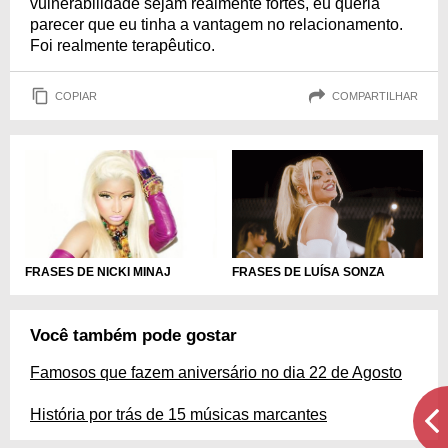
vulnerabilidade sejam realmente fortes, eu queria
parecer que eu tinha a vantagem no relacionamento.
Foi realmente terapêutico.
COPIAR
COMPARTILHAR
FRASES DE LUÍSA SONZA
FRASES DE NICKI MINAJ
Você também pode gostar
Famosos que fazem aniversário no dia 22 de Agosto
História por trás de 15 músicas marcantes