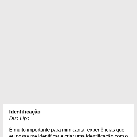
Identificação
Dua Lipa
É muito importante para mim cantar experiências que
eu possa me identificar e criar uma identificação com o