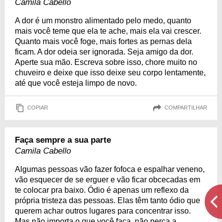
Camila Cabello
A dor é um monstro alimentado pelo medo, quanto
mais você teme que ela te ache, mais ela vai crescer.
Quanto mais você foge, mais fortes as pernas dela
ficam. A dor odeia ser ignorada. Seja amigo da dor.
Aperte sua mão. Escreva sobre isso, chore muito no
chuveiro e deixe que isso deixe seu corpo lentamente,
até que você esteja limpo de novo.
COPIAR
COMPARTILHAR
Faça sempre a sua parte
Camila Cabello
Algumas pessoas vão fazer fofoca e espalhar veneno,
vão esquecer de se erguer e vão ficar obcecadas em
te colocar pra baixo. Ódio é apenas um reflexo da
própria tristeza das pessoas. Elas têm tanto ódio que
querem achar outros lugares para concentrar isso.
Mas não importa o que você faça, não perca a