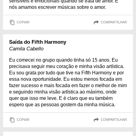
sensíveis e emocionais quando se trata de amor. E
nós amamos escrever músicas sobre o amor.
COPIAR
COMPARTILHAR
Saída do Fifth Harmony
Camila Cabello
Eu comecei no grupo quando tinha só 15 anos. Eu
precisava seguir meu coração e minha visão artística.
Eu sou grata por tudo que tive na Fifth Harmony e por
essa nova oportunidade. Eu estou menos focada em
fazer sucesso e mais focada em fazer o melhor de mim
e seguindo minha visão artística ao máximo, onde
quer que isso me leve. E é claro que eu também
espero que as pessoas gostem da minha música.
COPIAR
COMPARTILHAR