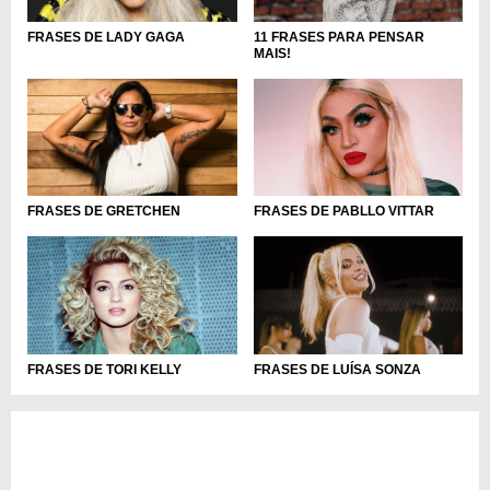
11 FRASES PARA PENSAR
FRASES DE LADY GAGA
MAIS!
FRASES DE PABLLO VITTAR
FRASES DE GRETCHEN
FRASES DE TORI KELLY
FRASES DE LUÍSA SONZA