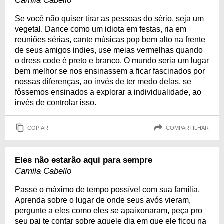
Camila Cabello
Se você não quiser tirar as pessoas do sério, seja um
vegetal. Dance como um idiota em festas, ria em
reuniões sérias, cante músicas pop bem alto na frente
de seus amigos indies, use meias vermelhas quando
o dress code é preto e branco. O mundo seria um lugar
bem melhor se nos ensinassem a ficar fascinados por
nossas diferenças, ao invés de ter medo delas, se
fôssemos ensinados a explorar a individualidade, ao
invés de controlar isso.
COPIAR
COMPARTILHAR
Eles não estarão aqui para sempre
Camila Cabello
Passe o máximo de tempo possível com sua família.
Aprenda sobre o lugar de onde seus avós vieram,
pergunte a eles como eles se apaixonaram, peça pro
seu pai te contar sobre aquele dia em que ele ficou na