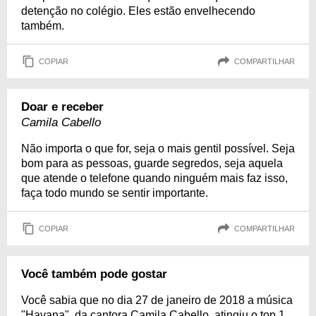
detenção no colégio. Eles estão envelhecendo
também.
COPIAR
COMPARTILHAR
Doar e receber
Camila Cabello
Não importa o que for, seja o mais gentil possível. Seja
bom para as pessoas, guarde segredos, seja aquela
que atende o telefone quando ninguém mais faz isso,
faça todo mundo se sentir importante.
COPIAR
COMPARTILHAR
Você também pode gostar
Você sabia que no dia 27 de janeiro de 2018 a música
"Havana", da cantora Camila Cabello, atingiu o top 1