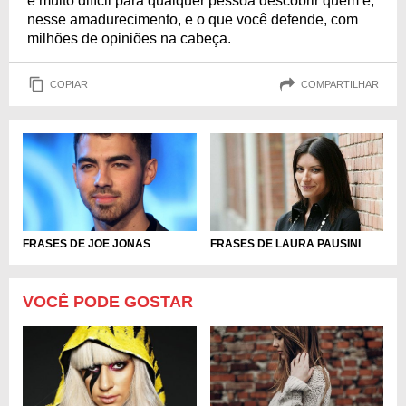
é muito difícil para qualquer pessoa descobrir quem é,
nesse amadurecimento, e o que você defende, com
milhões de opiniões na cabeça.
COPIAR
COMPARTILHAR
FRASES DE JOE JONAS
FRASES DE LAURA PAUSINI
VOCÊ PODE GOSTAR