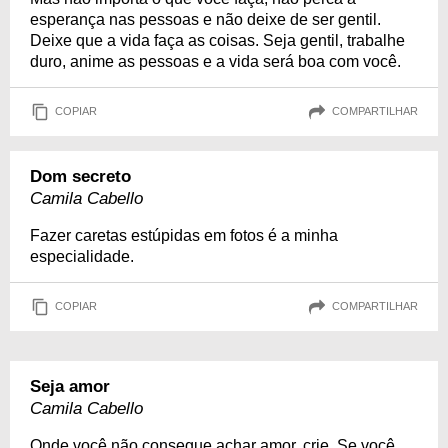
esperança nas pessoas e não deixe de ser gentil.
Deixe que a vida faça as coisas. Seja gentil, trabalhe
duro, anime as pessoas e a vida será boa com você.
COPIAR
COMPARTILHAR
Dom secreto
Camila Cabello
Fazer caretas estúpidas em fotos é a minha
especialidade.
COPIAR
COMPARTILHAR
Seja amor
Camila Cabello
Onde você não consegue achar amor, crie. Se você