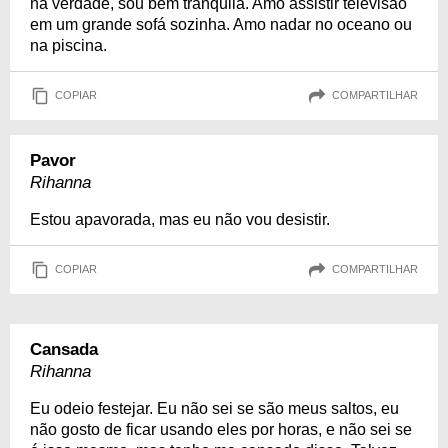
na verdade, sou bem tranquila. Amo assistir televisão
em um grande sofá sozinha. Amo nadar no oceano ou
na piscina.
COPIAR
COMPARTILHAR
Pavor
Rihanna
Estou apavorada, mas eu não vou desistir.
COPIAR
COMPARTILHAR
Cansada
Rihanna
Eu odeio festejar. Eu não sei se são meus saltos, eu
não gosto de ficar usando eles por horas, e não sei se