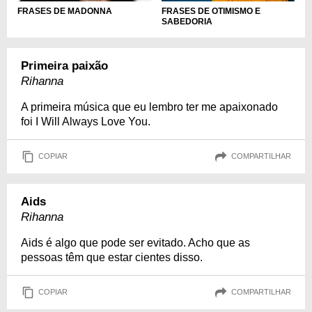
FRASES DE OTIMISMO E
FRASES DE MADONNA
SABEDORIA
Primeira paixão
Rihanna
A primeira música que eu lembro ter me apaixonado
foi I Will Always Love You.
COPIAR
COMPARTILHAR
Aids
Rihanna
Aids é algo que pode ser evitado. Acho que as
pessoas têm que estar cientes disso.
COPIAR
COMPARTILHAR