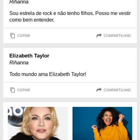
Rihanna
Sou estrela de rock e não tenho filhos. Posso me vestir
como bem entender.
COPIAR
COMPARTILHAR
Elizabeth Taylor
Rihanna
Todo mundo ama Elizabeth Taylor!
COPIAR
COMPARTILHAR