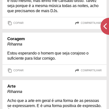
é isso mesmo, mas tenho me cansado disso. Talvez
seja porque é a mesma música todas as noites, acho
que precisamos de mais DJs.
COPIAR
COMPARTILHAR
Coragem
Rihanna
Estou esperando o homem que seja corajoso o
suficiente para lidar comigo.
COPIAR
COMPARTILHAR
Arte
Rihanna
Acho que a arte em geral é uma forma de as pessoas
se expressarem. E é uma forma positiva de expressão.