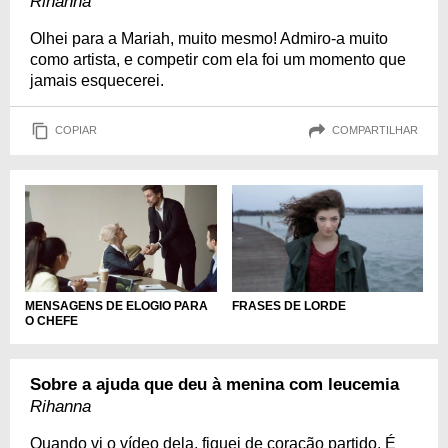
Rihanna
Olhei para a Mariah, muito mesmo! Admiro-a muito
como artista, e competir com ela foi um momento que
jamais esquecerei.
COPIAR
COMPARTILHAR
MENSAGENS DE ELOGIO PARA
FRASES DE LORDE
O CHEFE
Sobre a ajuda que deu à menina com leucemia
Rihanna
Quando vi o vídeo dela, fiquei de coração partido. É