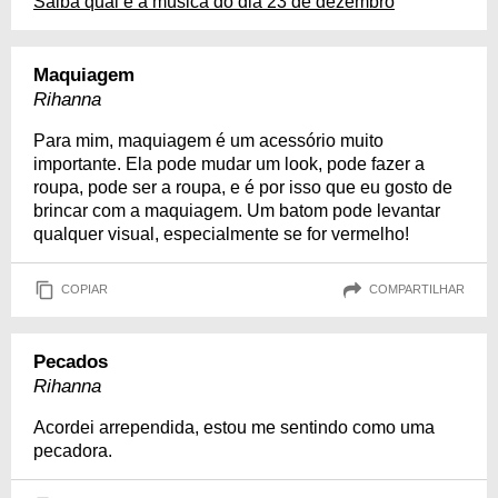
Saiba qual é a música do dia 23 de dezembro
Maquiagem
Rihanna
Para mim, maquiagem é um acessório muito
importante. Ela pode mudar um look, pode fazer a
roupa, pode ser a roupa, e é por isso que eu gosto de
brincar com a maquiagem. Um batom pode levantar
qualquer visual, especialmente se for vermelho!
COPIAR
COMPARTILHAR
Pecados
Rihanna
Acordei arrependida, estou me sentindo como uma
pecadora.