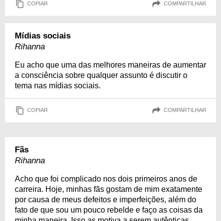
COPIAR
COMPARTILHAR
Mídias sociais
Rihanna
Eu acho que uma das melhores maneiras de aumentar
a consciência sobre qualquer assunto é discutir o
tema nas mídias sociais.
COPIAR
COMPARTILHAR
Fãs
Rihanna
Acho que foi complicado nos dois primeiros anos de
carreira. Hoje, minhas fãs gostam de mim exatamente
por causa de meus defeitos e imperfeições, além do
fato de que sou um pouco rebelde e faço as coisas da
minha maneira. Isso as motiva a serem autênticas.