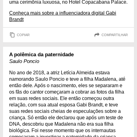
uma cerimônia luxuosa, no Hotel Copacabana Palace.
Conheça mais sobre a influenciadora digital Gabi
Brandt
COPIAR
COMPARTILHAR
A polêmica da paternidade
Saulo Poncio
No ano de 2018, a atriz Letícia Almeida estava
namorando Saulo Poncio e teve a filha Madalena, até
então dele. Após o nascimento, eles se separaram e
os fãs do cantor começaram a cobrar as fotos da filha
em suas redes sociais. Ele então começou outra
relação, com sua atual esposa Gabi Brandt, e teve
suas redes sociais cheias de especulações sobre a
criança. Só então ele declarou que após um teste de
DNA, descobriu que Madalena não era sua filha
biológica. Foi nesse momento que os internautas
começaram a investigar a paternidade da criança.