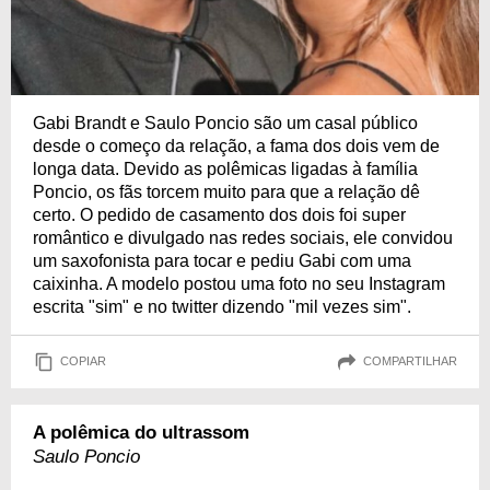
Gabi Brandt e Saulo Poncio são um casal público
desde o começo da relação, a fama dos dois vem de
longa data. Devido as polêmicas ligadas à família
Poncio, os fãs torcem muito para que a relação dê
certo. O pedido de casamento dos dois foi super
romântico e divulgado nas redes sociais, ele convidou
um saxofonista para tocar e pediu Gabi com uma
caixinha. A modelo postou uma foto no seu Instagram
escrita "sim" e no twitter dizendo "mil vezes sim".
COPIAR
COMPARTILHAR
A polêmica do ultrassom
Saulo Poncio