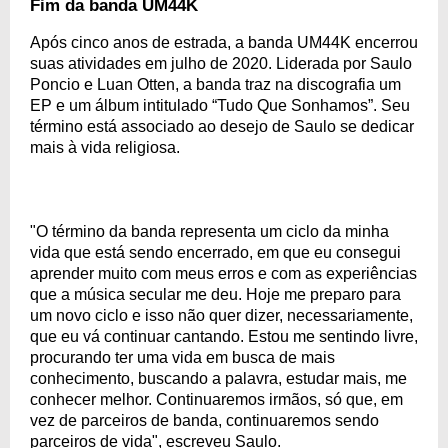
Fim da banda UM44K
Após cinco anos de estrada, a banda UM44K encerrou
suas atividades em julho de 2020. Liderada por Saulo
Poncio e Luan Otten, a banda traz na discografia um
EP e um álbum intitulado “Tudo Que Sonhamos”. Seu
término está associado ao desejo de Saulo se dedicar
mais à vida religiosa.
"O término da banda representa um ciclo da minha
vida que está sendo encerrado, em que eu consegui
aprender muito com meus erros e com as experiências
que a música secular me deu. Hoje me preparo para
um novo ciclo e isso não quer dizer, necessariamente,
que eu vá continuar cantando. Estou me sentindo livre,
procurando ter uma vida em busca de mais
conhecimento, buscando a palavra, estudar mais, me
conhecer melhor. Continuaremos irmãos, só que, em
vez de parceiros de banda, continuaremos sendo
parceiros de vida", escreveu Saulo.