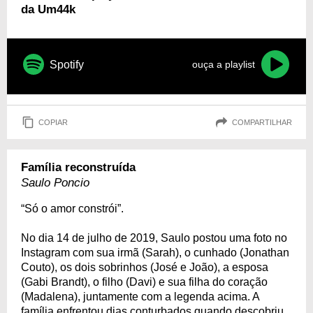
da Um44k
Spotify
ouça a playlist
COPIAR
COMPARTILHAR
Família reconstruída
Saulo Poncio
“Só o amor constrói”.
No dia 14 de julho de 2019, Saulo postou uma foto no
Instagram com sua irmã (Sarah), o cunhado (Jonathan
Couto), os dois sobrinhos (José e João), a esposa
(Gabi Brandt), o filho (Davi) e sua filha do coração
(Madalena), juntamente com a legenda acima. A
família enfrentou dias conturbados quando descobriu