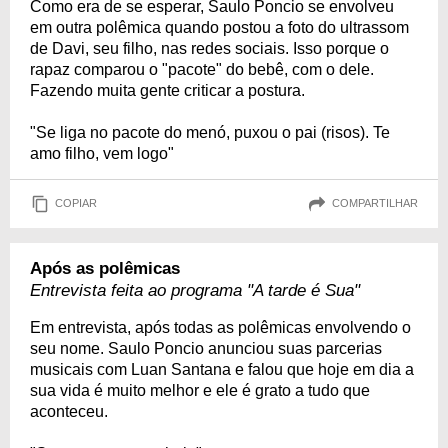
Como era de se esperar, Saulo Poncio se envolveu
em outra polêmica quando postou a foto do ultrassom
de Davi, seu filho, nas redes sociais. Isso porque o
rapaz comparou o "pacote" do bebê, com o dele.
Fazendo muita gente criticar a postura.
"Se liga no pacote do menó, puxou o pai (risos). Te
amo filho, vem logo"
COPIAR
COMPARTILHAR
Após as polêmicas
Entrevista feita ao programa "A tarde é Sua"
Em entrevista, após todas as polêmicas envolvendo o
seu nome. Saulo Poncio anunciou suas parcerias
musicais com Luan Santana e falou que hoje em dia a
sua vida é muito melhor e ele é grato a tudo que
aconteceu.