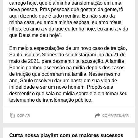
carrego hoje, que é a minha transformação em uma
nova pessoa. Pras pessoas que gostam da gente, tô
aqui dizendo que é tudo mentira. Eu não saio da
minha casa, eu amo a minha esposa, eu amo meus
filhos, eu amo a vida que eu tenho hoje, eu amo a vida
que Deus me deu hoje”.
Em meio a especulações de um novo caso de traição,
Saulo usou os Stories do seu Instagram, no dia 21 de
maio de 2021, para desmentir tal acusação. A família
Poncio ganhou ascensão na mídia depois dos casos
de traição que ocorreram na família. Nesse mesmo
ano, Saulo resolveu dar um basta em sua vida de
infidelidade e ser um novo homem. Propôs-se a
desmentir o que saia na mídia sobre ele e a tornar seu
testemunho de transformação público.
COPIAR
COMPARTILHAR
Curta nossa playlist com os maiores sucessos