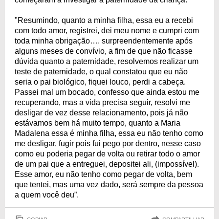
"Resumindo, quanto a minha filha, essa eu a recebi
com todo amor, registrei, dei meu nome e cumpri com
toda minha obrigação…. surpreendentemente após
alguns meses de convívio, a fim de que não ficasse
dúvida quanto a paternidade, resolvemos realizar um
teste de paternidade, o qual constatou que eu não
seria o pai biológico, fiquei louco, perdi a cabeça.
Passei mal um bocado, confesso que ainda estou me
recuperando, mas a vida precisa seguir, resolvi me
desligar de vez desse relacionamento, pois já não
estávamos bem há muito tempo, quanto a Maria
Madalena essa é minha filha, essa eu não tenho como
me desligar, fugir pois fui pego por dentro, nesse caso
como eu poderia pegar de volta ou retirar todo o amor
de um pai que a entreguei, depositei ali, (impossível).
Esse amor, eu não tenho como pegar de volta, bem
que tentei, mas uma vez dado, será sempre da pessoa
a quem você deu”.