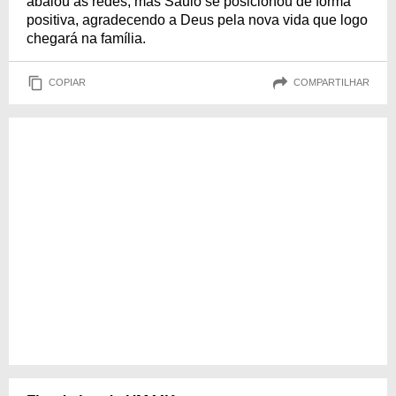
abalou as redes, mas Saulo se posicionou de forma
positiva, agradecendo a Deus pela nova vida que logo
chegará na família.
COPIAR
COMPARTILHAR