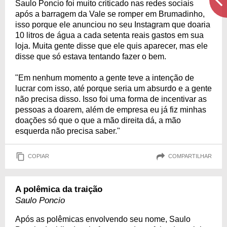
Saulo Poncio foi muito criticado nas redes sociais
após a barragem da Vale se romper em Brumadinho,
isso porque ele anunciou no seu Instagram que doaria
10 litros de água a cada setenta reais gastos em sua
loja. Muita gente disse que ele quis aparecer, mas ele
disse que só estava tentando fazer o bem.
"Em nenhum momento a gente teve a intenção de
lucrar com isso, até porque seria um absurdo e a gente
não precisa disso. Isso foi uma forma de incentivar as
pessoas a doarem, além de empresa eu já fiz minhas
doações só que o que a mão direita dá, a mão
esquerda não precisa saber."
COPIAR
COMPARTILHAR
A polêmica da traição
Saulo Poncio
Após as polêmicas envolvendo seu nome, Saulo