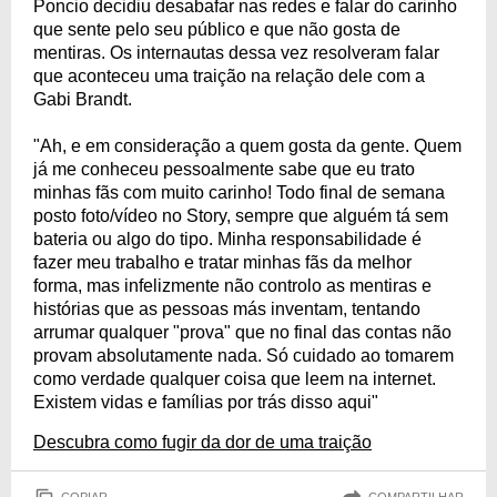
Poncio decidiu desabafar nas redes e falar do carinho
que sente pelo seu público e que não gosta de
mentiras. Os internautas dessa vez resolveram falar
que aconteceu uma traição na relação dele com a
Gabi Brandt.
"Ah, e em consideração a quem gosta da gente. Quem
já me conheceu pessoalmente sabe que eu trato
minhas fãs com muito carinho! Todo final de semana
posto foto/vídeo no Story, sempre que alguém tá sem
bateria ou algo do tipo. Minha responsabilidade é
fazer meu trabalho e tratar minhas fãs da melhor
forma, mas infelizmente não controlo as mentiras e
histórias que as pessoas más inventam, tentando
arrumar qualquer "prova" que no final das contas não
provam absolutamente nada. Só cuidado ao tomarem
como verdade qualquer coisa que leem na internet.
Existem vidas e famílias por trás disso aqui"
Descubra como fugir da dor de uma traição