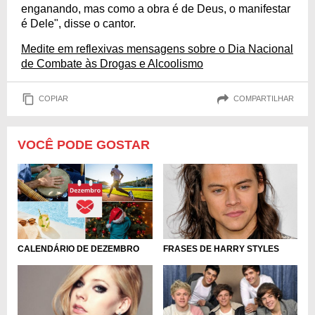
enganando, mas como a obra é de Deus, o manifestar
é Dele", disse o cantor.
Medite em reflexivas mensagens sobre o Dia Nacional
de Combate às Drogas e Alcoolismo
COPIAR
COMPARTILHAR
VOCÊ PODE GOSTAR
FRASES DE HARRY STYLES
CALENDÁRIO DE DEZEMBRO