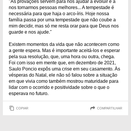
"As provações servem para nos ajudar a evoluir e a
26/12/1995
nos tornarmos pessoas melhores... A tempestade é
necessária para que haja o arco-íris. Hoje nossa
família passa por uma tempestade que não coube a
mim decidir, mas só me resta orar para que Deus nos
guarde e nos ajude."
Existem momentos da vida que não acontecem como
a gente espera. Mas é importante aceitá-los e esperar
pela sua resolução, que, uma hora ou outra, chega.
Foi com isso em mente que, em dezembro de 2021,
Saulo Poncio expôs uma crise em seu casamento. Às
vésperas do Natal, ele não só falou sobre a situação
em que vivia como também mostrou maturidade para
lidar com o ocorrido e positividade sobre o que o
esperava no futuro.
COPIAR
COMPARTILHAR