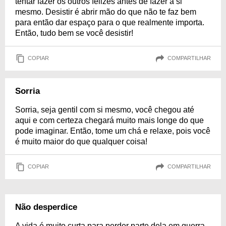
tentar fazer os outros felizes antes de fazer a si
mesmo. Desistir é abrir mão do que não te faz bem
para então dar espaço para o que realmente importa.
Então, tudo bem se você desistir!
COPIAR
COMPARTILHAR
Sorria
Sorria, seja gentil com si mesmo, você chegou até
aqui e com certeza chegará muito mais longe do que
pode imaginar. Então, tome um chá e relaxe, pois você
é muito maior do que qualquer coisa!
COPIAR
COMPARTILHAR
Não desperdice
A vida é muito curta para perder parte dela em guerra