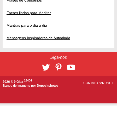
Frases de Conselhos
Frases lindas para Meditar
Mantras para o dia a dia
Mensagens Inspiradoras de Autoajuda
Siga-nos
23404
2026 © 9 Giga
CONTATO
/
ANUNCIE
Banco de imagens por
Depositphotos