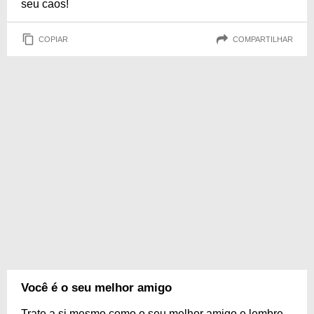
seu caos!
COPIAR
COMPARTILHAR
Você é o seu melhor amigo
Trate a si mesmo como o seu melhor amigo e lembre-