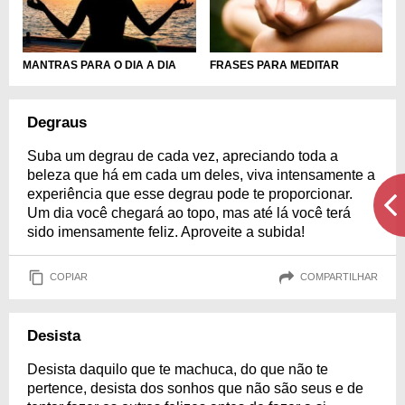
MANTRAS PARA O DIA A DIA
FRASES PARA MEDITAR
Degraus
Suba um degrau de cada vez, apreciando toda a
beleza que há em cada um deles, viva intensamente a
experiência que esse degrau pode te proporcionar.
Um dia você chegará ao topo, mas até lá você terá
sido imensamente feliz. Aproveite a subida!
COPIAR
COMPARTILHAR
Desista
Desista daquilo que te machuca, do que não te
pertence, desista dos sonhos que não são seus e de