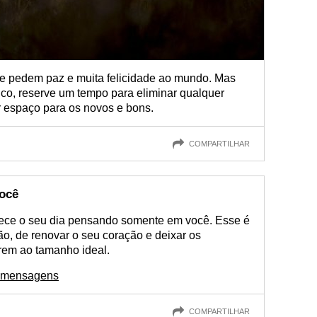
e pedem paz e muita felicidade ao mundo. Mas
uco, reserve um tempo para eliminar qualquer
r espaço para os novos e bons.
COMPARTILHAR
ocê
mece o seu dia pensando somente em você. Esse é
o, de renovar o seu coração e deixar os
rem ao tamanho ideal.
s mensagens
COMPARTILHAR