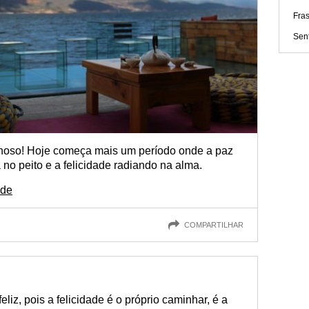
Fras
Sen
lhoso! Hoje começa mais um período onde a paz
 no peito e a felicidade radiando na alma.
ade
COMPARTILHAR
liz, pois a felicidade é o próprio caminhar, é a