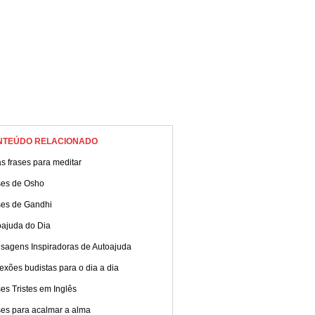
NTEÚDO RELACIONADO
s frases para meditar
ses de Osho
ses de Gandhi
oajuda do Dia
sagens Inspiradoras de Autoajuda
exões budistas para o dia a dia
es Tristes em Inglês
ses para acalmar a alma