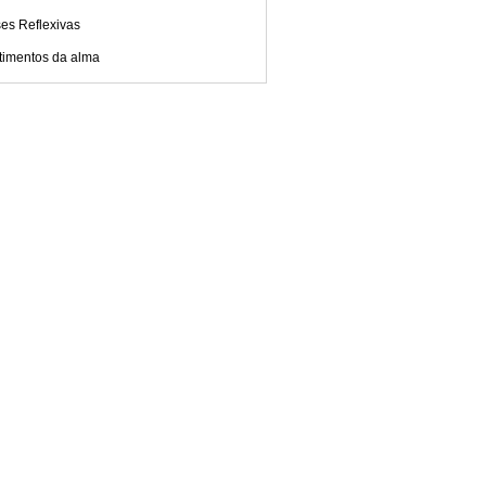
es Reflexivas
timentos da alma