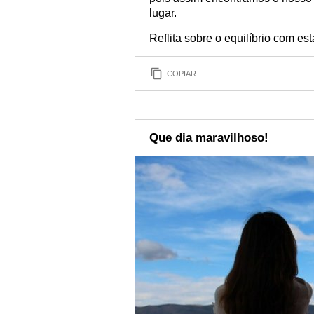
lugar.
Reflita sobre o equilíbrio com est
COPIAR
Que dia maravilhoso!