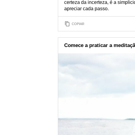
certeza da incerteza, é a simpli
apreciar cada passo.
COPIAR
Comece a praticar a meditaç