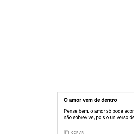
O amor vem de dentro
Pense bem, o amor só pode acont
não sobrevive, pois o universo d
COPIAR