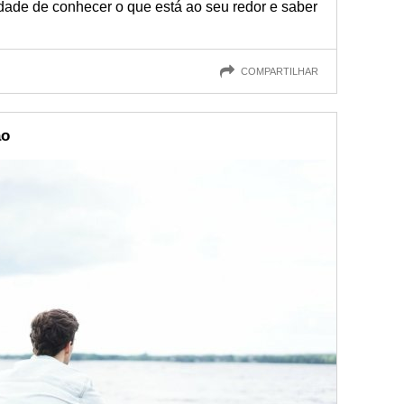
cidade de conhecer o que está ao seu redor e saber
COMPARTILHAR
ão