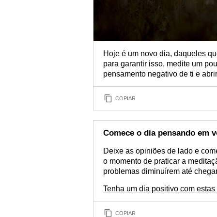
Hoje é um novo dia, daqueles qu
para garantir isso, medite um po
pensamento negativo de ti e abri
COPIAR
Comece o dia pensando em v
Deixe as opiniões de lado e co
o momento de praticar a meditaçã
problemas diminuírem até chega
Tenha um dia positivo com esta
COPIAR