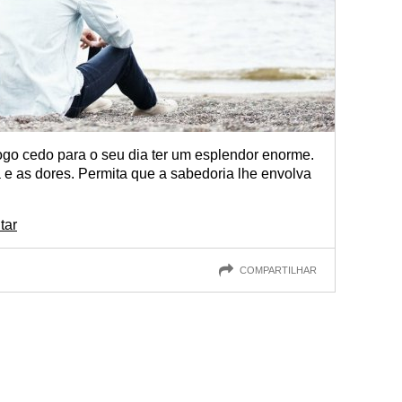
ogo cedo para o seu dia ter um esplendor enorme.
 e as dores. Permita que a sabedoria lhe envolva
tar
COMPARTILHAR