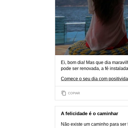
Ei, bom dia! Mas que dia maravi
pode ser renovada, a fé instalada
Comece o seu dia com positivid
COPIAR
A felicidade é o caminhar
Não existe um caminho para ser fe