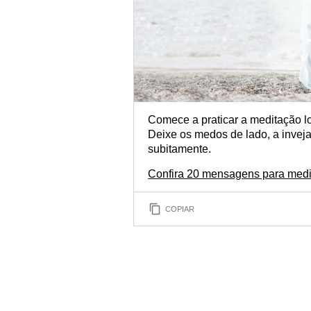
Comece a praticar a meditação l
Deixe os medos de lado, a inveja
subitamente.
Confira 20 mensagens para medi
COPIAR