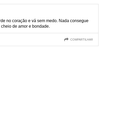
rde no coração e vá sem medo. Nada consegue
o cheio de amor e bondade.
COMPARTILHAR