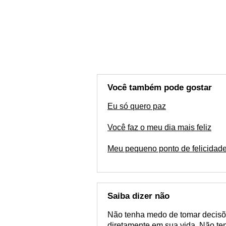
Você também pode gostar
Eu só quero paz
Você faz o meu dia mais feliz
Meu pequeno ponto de felicidad
Saiba dizer não
Não tenha medo de tomar decisõ
diretamente em sua vida. Não te