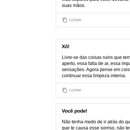
suas mãos.
COPIAR
Xô!
Livre-se das coisas ruins que tem
aperto, essa falta de ar, essa i
sensações. Agora pense em coisa
continuar essa limpeza interna.
COPIAR
Você pode!
Não tenha medo de ir atrás do que
que te causa esse sorriso, não t