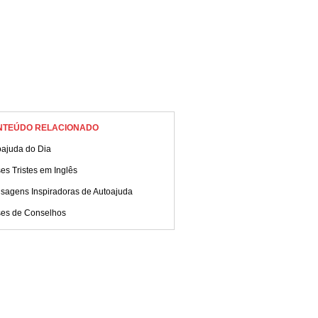
NTEÚDO RELACIONADO
oajuda do Dia
es Tristes em Inglês
sagens Inspiradoras de Autoajuda
ses de Conselhos