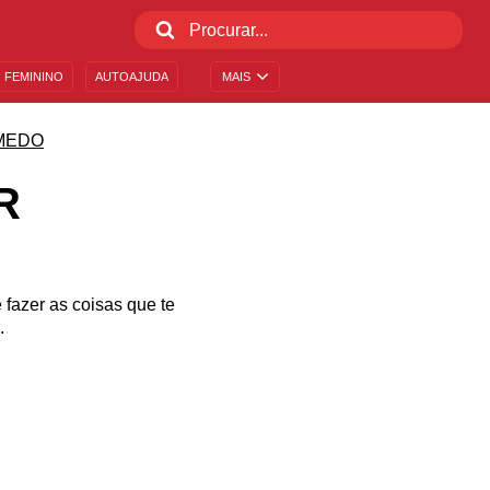
 FEMININO
AUTOAJUDA
MAIS
MEDO
R
fazer as coisas que te
.