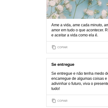
Ame a vida, ame cada minuto, am
amor em tudo o que acontecer. R
e aceitar a vida como ela é.
COPIAR
Se entregue
Se entregue e não tenha medo de 
encarregue de algumas coisas e 
adivinhar o futuro, viva o present
tudo!
COPIAR