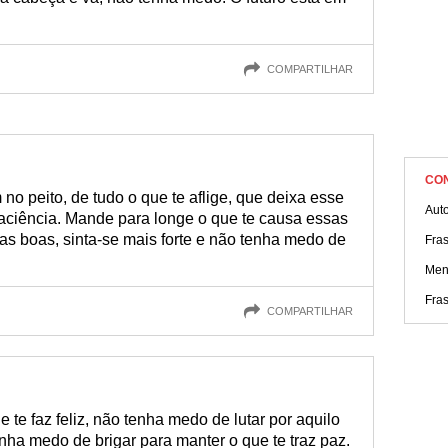
COMPARTILHAR
CO
 no peito, de tudo o que te aflige, que deixa esse
Aut
mpaciência. Mande para longe o que te causa essas
s boas, sinta-se mais forte e não tenha medo de
Fras
Men
Fra
COMPARTILHAR
 te faz feliz, não tenha medo de lutar por aquilo
enha medo de brigar para manter o que te traz paz.