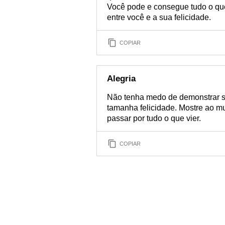
Você pode e consegue tudo o que
entre você e a sua felicidade.
COPIAR
Alegria
Não tenha medo de demonstrar sua 
tamanha felicidade. Mostre ao m
passar por tudo o que vier.
COPIAR