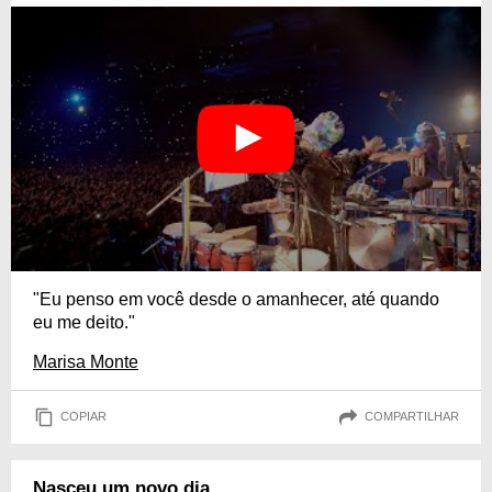
"Eu penso em você desde o amanhecer, até quando
eu me deito."
Marisa Monte
COPIAR
COMPARTILHAR
Nasceu um novo dia