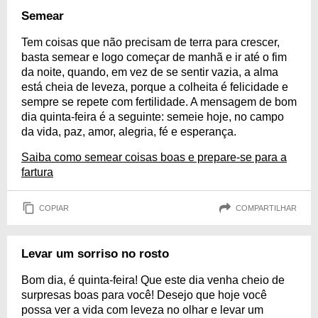
Semear
Tem coisas que não precisam de terra para crescer,
basta semear e logo começar de manhã e ir até o fim
da noite, quando, em vez de se sentir vazia, a alma
está cheia de leveza, porque a colheita é felicidade e
sempre se repete com fertilidade. A mensagem de bom
dia quinta-feira é a seguinte: semeie hoje, no campo
da vida, paz, amor, alegria, fé e esperança.
Saiba como semear coisas boas e prepare-se para a
fartura
COPIAR
COMPARTILHAR
Levar um sorriso no rosto
Bom dia, é quinta-feira! Que este dia venha cheio de
surpresas boas para você! Desejo que hoje você
possa ver a vida com leveza no olhar e levar um