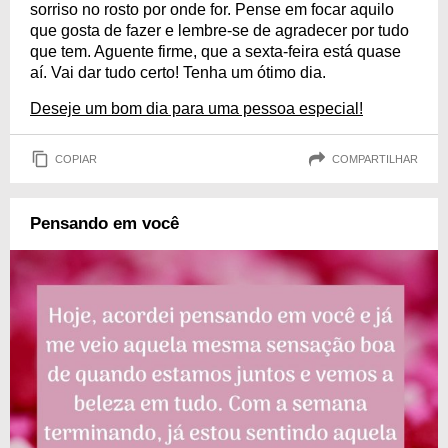
sorriso no rosto por onde for. Pense em focar aquilo
que gosta de fazer e lembre-se de agradecer por tudo
que tem. Aguente firme, que a sexta-feira está quase
aí. Vai dar tudo certo! Tenha um ótimo dia.
Deseje um bom dia para uma pessoa especial!
COPIAR
COMPARTILHAR
Pensando em você