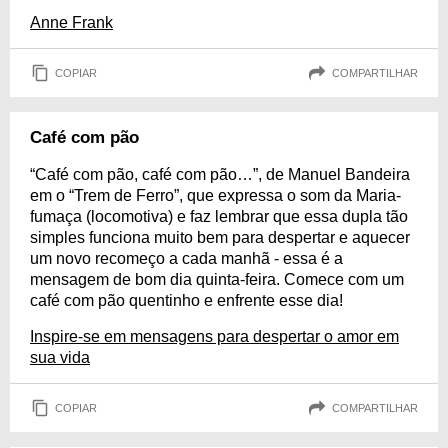
Anne Frank
COPIAR
COMPARTILHAR
Café com pão
“Café com pão, café com pão…”, de Manuel Bandeira
em o “Trem de Ferro”, que expressa o som da Maria-
fumaça (locomotiva) e faz lembrar que essa dupla tão
simples funciona muito bem para despertar e aquecer
um novo recomeço a cada manhã - essa é a
mensagem de bom dia quinta-feira. Comece com um
café com pão quentinho e enfrente esse dia!
Inspire-se em mensagens para despertar o amor em
sua vida
COPIAR
COMPARTILHAR