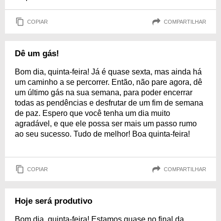
COPIAR
COMPARTILHAR
Dê um gás!
Bom dia, quinta-feira! Já é quase sexta, mas ainda há
um caminho a se percorrer. Então, não pare agora, dê
um último gás na sua semana, para poder encerrar
todas as pendências e desfrutar de um fim de semana
de paz. Espero que você tenha um dia muito
agradável, e que ele possa ser mais um passo rumo
ao seu sucesso. Tudo de melhor! Boa quinta-feira!
COPIAR
COMPARTILHAR
Hoje será produtivo
Bom dia, quinta-feira! Estamos quase no final da