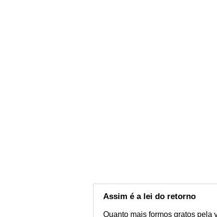
Assim é a lei do retorno
Quanto mais formos gratos pela vi