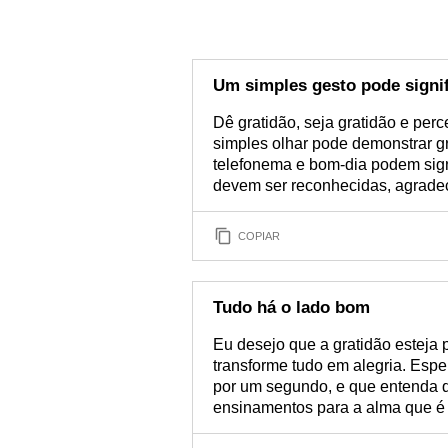
Um simples gesto pode signif
Dê gratidão, seja gratidão e perc
simples olhar pode demonstrar g
telefonema e bom-dia podem sign
devem ser reconhecidas, agradec
COPIAR
Tudo há o lado bom
Eu desejo que a gratidão esteja 
transforme tudo em alegria. Esp
por um segundo, e que entenda q
ensinamentos para a alma que é