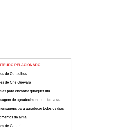
NTEÚDO RELACIONADO
ses de Conselhos
ses de Che Guevara
sias para encantar qualquer um
sagem de agradecimento de formatura
mensagens para agradecer todos os dias
timentos da alma
ses de Gandhi