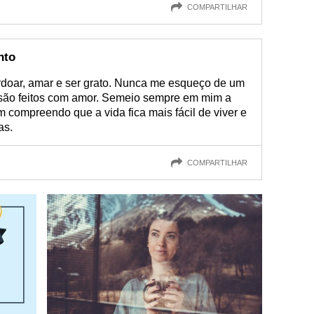
COMPARTILHAR
nto
rdoar, amar e ser grato. Nunca me esqueço de um
 são feitos com amor. Semeio sempre em mim a
m compreendo que a vida fica mais fácil de viver e
as.
COMPARTILHAR