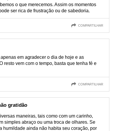
cebemos o que merecemos. Assim os momentos
ode ser rica de frustração ou de sabedoria.
COMPARTILHAR
e apenas em agradecer o dia de hoje e as
O resto vem com o tempo, basta que tenha fé e
COMPARTILHAR
são gratidão
iversas maneiras, tais como com um carinho,
um simples abraço ou uma troca de olhares. Se
 a humildade ainda não habita seu coração, por