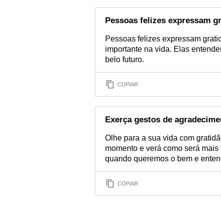
Pessoas felizes expressam gr
Pessoas felizes expressam gratid
importante na vida. Elas entende
belo futuro.
COPIAR
Exerça gestos de agradecime
Olhe para a sua vida com gratidã
momento e verá como será mais co
quando queremos o bem e enten
COPIAR