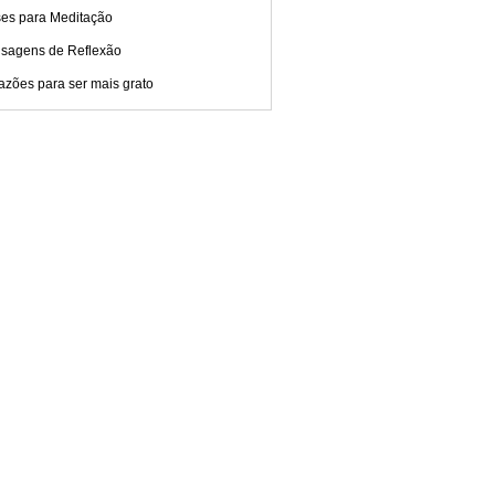
ses para Meditação
sagens de Reflexão
azões para ser mais grato