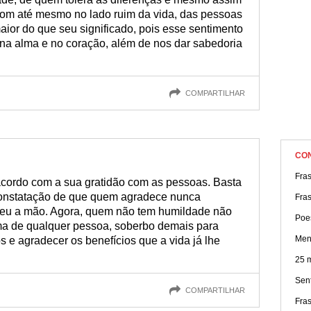
om até mesmo no lado ruim da vida, das pessoas
aior do que seu significado, pois esse sentimento
 na alma e no coração, além de nos dar sabedoria
COMPARTILHAR
CO
Fra
cordo com a sua gratidão com as pessoas. Basta
constatação de que quem agradece nunca
Fra
eu a mão. Agora, quem não tem humildade não
Poe
ima de qualquer pessoa, soberbo demais para
Men
s e agradecer os benefícios que a vida já lhe
25 
Sen
COMPARTILHAR
Fra