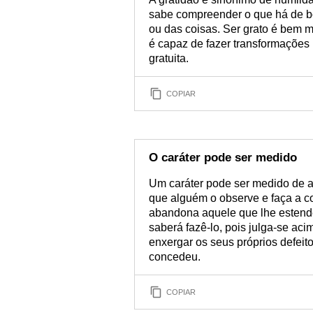
sabe compreender o que há de b
ou das coisas. Ser grato é bem m
é capaz de fazer transformações
gratuita.
COPIAR
O caráter pode ser medido
Um caráter pode ser medido de a
que alguém o observe e faça a 
abandona aquele que lhe estend
saberá fazê-lo, pois julga-se ac
enxergar os seus próprios defeito
concedeu.
COPIAR