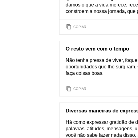
damos o que a vida merece, re
constroem a nossa jornada, que p
COPIAR
O resto vem com o tempo
Não tenha pressa de viver, foqu
oportunidades que lhe surgiram. 
faça coisas boas.
COPIAR
Diversas maneiras de expres
Há como expressar gratidão de d
palavras, atitudes, mensagens, 
você não sabe fazer nada disso,