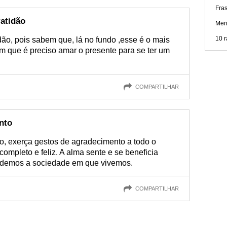
Fra
atidão
Men
10 r
ão, pois sabem que, lá no fundo ,esse é o mais
m que é preciso amar o presente para se ter um
COMPARTILHAR
nto
o, exerça gestos de agradecimento a todo o
mpleto e feliz. A alma sente e se beneficia
demos a sociedade em que vivemos.
COMPARTILHAR