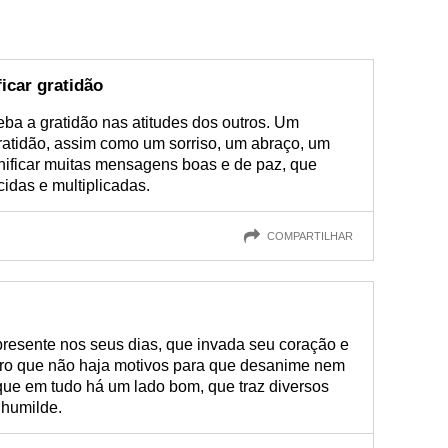
icar gratidão
eba a gratidão nas atitudes dos outros. Um
ratidão, assim como um sorriso, um abraço, um
ificar muitas mensagens boas e de paz, que
idas e multiplicadas.
COMPARTILHAR
presente nos seus dias, que invada seu coração e
ero que não haja motivos para que desanime nem
ue em tudo há um lado bom, que traz diversos
 humilde.