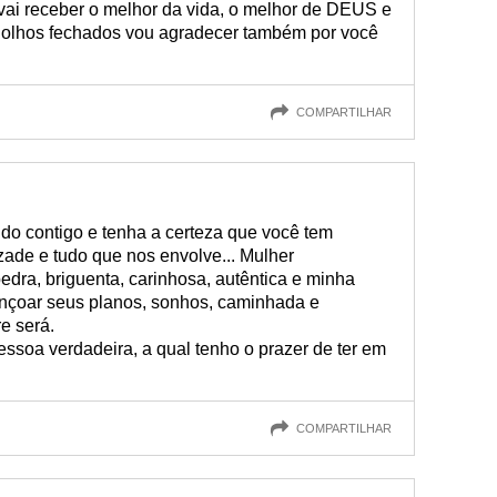
vai receber o melhor da vida, o melhor de DEUS e
e olhos fechados vou agradecer também por você
COMPARTILHAR
do contigo e tenha a certeza que você tem
de e tudo que nos envolve... Mulher
edra, briguenta, carinhosa, autêntica e minha
nçoar seus planos, sonhos, caminhada e
e será.
ssoa verdadeira, a qual tenho o prazer de ter em
COMPARTILHAR