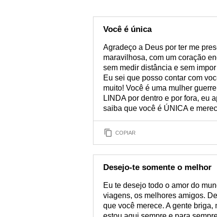
Você é única
Agradeço a Deus por ter me pre
maravilhosa, com um coração en
sem medir distância e sem impor 
Eu sei que posso contar com vo
muito! Você é uma mulher guerreir
LINDA por dentro e por fora, eu ap
saiba que você é ÚNICA e mere
COPIAR
Desejo-te somente o melhor
Eu te desejo todo o amor do mund
viagens, os melhores amigos. Des
que você merece. A gente briga,
estou aqui sempre e para sempre