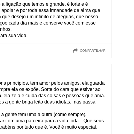
a ligação que temos é grande, é forte e é
 apoiar e por toda essa irmandade de alma que
a que desejo um infinito de alegrias, que nosso
nçoe cada dia mais e conserve você com esse
onhos.
ara sua vida.
COMPARTILHAR
ns princípios, tem amor pelos amigos, ela guarda
pre ela os expõe. Sorte do cara que estiver ao
ira, ela zela e cuida das coisas e pessoas que ama.
s a gente briga feito duas idiotas, mas passa
a gente tem uma a outra (como sempre).
ar com uma parceira para a vida toda... Que seus
rabéns por tudo que é. Você é muito especial.