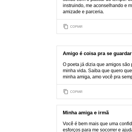
instruindo, me aconselhando e 
amizade e parceria.
COPIAR
Amigo é coisa pra se guardar
O poeta já dizia que amigos são 
minha vida. Saiba que quero que
minha amiga, amo você pra semp
COPIAR
Minha amiga e irmã
Você é bem mais que uma confid
esforços para me socorrer e ajuda