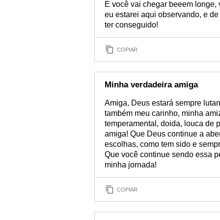
E você vai chegar beeem longe, 
eu estarei aqui observando, e d
ter conseguido!
COPIAR
Minha verdadeira amiga
Amiga, Deus estará sempre lutan
também meu carinho, minha amiza
temperamental, doida, louca de p
amiga! Que Deus continue a abe
escolhas, como tem sido e sempr
Que você continue sendo essa pe
minha jornada!
COPIAR