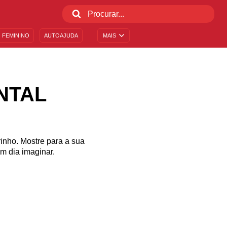
 FEMININO
AUTOAJUDA
MAIS
NTAL
nho. Mostre para a sua
m dia imaginar.