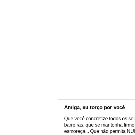
Amiga, eu torço por você
Que você concretize todos os se
barreiras, que se mantenha firme,
esmoreça... Que não permita NU