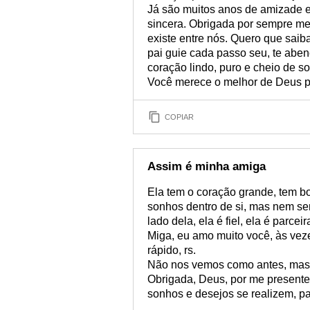
Já são muitos anos de amizade e 
sincera. Obrigada por sempre me
existe entre nós. Quero que saib
pai guie cada passo seu, te abe
coração lindo, puro e cheio de s
Você merece o melhor de Deus p
COPIAR
Assim é minha amiga
Ela tem o coração grande, tem bo
sonhos dentro de si, mas nem sem
lado dela, ela é fiel, ela é parce
Miga, eu amo muito você, às veze
rápido, rs.
Não nos vemos como antes, mas 
Obrigada, Deus, por me presente
sonhos e desejos se realizem, pa