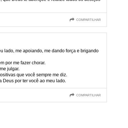
COMPARTILHAR
u lado, me apoiando, me dando força e brigando
ém por me fazer chorar.
me julgar.
ositivas que você sempre me diz.
a Deus por ter você ao meu lado.
COMPARTILHAR