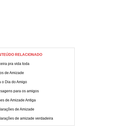
NTEÚDO RELACIONADO
eira pra vida toda
tos de Amizade
a o Dia do Amigo
sagens para os amigos
ses de Amizade Antiga
larações de Amizade
larações de amizade verdadeira