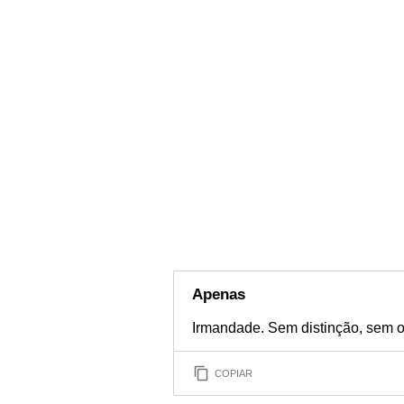
Apenas
Irmandade. Sem distinção, sem o
COPIAR