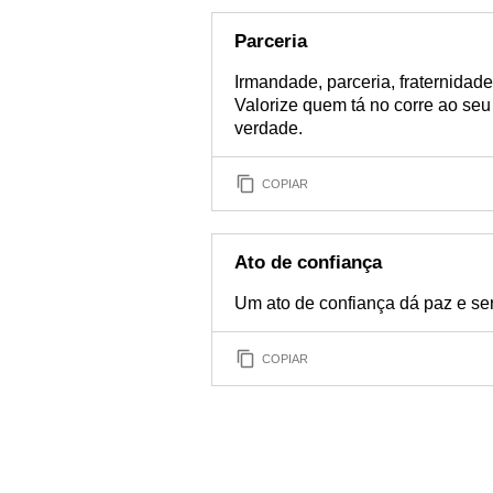
Parceria
Irmandade, parceria, fraternidad
Valorize quem tá no corre ao seu 
verdade.
COPIAR
Ato de confiança
Um ato de confiança dá paz e se
COPIAR