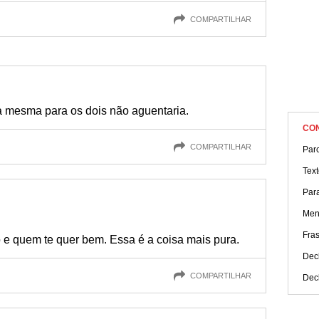
COMPARTILHAR
 a mesma para os dois não aguentaria.
CO
COMPARTILHAR
Parc
Tex
Par
Men
Fra
 e quem te quer bem. Essa é a coisa mais pura.
Dec
COMPARTILHAR
Dec