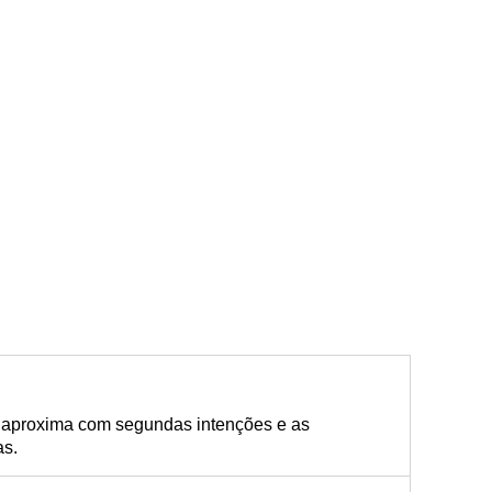
e aproxima com segundas intenções e as
as.