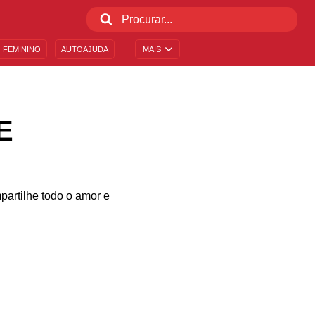
 FEMININO
AUTOAJUDA
MAIS
E
partilhe todo o amor e