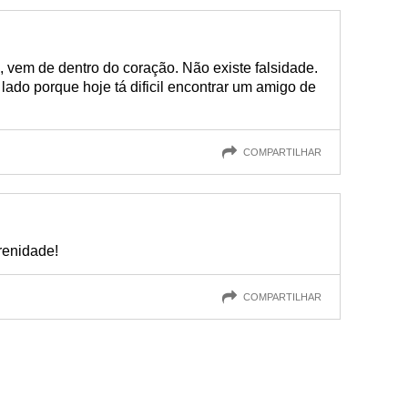
e, vem de dentro do coração. Não existe falsidade.
lado porque hoje tá dificil encontrar um amigo de
COMPARTILHAR
renidade!
COMPARTILHAR