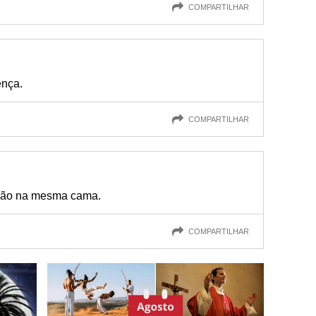
COMPARTILHAR
ença.
COMPARTILHAR
 não na mesma cama.
COMPARTILHAR