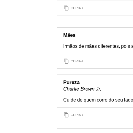
COPIAR
Mães
Irmãos de mães diferentes, pois
COPIAR
Pureza
Charlie Brown Jr.
Cuide de quem corre do seu lado
COPIAR