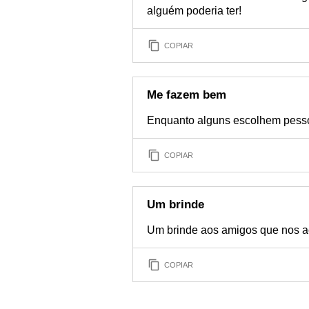
alguém poderia ter!
COPIAR
Me fazem bem
Enquanto alguns escolhem pesso
COPIAR
Um brinde
Um brinde aos amigos que nos 
COPIAR