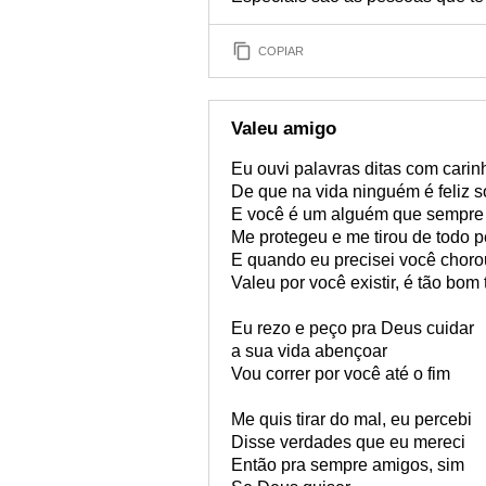
COPIAR
Valeu amigo
Eu ouvi palavras ditas com carin
De que na vida ninguém é feliz 
E você é um alguém que sempre
Me protegeu e me tirou de todo p
E quando eu precisei você chor
Valeu por você existir, é tão bom 
Eu rezo e peço pra Deus cuidar
a sua vida abençoar
Vou correr por você até o fim
Me quis tirar do mal, eu percebi
Disse verdades que eu mereci
Então pra sempre amigos, sim