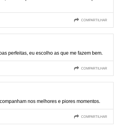
COMPARTILHAR
as perfeitas, eu escolho as que me fazem bem.
COMPARTILHAR
acompanham nos melhores e piores momentos.
COMPARTILHAR