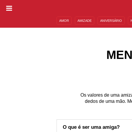
AMOR
AMIZADE
ANIVERSÁRIO
DESCULPAS
MENSAGENS E FRASES
MEN
Os valores de uma amiza
dedos de uma mão. Me
O que é ser uma amiga?