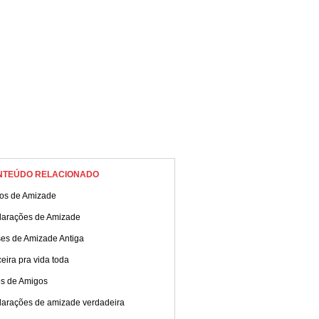
NTEÚDO RELACIONADO
tos de Amizade
larações de Amizade
ses de Amizade Antiga
eira pra vida toda
os de Amigos
larações de amizade verdadeira