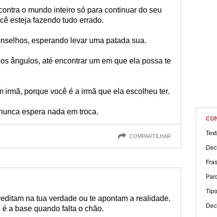
ontra o mundo inteiro só para continuar do seu
cê esteja fazendo tudo errado.
conselhos, esperando levar uma patada sua.
 os ângulos, até encontrar um em que ela possa te
irmã, porque você é a irmã que ela escolheu ter.
 nunca espera nada em troca.
CO
Tex
COMPARTILHAR
Dec
Fra
Parc
Tip
editam na tua verdade ou te apontam a realidade.
Dec
 é a base quando falta o chão.