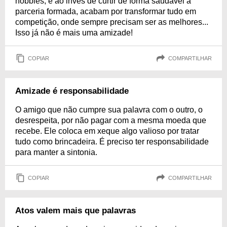
hobbies, e ao invés de curtir de forma saudável a
parceria formada, acabam por transformar tudo em
competição, onde sempre precisam ser as melhores...
Isso já não é mais uma amizade!
COPIAR
COMPARTILHAR
Amizade é responsabilidade
O amigo que não cumpre sua palavra com o outro, o
desrespeita, por não pagar com a mesma moeda que
recebe. Ele coloca em xeque algo valioso por tratar
tudo como brincadeira. É preciso ter responsabilidade
para manter a sintonia.
COPIAR
COMPARTILHAR
Atos valem mais que palavras