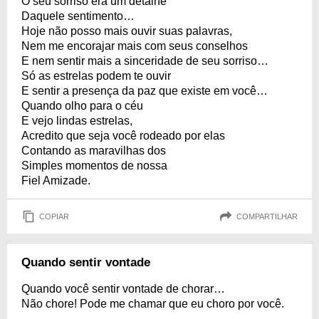
O seu sorriso era um detalhe
Daquele sentimento…
Hoje não posso mais ouvir suas palavras,
Nem me encorajar mais com seus conselhos
E nem sentir mais a sinceridade de seu sorriso…
Só as estrelas podem te ouvir
E sentir a presença da paz que existe em você…
Quando olho para o céu
E vejo lindas estrelas,
Acredito que seja você rodeado por elas
Contando as maravilhas dos
Simples momentos de nossa
Fiel Amizade.
COPIAR
COMPARTILHAR
Quando sentir vontade
Quando você sentir vontade de chorar…
Não chore! Pode me chamar que eu choro por você.