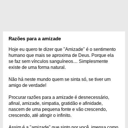
Razões para a amizade
Hoje eu quero te dizer que "Amizade" é o sentimento
humano que mais se aproxima de Deus. Porque ela
se faz sem vínculos sanguíneos… Simplesmente
existe de uma forma natural.
Não há neste mundo quem se sinta só, se tiver um
amigo de verdade!
Procurar razões para a amizade é desnecessário,
afinal, amizade, simpatia, gratidão e afinidade,
nascem de uma pequena fonte e vão crescendo,
crescendo, até atingir o infinito.
Assim é a "amizade" que sinto por você, imensa como