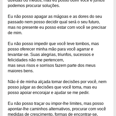
dúvidas ou medos, mas eu posso ouvir você e juntos
podemos procurar soluções.
Eu não posso apagar as mágoas e as dores do seu
passado nem posso decidir qual será o seu futuro,
mas no presente eu posso estar com você se precisar
de mim.
Eu não posso impedir que você leve tombos, mas
posso oferecer minha mão para você agarrar e
levantar-se. Suas alegrias, triunfos, sucessos e
felicidades não me pertencem,
mas seus risos e sorrisos fazem parte dos meus
maiores bens.
Não é de minha alçada tomar decisões por você, nem
posso julgar as decisões que você toma, mas eu
posso apoiar encorajar e ajudar se me pedir.
Eu não posso traçar ou impor-lhe limites, mas posso
apontar-lhe caminhos alternativos, procurar com você
medidas de crescimento, formas de encontrar-se,