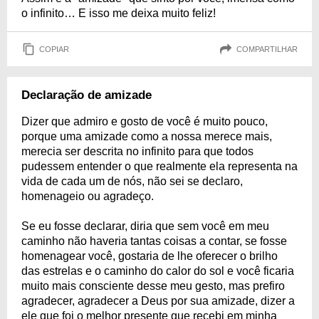
o infinito… E isso me deixa muito feliz!
COPIAR
COMPARTILHAR
Declaração de amizade
Dizer que admiro e gosto de você é muito pouco,
porque uma amizade como a nossa merece mais,
merecia ser descrita no infinito para que todos
pudessem entender o que realmente ela representa na
vida de cada um de nós, não sei se declaro,
homenageio ou agradeço.
Se eu fosse declarar, diria que sem você em meu
caminho não haveria tantas coisas a contar, se fosse
homenagear você, gostaria de lhe oferecer o brilho
das estrelas e o caminho do calor do sol e você ficaria
muito mais consciente desse meu gesto, mas prefiro
agradecer, agradecer a Deus por sua amizade, dizer a
ele que foi o melhor presente que recebi em minha