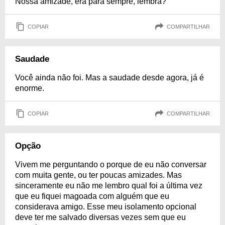
Nossa amizade, era para sempre, lembra?
COPIAR
COMPARTILHAR
Saudade
Você ainda não foi. Mas a saudade desde agora, já é
enorme.
COPIAR
COMPARTILHAR
Opção
Vivem me perguntando o porque de eu não conversar
com muita gente, ou ter poucas amizades. Mas
sinceramente eu não me lembro qual foi a última vez
que eu fiquei magoada com alguém que eu
considerava amigo. Esse meu isolamento opcional
deve ter me salvado diversas vezes sem que eu