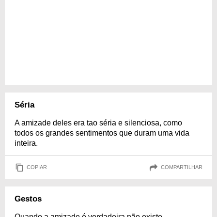
Séria
A amizade deles era tao séria e silenciosa, como
todos os grandes sentimentos que duram uma vida
inteira.
COPIAR
COMPARTILHAR
Gestos
Quando a amizade é verdadeira não existe