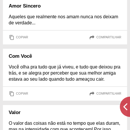
Amor Sincero
Aqueles que realmente nos amam nunca nos deixam
de verdade...
COPIAR
COMPARTILHAR
Com Você
Você olha pra tudo que já viveu, e tudo que deixou pra
trás, e se alegra por perceber que sua melhor amiga
estava ao seu lado quando tudo ameaçou cair.
COPIAR
COMPARTILHAR
Valor
O valor das coisas não está no tempo que elas duram,
mas na intensidade com que acontecem! Por isso