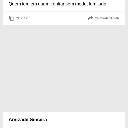
Quem tem em quem confiar sem medo, tem tudo.
COPIAR
COMPARTILHAR
Amizade Sincera