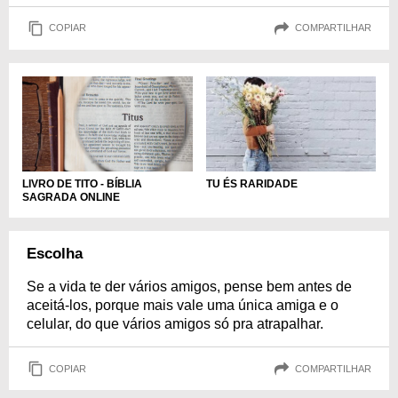
COPIAR
COMPARTILHAR
LIVRO DE TITO - BÍBLIA
TU ÉS RARIDADE
SAGRADA ONLINE
Escolha
Se a vida te der vários amigos, pense bem antes de
aceitá-los, porque mais vale uma única amiga e o
celular, do que vários amigos só pra atrapalhar.
COPIAR
COMPARTILHAR