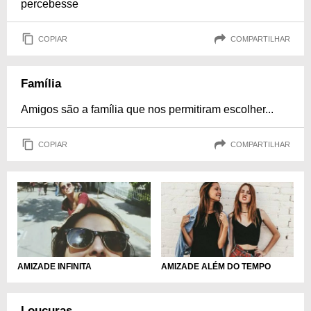
percebesse
COPIAR
COMPARTILHAR
Família
Amigos são a família que nos permitiram escolher...
COPIAR
COMPARTILHAR
AMIZADE INFINITA
AMIZADE ALÉM DO TEMPO
Loucuras