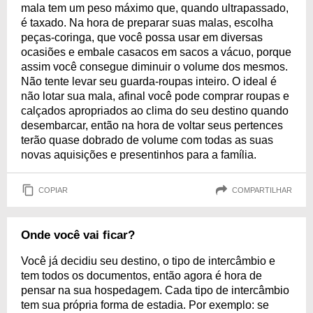
mala tem um peso máximo que, quando ultrapassado,
é taxado. Na hora de preparar suas malas, escolha
peças-coringa, que você possa usar em diversas
ocasiões e embale casacos em sacos a vácuo, porque
assim você consegue diminuir o volume dos mesmos.
Não tente levar seu guarda-roupas inteiro. O ideal é
não lotar sua mala, afinal você pode comprar roupas e
calçados apropriados ao clima do seu destino quando
desembarcar, então na hora de voltar seus pertences
terão quase dobrado de volume com todas as suas
novas aquisições e presentinhos para a família.
COPIAR
COMPARTILHAR
Onde você vai ficar?
Você já decidiu seu destino, o tipo de intercâmbio e
tem todos os documentos, então agora é hora de
pensar na sua hospedagem. Cada tipo de intercâmbio
tem sua própria forma de estadia. Por exemplo: se