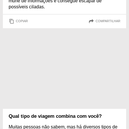
mune de informações e consegue escapar de
possíveis ciladas.
COPIAR
COMPARTILHAR
Qual tipo de viagem combina com você?
Muitas pessoas não sabem, mas há diversos tipos de