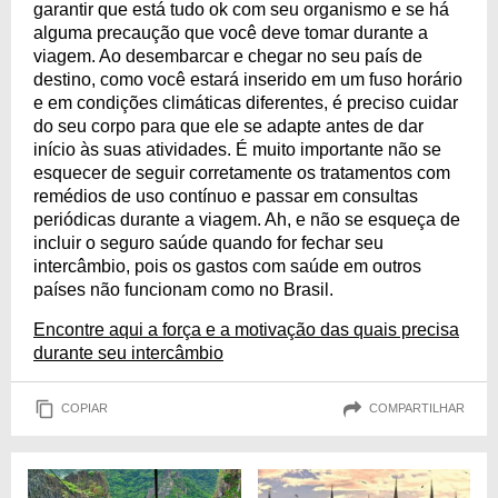
garantir que está tudo ok com seu organismo e se há
alguma precaução que você deve tomar durante a
viagem. Ao desembarcar e chegar no seu país de
destino, como você estará inserido em um fuso horário
e em condições climáticas diferentes, é preciso cuidar
do seu corpo para que ele se adapte antes de dar
início às suas atividades. É muito importante não se
esquecer de seguir corretamente os tratamentos com
remédios de uso contínuo e passar em consultas
periódicas durante a viagem. Ah, e não se esqueça de
incluir o seguro saúde quando for fechar seu
intercâmbio, pois os gastos com saúde em outros
países não funcionam como no Brasil.
Encontre aqui a força e a motivação das quais precisa
durante seu intercâmbio
COPIAR
COMPARTILHAR