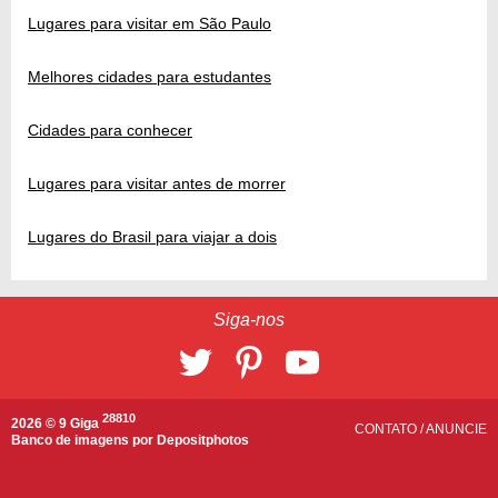
Lugares para visitar em São Paulo
Melhores cidades para estudantes
Cidades para conhecer
Lugares para visitar antes de morrer
Lugares do Brasil para viajar a dois
Siga-nos
28810
2026 © 9 Giga
CONTATO
/
ANUNCIE
Banco de imagens por
Depositphotos