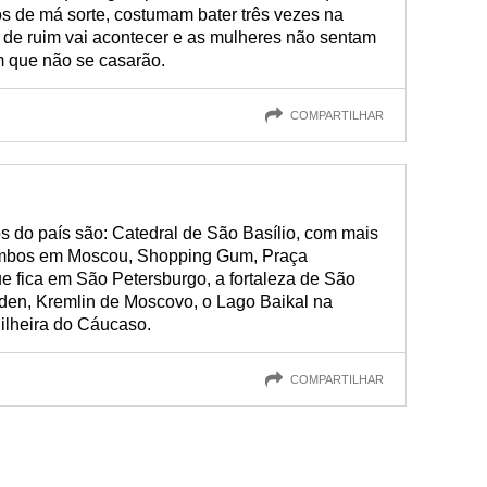
os de má sorte, costumam bater três vezes na
de ruim vai acontecer e as mulheres não sentam
m que não se casarão.
COMPARTILHAR
os do país são: Catedral de São Basílio, com mais
 ambos em Moscou, Shopping Gum, Praça
 fica em São Petersburgo, a fortaleza de São
en, Kremlin de Moscovo, o Lago Baikal na
ilheira do Cáucaso.
COMPARTILHAR