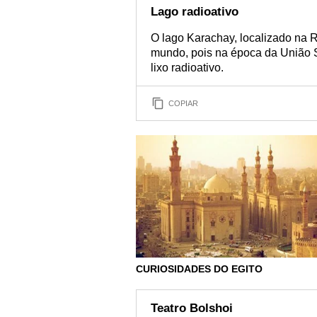
Lago radioativo
O lago Karachay, localizado na R
mundo, pois na época da União S
lixo radioativo.
COPIAR
CURIOSIDADES DO EGITO
Teatro Bolshoi