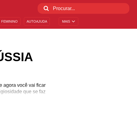
 FEMININO
AUTOAJUDA
MAIS
ÚSSIA
 agora você vai ficar
igiosidade que se faz