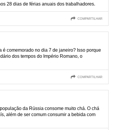
nos 28 dias de férias anuais dos trabalhadores.
COMPARTILHAR
a é comemorado no dia 7 de janeiro? Isso porque
ndário dos tempos do Império Romano, o
COMPARTILHAR
a população da Rússia consome muito chá. O chá
aís, além de ser comum consumir a bebida com