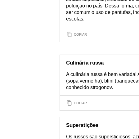
poluição no país. Dessa forma, c
ser comum o uso de pantufas, inc
escolas.
COPIAR
Culinária russa
A culinária russa é bem variada!
(sopa vermelha), blini (panqueca
conhecido strogonov.
COPIAR
Superstições
Os russos são supersticiosos, ac