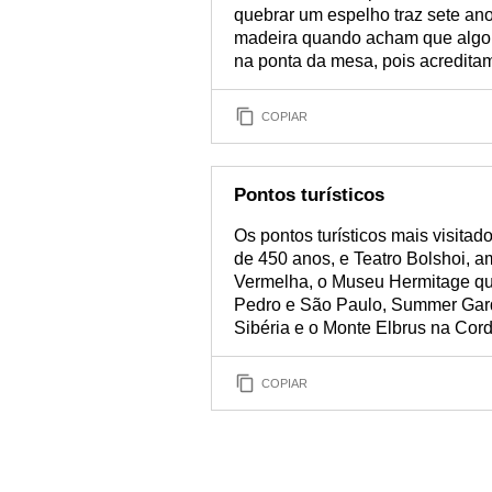
quebrar um espelho traz sete an
madeira quando acham que algo 
na ponta da mesa, pois acredita
COPIAR
Pontos turísticos
Os pontos turísticos mais visitad
de 450 anos, e Teatro Bolshoi,
Vermelha, o Museu Hermitage que
Pedro e São Paulo, Summer Gard
Sibéria e o Monte Elbrus na Cord
COPIAR