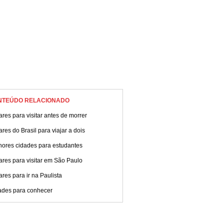
NTEÚDO RELACIONADO
res para visitar antes de morrer
res do Brasil para viajar a dois
hores cidades para estudantes
res para visitar em São Paulo
res para ir na Paulista
ades para conhecer