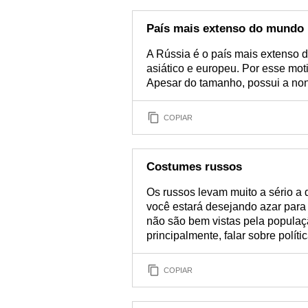
País mais extenso do mundo
A Rússia é o país mais extenso 
asiático e europeu. Por esse moti
Apesar do tamanho, possui a no
COPIAR
Costumes russos
Os russos levam muito a sério a 
você estará desejando azar para 
não são bem vistas pela populaç
principalmente, falar sobre polític
COPIAR