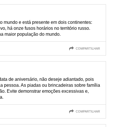
do mundo e está presente em dois continentes:
vo, há onze fusos horários no território russo.
na maior população do mundo.
COMPARTILHAR
data de aniversário, não deseje adiantado, pois
a pessoa. As piadas ou brincadeiras sobre família
ão. Evite demonstrar emoções excessivas e,
a.
COMPARTILHAR