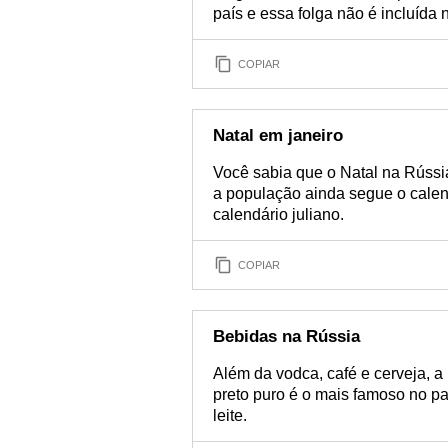
país e essa folga não é incluída 
COPIAR
Natal em janeiro
Você sabia que o Natal na Rússi
a população ainda segue o cale
calendário juliano.
COPIAR
Bebidas na Rússia
Além da vodca, café e cerveja, 
preto puro é o mais famoso no p
leite.