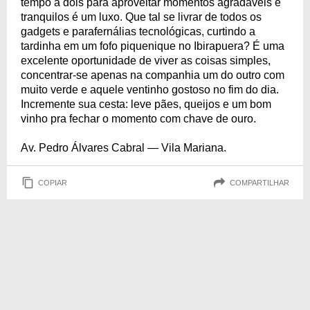
tempo a dois para aproveitar momentos agradáveis e
tranquilos é um luxo. Que tal se livrar de todos os
gadgets e parafernálias tecnológicas, curtindo a
tardinha em um fofo piquenique no Ibirapuera? É uma
excelente oportunidade de viver as coisas simples,
concentrar-se apenas na companhia um do outro com
muito verde e aquele ventinho gostoso no fim do dia.
Incremente sua cesta: leve pães, queijos e um bom
vinho pra fechar o momento com chave de ouro.
Av. Pedro Álvares Cabral — Vila Mariana.
COPIAR
COMPARTILHAR