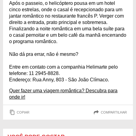
Após o passeio, o helicóptero pousa em um hotel
cinco estrelas, onde o casal é recepcionado para um
jantar romântico no restaurante francês P. Verger com
direito a entrada, prato principal e sobremesa.
Finalizando a noite romântica em uma bela suíte para
o casal pernoitar e um belo café da manhã encerrando
o programa romântico.
Não dá pra errar, não é mesmo?
Entre em contato com a companhia Helimarte pelo
telefone: 11 2945-8828.
Endereço: Rua Anny, 803 - São João Clímaco.
Quer fazer uma viagem romântica? Descubra para
onde ir!
COPIAR
COMPARTILHAR