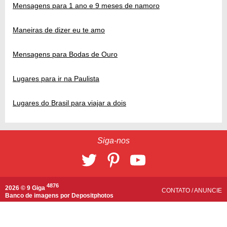
Mensagens para 1 ano e 9 meses de namoro
Maneiras de dizer eu te amo
Mensagens para Bodas de Ouro
Lugares para ir na Paulista
Lugares do Brasil para viajar a dois
Siga-nos
4876
2026 © 9 Giga
CONTATO
/
ANUNCIE
Banco de imagens por
Depositphotos