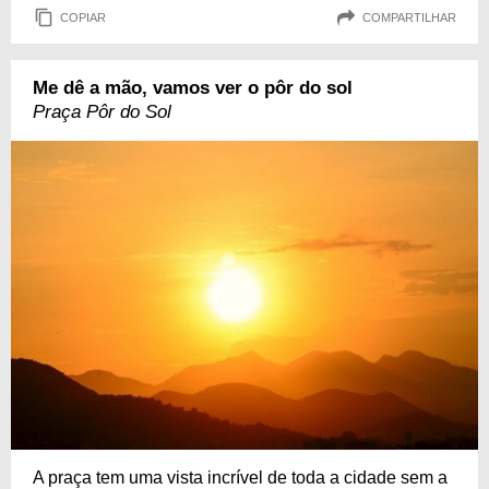
COPIAR
COMPARTILHAR
Me dê a mão, vamos ver o pôr do sol
Praça Pôr do Sol
A praça tem uma vista incrível de toda a cidade sem a