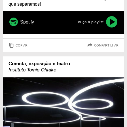
que separamos!
Spotify
ouça a playlist
COPIAR
COMPARTILHAR
Comida, exposição e teatro
Instituto Tomie Ohtake