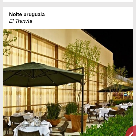
Noite uruguaia
El Tranvía