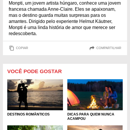
Monpti, um jovem artista húngaro, conhece uma jovem
francesa chamada Anne-Claire. Eles se apaixonam,
mas o destino guarda muitas surpresas para os
amantes. Dirigido pelo experiente Helmut Käutner,
Monpti é uma linda história de amor que merece ser
redescoberta.
COPIAR
COMPARTILHAR
VOCÊ PODE GOSTAR
DESTINOS ROMÂNTICOS
DICAS PARA QUEM NUNCA
ACAMPOU