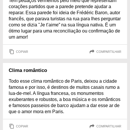
Tem pedaços vermelhos pelo meio que representam
corações partidos que a parede pretende ajudar a
reparar. Essa parede foi ideia de Frédéric Baron, autor
francês, que parava turistas na rua para lhes perguntar
como se dizia "Je t’aime” na sua língua nativa. É um
ótimo lugar para uma reconciliação ou confirmação de
um amor!
COPIAR
COMPARTILHAR
Clima romântico
Todo esse clima romântico de Paris, deixou a cidade
famosa e por isso, é destinos de muitos casais rumo a
lua-de-mel. A língua francesa, os monumentos
exuberantes e robustos, a boa música e os românticos
e famosos passeios de barco ajudam a dar esse ar de
que o amor mora em Paris.
COPIAR
COMPARTILHAR