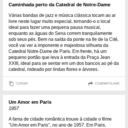
Caminhada perto da Catedral de Notre-Dame
Várias bandas de jazz e música clássica tocam ao ar
livre neste lugar muito especial, tornando-o o local
ideal para fazer uma pequena pausa musical,
enquanto as águas do Sena correm tranquilamente
sob seus pés. Bem na saída da ponte na Ile de la Cité,
você vai ver a imponente e majestosa silhueta da
Catedral Notre-Dame de Paris. Em frente, há um
pequeno portão que leva à entrada da Praça Jean
XXIII, ideal para se sentar em um dos bancos ao pé da
catedral, rodeado por lindas flores e árvores.
COPIAR
COMPARTILHAR
Um Amor em Paris
1957
A fama de cidade romântica trouxe à cidade o filme
"Um Amor em Paris", no ano de 1957. Em Paris,