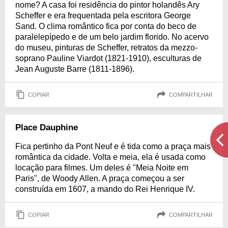
nome? A casa foi residência do pintor holandês Ary
Scheffer e era frequentada pela escritora George
Sand. O clima romântico fica por conta do beco de
paralelepípedo e de um belo jardim florido. No acervo
do museu, pinturas de Scheffer, retratos da mezzo-
soprano Pauline Viardot (1821-1910), esculturas de
Jean Auguste Barre (1811-1896).
COPIAR
COMPARTILHAR
Place Dauphine
Fica pertinho da Pont Neuf e é tida como a praça mais
romântica da cidade. Volta e meia, ela é usada como
locação para filmes. Um deles é "Meia Noite em
Paris", de Woody Allen. A praça começou a ser
construída em 1607, a mando do Rei Henrique IV.
COPIAR
COMPARTILHAR