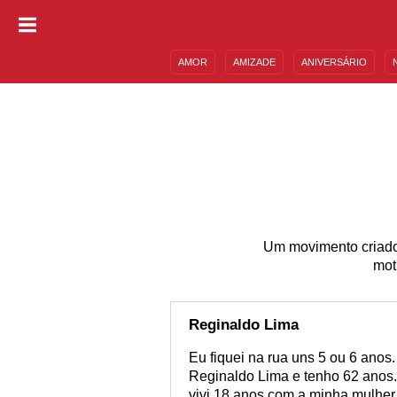
AMOR
AMIZADE
ANIVERSÁRIO
DESCULPAS
MENSAGENS E FRASES
Um movimento criado c
mot
Reginaldo Lima
Eu fiquei na rua uns 5 ou 6 ano
Reginaldo Lima e tenho 62 anos.
vivi 18 anos com a minha mulher a