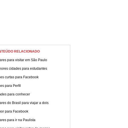
NTEÚDO RELACIONADO
res para visitar em São Paulo
hores cidades para estudantes
ses curtas para Facebook
es para Perfil
ades para conhecer
res do Brasil para viajar a dois
or para Facebook
res para ir na Paulista