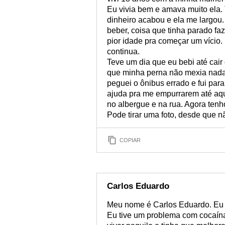
Eu vivia bem e amava muito ela.
dinheiro acabou e ela me largou.
beber, coisa que tinha parado f
pior idade pra começar um vício.
continua.
Teve um dia que eu bebi até cair
que minha perna não mexia nada.
peguei o ônibus errado e fui para
ajuda pra me empurrarem até aqu
no albergue e na rua. Agora tenho
Pode tirar uma foto, desde que 
COPIAR
Carlos Eduardo
Meu nome é Carlos Eduardo. Eu s
Eu tive um problema com cocaín