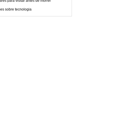
res para visitar antes de morrer
es sobre tecnologia