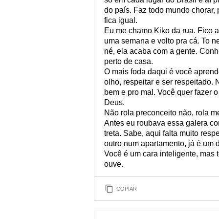
do país. Faz todo mundo chorar, 
fica igual.
Eu me chamo Kiko da rua. Fico aq
uma semana e volto pra cá. To n
né, ela acaba com a gente. Conh
perto de casa.
O mais foda daqui é você aprende
olho, respeitar e ser respeitado.
bem e pro mal. Você quer fazer o
Deus.
Não rola preconceito não, rola m
Antes eu roubava essa galera co
treta. Sabe, aqui falta muito res
outro num apartamento, já é um d
Você é um cara inteligente, mas 
ouve.
COPIAR