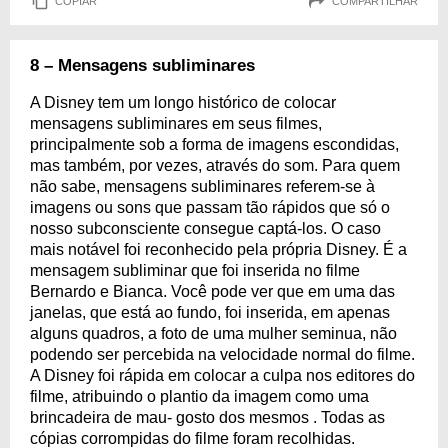
COPIAR
COMPARTILHAR
8 – Mensagens subliminares
A Disney tem um longo histórico de colocar
mensagens subliminares em seus filmes,
principalmente sob a forma de imagens escondidas,
mas também, por vezes, através do som. Para quem
não sabe, mensagens subliminares referem-se à
imagens ou sons que passam tão rápidos que só o
nosso subconsciente consegue captá-los. O caso
mais notável foi reconhecido pela própria Disney. É a
mensagem subliminar que foi inserida no filme
Bernardo e Bianca. Você pode ver que em uma das
janelas, que está ao fundo, foi inserida, em apenas
alguns quadros, a foto de uma mulher seminua, não
podendo ser percebida na velocidade normal do filme.
A Disney foi rápida em colocar a culpa nos editores do
filme, atribuindo o plantio da imagem como uma
brincadeira de mau- gosto dos mesmos . Todas as
cópias corrompidas do filme foram recolhidas.