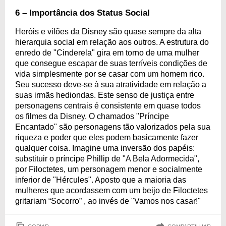
6 – Importância dos Status Social
Heróis e vilões da Disney são quase sempre da alta
hierarquia social em relação aos outros. A estrutura do
enredo de "Cinderela" gira em torno de uma mulher
que consegue escapar de suas terríveis condições de
vida simplesmente por se casar com um homem rico.
Seu sucesso deve-se à sua atratividade em relação a
suas irmãs hediondas. Este senso de justiça entre
personagens centrais é consistente em quase todos
os filmes da Disney. O chamados "Príncipe
Encantado" são personagens tão valorizados pela sua
riqueza e poder que eles podem basicamente fazer
qualquer coisa. Imagine uma inversão dos papéis:
substituir o príncipe Phillip de "A Bela Adormecida",
por Filoctetes, um personagem menor e socialmente
inferior de "Hércules". Aposto que a maioria das
mulheres que acordassem com um beijo de Filoctetes
gritariam “Socorro” , ao invés de "Vamos nos casar!"