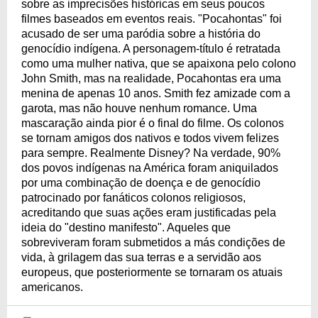
sobre as imprecisões históricas em seus poucos
filmes baseados em eventos reais. "Pocahontas" foi
acusado de ser uma paródia sobre a história do
genocídio indígena. A personagem-título é retratada
como uma mulher nativa, que se apaixona pelo colono
John Smith, mas na realidade, Pocahontas era uma
menina de apenas 10 anos. Smith fez amizade com a
garota, mas não houve nenhum romance. Uma
mascaração ainda pior é o final do filme. Os colonos
se tornam amigos dos nativos e todos vivem felizes
para sempre. Realmente Disney? Na verdade, 90%
dos povos indígenas na América foram aniquilados
por uma combinação de doença e de genocídio
patrocinado por fanáticos colonos religiosos,
acreditando que suas ações eram justificadas pela
ideia do "destino manifesto". Aqueles que
sobreviveram foram submetidos a más condições de
vida, à grilagem das sua terras e a servidão aos
europeus, que posteriormente se tornaram os atuais
americanos.