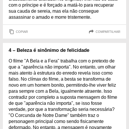
com o príncipe e é forçado a matá-lo para recuperar
sua cauda de sereia, mas ela não consegue
assassinar o amado e morre tristemente.
COPIAR
COMPARTILHAR
4 – Beleza é sinônimo de felicidade
O filme "A Bela e a Fera" trabalha com o pretexto de
que a "aparência não importa". No entanto, um olhar
mais atento à estrutura do enredo revela isso como
falso. No clímax do filme, a besta se transforma de
novo em um homem bonito, permitindo-lhe viver feliz
para sempre com a Bela, igualmente atraente. Isso
contradiz por completo a suposta mensagem do filme
de que "aparência não importa", se isso fosse
verdade, por que a transformação seria necessária?
"O Corcunda de Notre Dame" também traz o
personagem principal como sendo fisicamente
deformado. No entanto, a mensagem é novamente