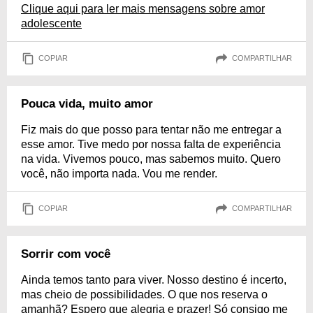
Clique aqui para ler mais mensagens sobre amor
adolescente
COPIAR
COMPARTILHAR
Pouca vida, muito amor
Fiz mais do que posso para tentar não me entregar a
esse amor. Tive medo por nossa falta de experiência
na vida. Vivemos pouco, mas sabemos muito. Quero
você, não importa nada. Vou me render.
COPIAR
COMPARTILHAR
Sorrir com você
Ainda temos tanto para viver. Nosso destino é incerto,
mas cheio de possibilidades. O que nos reserva o
amanhã? Espero que alegria e prazer! Só consigo me