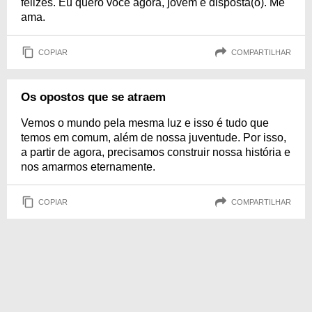
felizes. Eu quero você agora, jovem e disposta(o). Me
ama.
COPIAR
COMPARTILHAR
Os opostos que se atraem
Vemos o mundo pela mesma luz e isso é tudo que
temos em comum, além de nossa juventude. Por isso,
a partir de agora, precisamos construir nossa história e
nos amarmos eternamente.
COPIAR
COMPARTILHAR