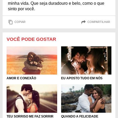
minha vida. Que seja duradouro e belo, como o que
sinto por você.
COPIAR
COMPARTILHAR
VOCÊ PODE GOSTAR
AMOR E CONEXÃO
EU APOSTO TUDO EM NÓS
QUANDO A FELICIDADE
TEU SORRISO ME FAZ SORRIR