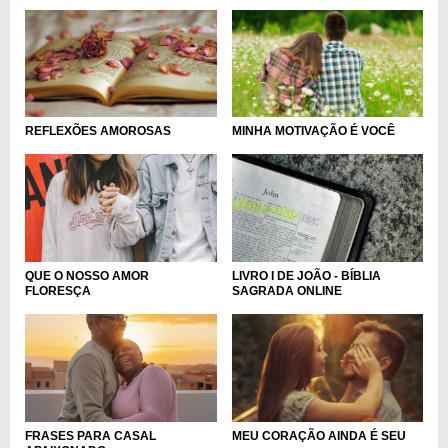
REFLEXÕES AMOROSAS
MINHA MOTIVAÇÃO É VOCÊ
LIVRO I DE JOÃO - BÍBLIA
QUE O NOSSO AMOR
SAGRADA ONLINE
FLORESÇA
FRASES PARA CASAL
MEU CORAÇÃO AINDA É SEU