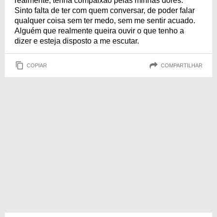
realmente, tenha compaixão pelas minhas dores.
Sinto falta de ter com quem conversar, de poder falar
qualquer coisa sem ter medo, sem me sentir acuado.
Alguém que realmente queira ouvir o que tenho a
dizer e esteja disposto a me escutar.
COPIAR
COMPARTILHAR