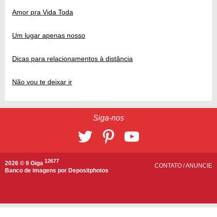
Amor pra Vida Toda
Um lugar apenas nosso
Dicas para relacionamentos à distância
Não vou te deixar ir
Siga-nos
12677
2026 © 9 Giga
CONTATO
/
ANUNCIE
Banco de imagens por
Depositphotos