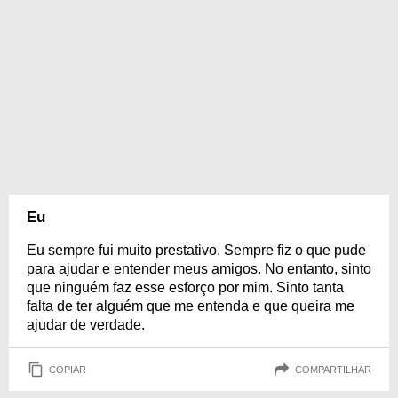
Eu
Eu sempre fui muito prestativo. Sempre fiz o que pude
para ajudar e entender meus amigos. No entanto, sinto
que ninguém faz esse esforço por mim. Sinto tanta
falta de ter alguém que me entenda e que queira me
ajudar de verdade.
COPIAR
COMPARTILHAR