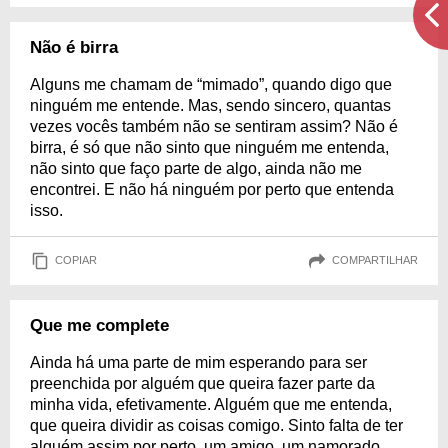
Não é birra
Alguns me chamam de “mimado”, quando digo que
ninguém me entende. Mas, sendo sincero, quantas
vezes vocês também não se sentiram assim? Não é
birra, é só que não sinto que ninguém me entenda,
não sinto que faço parte de algo, ainda não me
encontrei. E não há ninguém por perto que entenda
isso.
COPIAR
COMPARTILHAR
Que me complete
Ainda há uma parte de mim esperando para ser
preenchida por alguém que queira fazer parte da
minha vida, efetivamente. Alguém que me entenda,
que queira dividir as coisas comigo. Sinto falta de ter
alguém assim por perto, um amigo, um namorado,