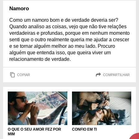
Namoro
Como um namoro bom e de verdade deveria ser?
Quando analiso as coisas, vejo que não tive relações
verdadeiras e profundas, porque em nenhum momento
senti que o outro realmente queria me ajudar a crescer
e se tornar alguém melhor ao meu lado. Procuro
alguém que entenda isso, que queira viver um
relacionamento de verdade.
COPIAR
COMPARTILHAR
O QUE O SEU AMOR FEZ POR
CONFIO EM TI
MIM