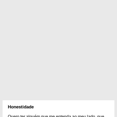
Honestidade
Quero ter alguém que me entenda ao meu lado, que