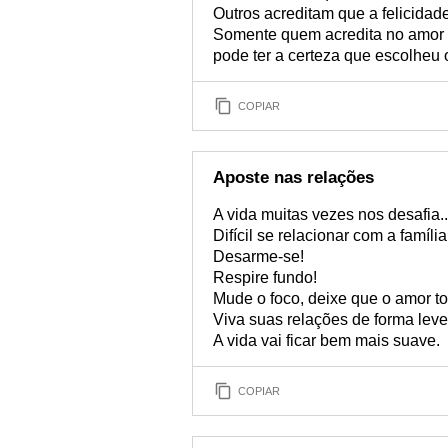
Outros acreditam que a felicidad
Somente quem acredita no amor 
pode ter a certeza que escolheu 
COPIAR
Aposte nas relações
A vida muitas vezes nos desafia..
Difícil se relacionar com a famíl
Desarme-se!
Respire fundo!
Mude o foco, deixe que o amor t
Viva suas relações de forma leve
A vida vai ficar bem mais suave.
COPIAR