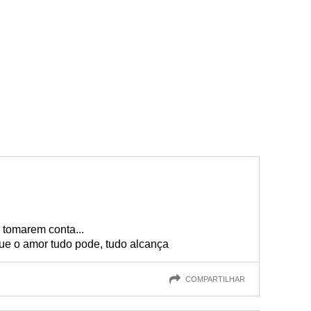
tomarem conta...
 que o amor tudo pode, tudo alcança
COMPARTILHAR