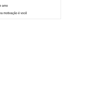
te amo
ha motivação é você