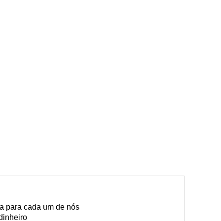
ria para cada um de nós
dinheiro