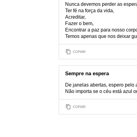
Nunca devemos perder as espera
Ter fé na força da vida,
Acreditar,
Fazer o bem,
Encontrar a paz para nosso corp
Temos apenas que nos deixar gui
COPIAR
Sempre na espera
De janelas abertas, espero pelo 
Não importa se o céu está azul o
COPIAR