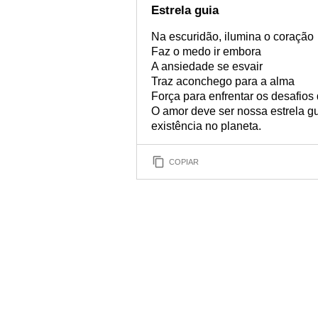
Estrela guia
Na escuridão, ilumina o coração
Faz o medo ir embora
A ansiedade se esvair
Traz aconchego para a alma
Força para enfrentar os desafios
O amor deve ser nossa estrela g
existência no planeta.
COPIAR