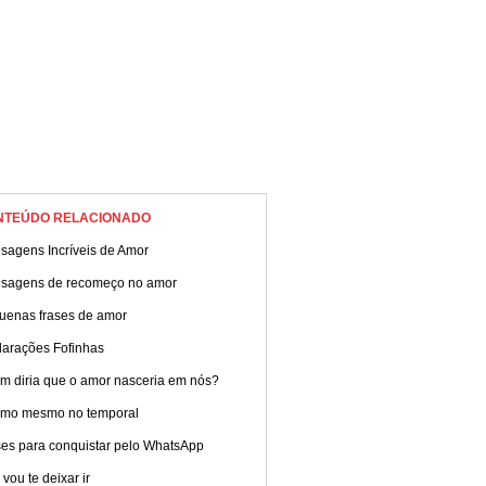
NTEÚDO RELACIONADO
sagens Incríveis de Amor
sagens de recomeço no amor
uenas frases de amor
larações Fofinhas
m diria que o amor nasceria em nós?
amo mesmo no temporal
ses para conquistar pelo WhatsApp
vou te deixar ir