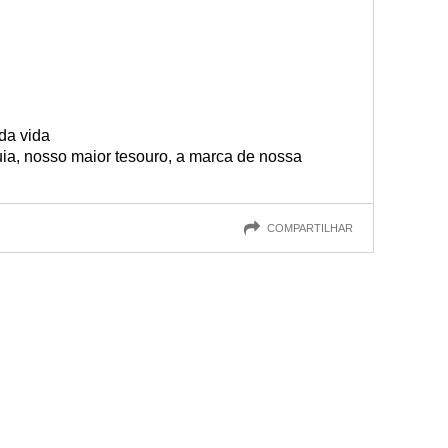
 da vida
uia, nosso maior tesouro, a marca de nossa
COMPARTILHAR