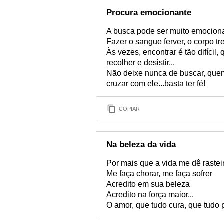
Procura emocionante
A busca pode ser muito emocion
Fazer o sangue ferver, o corpo t
Às vezes, encontrar é tão difíc
recolher e desistir...
Não deixe nunca de buscar, quem
cruzar com ele...basta ter fé!
COPIAR
Na beleza da vida
Por mais que a vida me dê rastei
Me faça chorar, me faça sofrer
Acredito em sua beleza
Acredito na força maior...
O amor, que tudo cura, que tudo