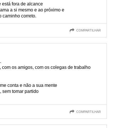
e está fora de alcance
ama a si mesmo e ao próximo e
o caminho correto.
COMPARTILHAR
.
ia, com os amigos, com os colegas de trabalho
ome conta e não a sua mente
, sem tomar partido
COMPARTILHAR