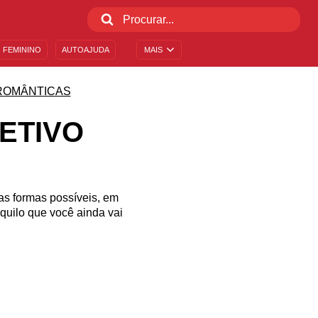
 FEMININO
AUTOAJUDA
MAIS
ROMÂNTICAS
ETIVO
 as formas possíveis, em
quilo que você ainda vai