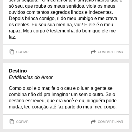
só seu, que rouba os meus sentidos, viola os meus
ouvidos com tantos segredos lindos e indecentes.
Depois brinca comigo, ri do meu umbigo e me crava
os dentes. Eu sou sua menina, viu? E ele é o meu
rapaz. Meu corpo é testemunha do bem que ele me
faz.
COPIAR
COMPARTILHAR
Destino
Evidências do Amor
Como o sol e o mar, feio o céu e o luar, a gente se
combina não dá pra imaginar um sem o outro. Se o
destino escreveu, que era você e eu, ninguém pode
mudar, teu coração até faz parte do meu meu corpo.
COPIAR
COMPARTILHAR