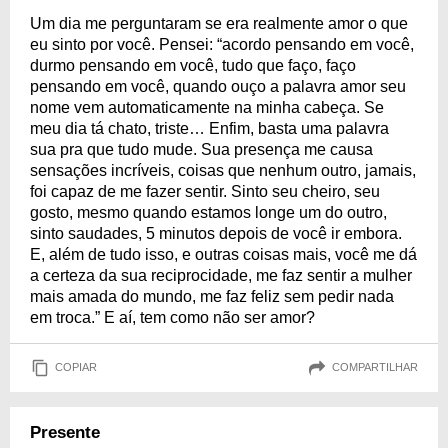
Um dia me perguntaram se era realmente amor o que
eu sinto por você. Pensei: “acordo pensando em você,
durmo pensando em você, tudo que faço, faço
pensando em você, quando ouço a palavra amor seu
nome vem automaticamente na minha cabeça. Se
meu dia tá chato, triste… Enfim, basta uma palavra
sua pra que tudo mude. Sua presença me causa
sensações incríveis, coisas que nenhum outro, jamais,
foi capaz de me fazer sentir. Sinto seu cheiro, seu
gosto, mesmo quando estamos longe um do outro,
sinto saudades, 5 minutos depois de você ir embora.
E, além de tudo isso, e outras coisas mais, você me dá
a certeza da sua reciprocidade, me faz sentir a mulher
mais amada do mundo, me faz feliz sem pedir nada
em troca.” E aí, tem como não ser amor?
COPIAR
COMPARTILHAR
Presente