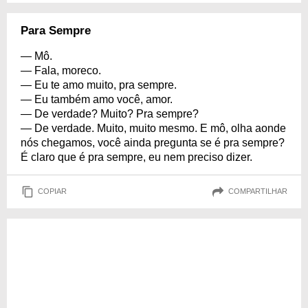
Para Sempre
— Mô.
— Fala, moreco.
— Eu te amo muito, pra sempre.
— Eu também amo você, amor.
— De verdade? Muito? Pra sempre?
— De verdade. Muito, muito mesmo. E mô, olha aonde
nós chegamos, você ainda pregunta se é pra sempre?
É claro que é pra sempre, eu nem preciso dizer.
COPIAR
COMPARTILHAR