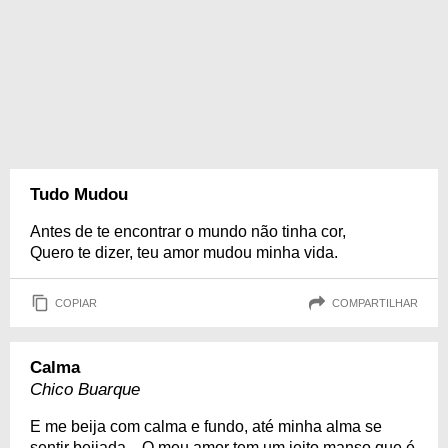
Tudo Mudou
Antes de te encontrar o mundo não tinha cor,
Quero te dizer, teu amor mudou minha vida.
COPIAR
COMPARTILHAR
Calma
Chico Buarque
E me beija com calma e fundo, até minha alma se
sentir beijada... O meu amor tem um jeito manso que é