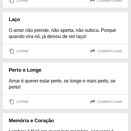
COPIAR
COMPARTILHAR
Laço
O amor não prende, não aperta, não sufoca. Porque
quando vira nó, já deixou de ser laço!
COPIAR
COMPARTILHAR
Perto e Longe
Amar é querer estar perto, se longe e mais perto, se
perto!
COPIAR
COMPARTILHAR
Memória e Coração