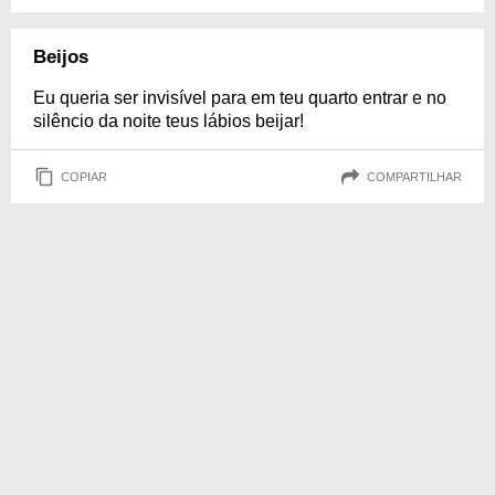
Beijos
Eu queria ser invisível para em teu quarto entrar e no
silêncio da noite teus lábios beijar!
COPIAR
COMPARTILHAR