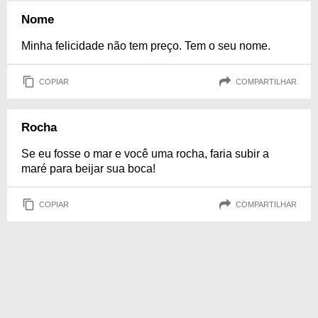
Nome
Minha felicidade não tem preço. Tem o seu nome.
COPIAR
COMPARTILHAR
Rocha
Se eu fosse o mar e você uma rocha, faria subir a
maré para beijar sua boca!
COPIAR
COMPARTILHAR