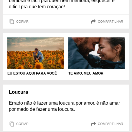
Lembrar é fácil pra quem tem memória, esquecer é
difícil pra que tem coração!
COPIAR
COMPARTILHAR
EU ESTOU AQUI PARA VOCÊ
TE AMO, MEU AMOR
Loucura
Errado não é fazer uma loucura por amor, é não amar
por medo de fazer uma loucura.
COPIAR
COMPARTILHAR