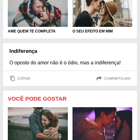
AME QUEM TE COMPLETA
O SEU EFEITO EM MIM
Indiferença
O oposto do amor não é o ódio, mas a indiferença!
COPIAR
COMPARTILHAR
VOCÊ PODE GOSTAR