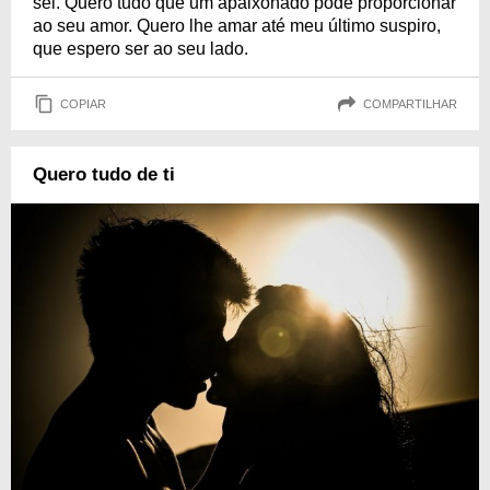
sei. Quero tudo que um apaixonado pode proporcionar
ao seu amor. Quero lhe amar até meu último suspiro,
que espero ser ao seu lado.
COPIAR
COMPARTILHAR
Quero tudo de ti