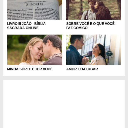
LIVRO III JOÃO - BÍBLIA
SOBRE VOCÊ E O QUE VOCÊ
SAGRADA ONLINE
FAZ COMIGO
MINHA SORTE É TER VOCÊ
AMOR TEM LUGAR