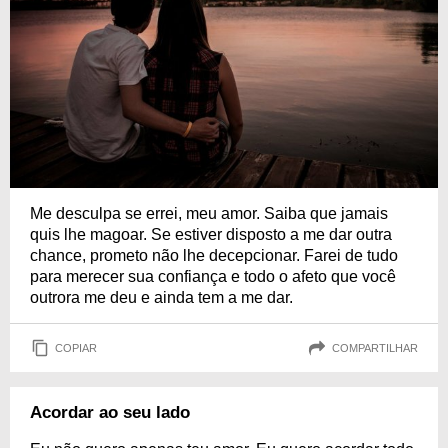
Me desculpa se errei, meu amor. Saiba que jamais
quis lhe magoar. Se estiver disposto a me dar outra
chance, prometo não lhe decepcionar. Farei de tudo
para merecer sua confiança e todo o afeto que você
outrora me deu e ainda tem a me dar.
COPIAR
COMPARTILHAR
Acordar ao seu lado