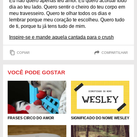
Eu não quero apenas teu amor. Eu quero acordar todo
dia ao teu lado. Quero sentir o cheiro do teu corpo em
meu travesseiro. Quero te olhar todos os dias e
lembrar porque meu coração te escolheu. Quero tudo
de ti, porque tu já tens tudo de mim.
Inspire-se e mande aquela cantada para o crush
COPIAR
COMPARTILHAR
VOCÊ PODE GOSTAR
SIGNIFICADO DO NOME WESLEY
FRASES CIRCO DO AMOR