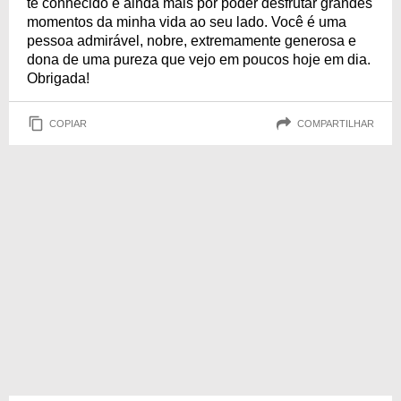
te conhecido e ainda mais por poder desfrutar grandes
momentos da minha vida ao seu lado. Você é uma
pessoa admirável, nobre, extremamente generosa e
dona de uma pureza que vejo em poucos hoje em dia.
Obrigada!
COPIAR
COMPARTILHAR