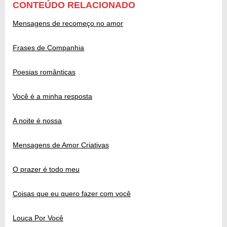
CONTEÚDO RELACIONADO
Mensagens de recomeço no amor
Frases de Companhia
Poesias românticas
Você é a minha resposta
A noite é nossa
Mensagens de Amor Criativas
O prazer é todo meu
Coisas que eu quero fazer com você
Louca Por Você