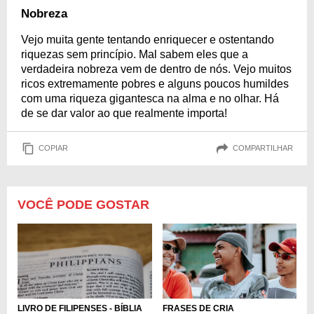
Nobreza
Vejo muita gente tentando enriquecer e ostentando
riquezas sem princípio. Mal sabem eles que a
verdadeira nobreza vem de dentro de nós. Vejo muitos
ricos extremamente pobres e alguns poucos humildes
com uma riqueza gigantesca na alma e no olhar. Há
de se dar valor ao que realmente importa!
COPIAR
COMPARTILHAR
VOCÊ PODE GOSTAR
LIVRO DE FILIPENSES - BÍBLIA
FRASES DE CRIA