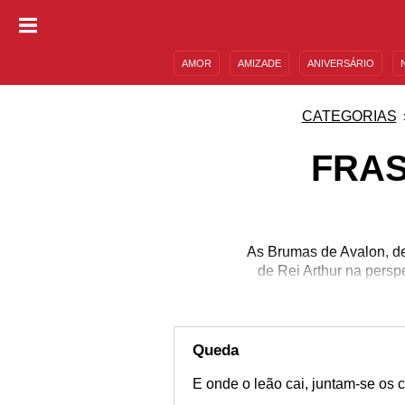
AMOR
AMIZADE
ANIVERSÁRIO
DESCULPAS
MENSAGENS E FRASES
CATEGORIAS
FRAS
As Brumas de Avalon, de 
de Rei Arthur na persp
Queda
E onde o leão cai, juntam-se os 