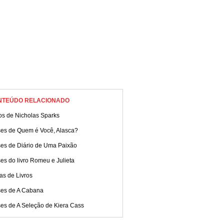
NTEÚDO RELACIONADO
os de Nicholas Sparks
ses de Quem é Você, Alasca?
ses de Diário de Uma Paixão
es do livro Romeu e Julieta
as de Livros
ses de A Cabana
ses de A Seleção de Kiera Cass