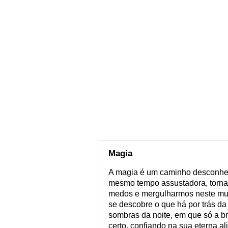
Magia
A magia é um caminho desconhec
mesmo tempo assustadora, torna
medos e mergulharmos neste mun
se descobre o que há por trás d
sombras da noite, em que só a br
certo, confiando na sua eterna a