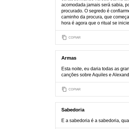
acomodada jamais será sabia, po
procurado. O segredo é confiarmo
caminho da procura, que começar
hora é agora que o ritual se inicie
COPIAR
Armas
Esta noite, eu daria todas as gra
canções sobre Aquiles e Alexand
COPIAR
Sabedoria
E a sabedoria é a sabedoria, qua