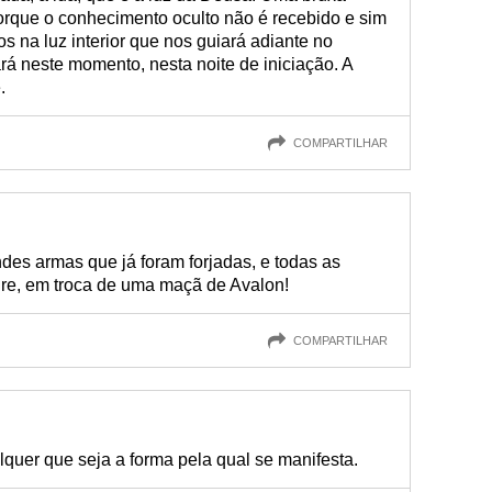
rque o conhecimento oculto não é recebido e sim
s na luz interior que nos guiará adiante no
á neste momento, nesta noite de iniciação. A
.
COMPARTILHAR
ndes armas que já foram forjadas, e todas as
re, em troca de uma maçã de Avalon!
COMPARTILHAR
lquer que seja a forma pela qual se manifesta.