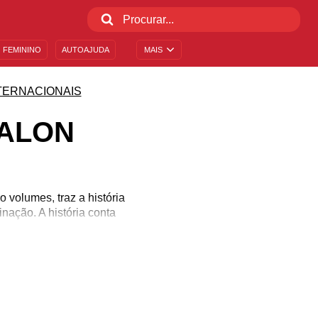
 FEMININO
AUTOAJUDA
MAIS
TERNACIONAIS
VALON
 volumes, traz a história
nação. A história conta