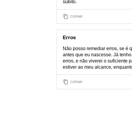
súbito.
COPIAR
Erros
Não posso remediar erros, se é 
antes que eu nascesse. Já tenho 
erros, e não viverei o suficiente 
estiver ao meu alcance, enquanto
COPIAR