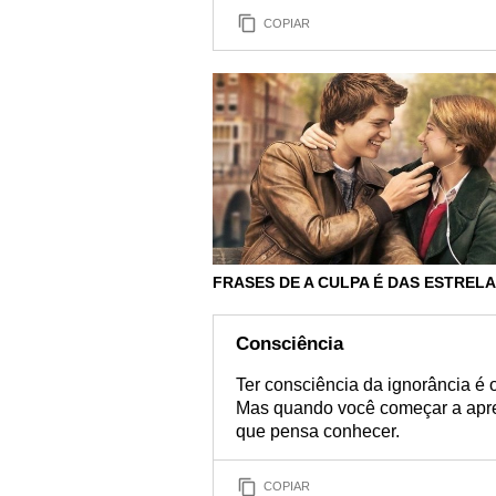
COPIAR
FRASES DE A CULPA É DAS ESTREL
Consciência
Ter consciência da ignorância é o
Mas quando você começar a apren
que pensa conhecer.
COPIAR