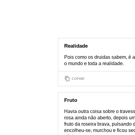
Realidade
Pois como os druidas sabem, é 
o mundo e toda a realidade.
COPIAR
Fruto
Havia outra coisa sobre o traves
rosa ainda não aberto, depois u
fruto da roseira brava, pulsando
encolheu-se, murchou e ficou se