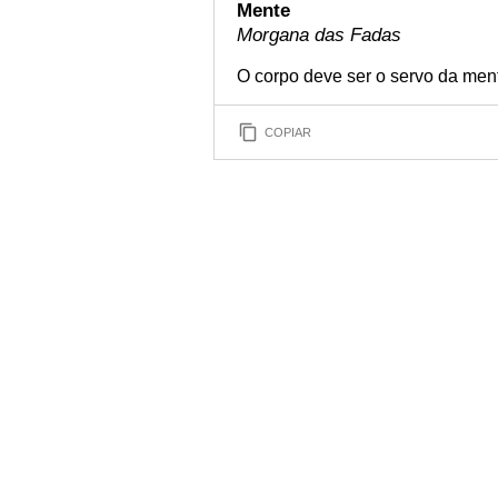
Mente
Morgana das Fadas
O corpo deve ser o servo da ment
COPIAR