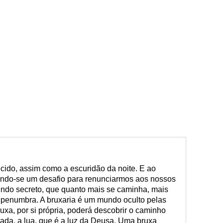
ido, assim como a escuridão da noite. E ao
ndo-se um desafio para renunciarmos aos nossos
do secreto, que quanto mais se caminha, mais
a penumbra. A bruxaria é um mundo oculto pelas
uxa, por si própria, poderá descobrir o caminho
liada, a lua, que é a luz da Deusa. Uma bruxa