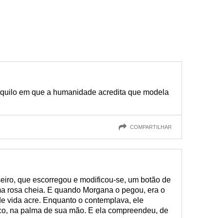
aquilo em que a humanidade acredita que modela
COMPARTILHAR
seiro, que escorregou e modificou-se, um botão de
ma rosa cheia. E quando Morgana o pegou, era o
 de vida acre. Enquanto o contemplava, ele
co, na palma de sua mão. E ela compreendeu, de