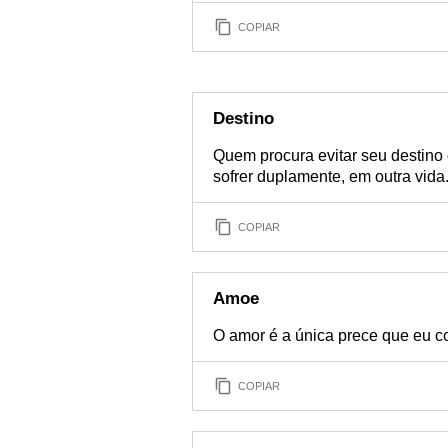
COPIAR
Destino
Quem procura evitar seu destino
sofrer duplamente, em outra vida
COPIAR
Amoe
O amor é a única prece que eu c
COPIAR