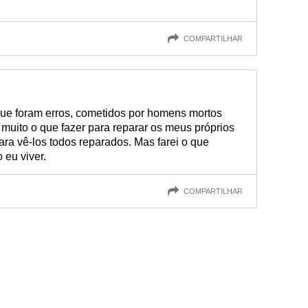
COMPARTILHAR
que foram erros, cometidos por homens mortos
muito o que fazer para reparar os meus próprios
para vê-los todos reparados. Mas farei o que
 eu viver.
COMPARTILHAR