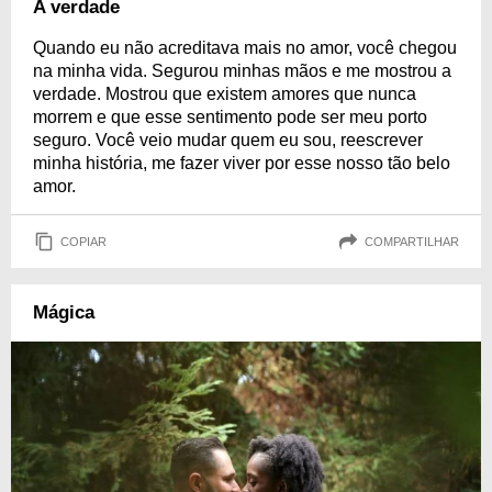
A verdade
Quando eu não acreditava mais no amor, você chegou
na minha vida. Segurou minhas mãos e me mostrou a
verdade. Mostrou que existem amores que nunca
morrem e que esse sentimento pode ser meu porto
seguro. Você veio mudar quem eu sou, reescrever
minha história, me fazer viver por esse nosso tão belo
amor.
COPIAR
COMPARTILHAR
Mágica