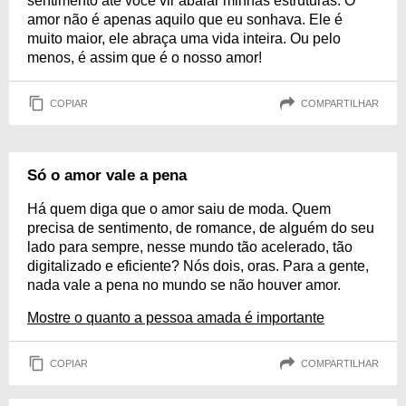
sentimento até você vir abalar minhas estruturas. O
amor não é apenas aquilo que eu sonhava. Ele é
muito maior, ele abraça uma vida inteira. Ou pelo
menos, é assim que é o nosso amor!
COPIAR
COMPARTILHAR
Só o amor vale a pena
Há quem diga que o amor saiu de moda. Quem
precisa de sentimento, de romance, de alguém do seu
lado para sempre, nesse mundo tão acelerado, tão
digitalizado e eficiente? Nós dois, oras. Para a gente,
nada vale a pena no mundo se não houver amor.
Mostre o quanto a pessoa amada é importante
COPIAR
COMPARTILHAR