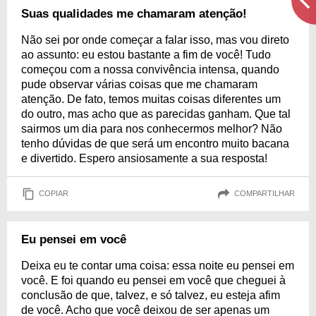
Suas qualidades me chamaram atenção!
Não sei por onde começar a falar isso, mas vou direto
ao assunto: eu estou bastante a fim de você! Tudo
começou com a nossa convivência intensa, quando
pude observar várias coisas que me chamaram
atenção. De fato, temos muitas coisas diferentes um
do outro, mas acho que as parecidas ganham. Que tal
sairmos um dia para nos conhecermos melhor? Não
tenho dúvidas de que será um encontro muito bacana
e divertido. Espero ansiosamente a sua resposta!
COPIAR
COMPARTILHAR
Eu pensei em você
Deixa eu te contar uma coisa: essa noite eu pensei em
você. E foi quando eu pensei em você que cheguei à
conclusão de que, talvez, e só talvez, eu esteja afim
de você. Acho que você deixou de ser apenas um