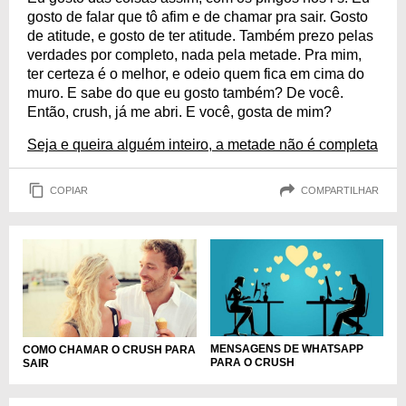
gosto de falar que tô afim e de chamar pra sair. Gosto
de atitude, e gosto de ter atitude. Também prezo pelas
verdades por completo, nada pela metade. Pra mim,
ter certeza é o melhor, e odeio quem fica em cima do
muro. E sabe do que eu gosto também? De você.
Então, crush, já me abri. E você, gosta de mim?
Seja e queira alguém inteiro, a metade não é completa
COPIAR
COMPARTILHAR
MENSAGENS DE WHATSAPP
COMO CHAMAR O CRUSH PARA
PARA O CRUSH
SAIR