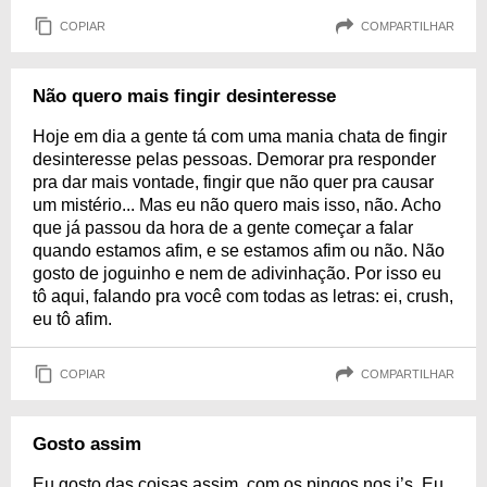
COPIAR
COMPARTILHAR
Não quero mais fingir desinteresse
Hoje em dia a gente tá com uma mania chata de fingir
desinteresse pelas pessoas. Demorar pra responder
pra dar mais vontade, fingir que não quer pra causar
um mistério... Mas eu não quero mais isso, não. Acho
que já passou da hora de a gente começar a falar
quando estamos afim, e se estamos afim ou não. Não
gosto de joguinho e nem de adivinhação. Por isso eu
tô aqui, falando pra você com todas as letras: ei, crush,
eu tô afim.
COPIAR
COMPARTILHAR
Gosto assim
Eu gosto das coisas assim, com os pingos nos i’s. Eu