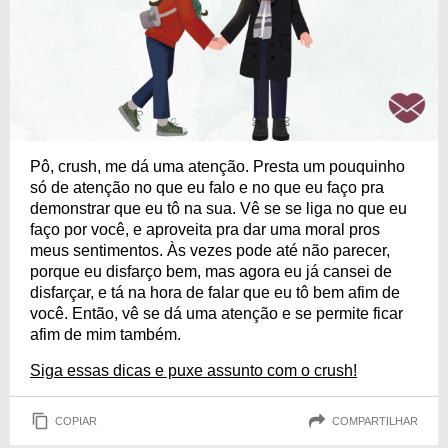
Pô, crush, me dá uma atenção. Presta um pouquinho
só de atenção no que eu falo e no que eu faço pra
demonstrar que eu tô na sua. Vê se se liga no que eu
faço por você, e aproveita pra dar uma moral pros
meus sentimentos. Às vezes pode até não parecer,
porque eu disfarço bem, mas agora eu já cansei de
disfarçar, e tá na hora de falar que eu tô bem afim de
você. Então, vê se dá uma atenção e se permite ficar
afim de mim também.
Siga essas dicas e puxe assunto com o crush!
COPIAR
COMPARTILHAR