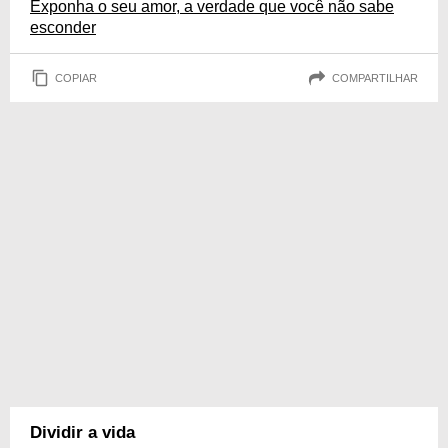
Exponha o seu amor, a verdade que você não sabe
esconder
COPIAR
COMPARTILHAR
Dividir a vida