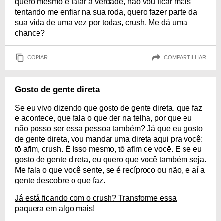
quero mesmo é falar a verdade, não vou ficar mais
tentando me enfiar na sua roda, quero fazer parte da
sua vida de uma vez por todas, crush. Me dá uma
chance?
COPIAR
COMPARTILHAR
Gosto de gente direta
Se eu vivo dizendo que gosto de gente direta, que faz
e acontece, que fala o que der na telha, por que eu
não posso ser essa pessoa também? Já que eu gosto
de gente direta, vou mandar uma direta aqui pra você:
tô afim, crush. É isso mesmo, tô afim de você. E se eu
gosto de gente direta, eu quero que você também seja.
Me fala o que você sente, se é recíproco ou não, e aí a
gente descobre o que faz.
Já está ficando com o crush? Transforme essa
paquera em algo mais!