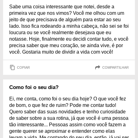
Sabe uma coisa interessante que notei, desde a
primeira vez que nos vimos? Você me olhou com um
jeito de que precisava de alguém para estar ao seu
lado. Isso fica rodeando a minha cabeça, não sei se foi
loucura ou se você realmente desejava que eu
notasse. Hoje, finalmente eu decidi contar tudo, e você
precisa saber que meu coração, se ainda vive, é por
você. Gostaria muito de dividir a vida com você!
COPIAR
COMPARTILHAR
Como foi o seu dia?
Ei, me conta, como foi o seu dia hoje? O que você fez
de bom, o que fez de ruim? Pode me contar tudo!
Quero saber das suas novidades e tenho curiosidade
de saber sobre a sua rotina, já que você é uma pessoa
tão interessante... Pessoas assim como você fazem a
gente querer se aproximar e entender como elas
levam a vida. Me contando do seu dia, então, já vai ser