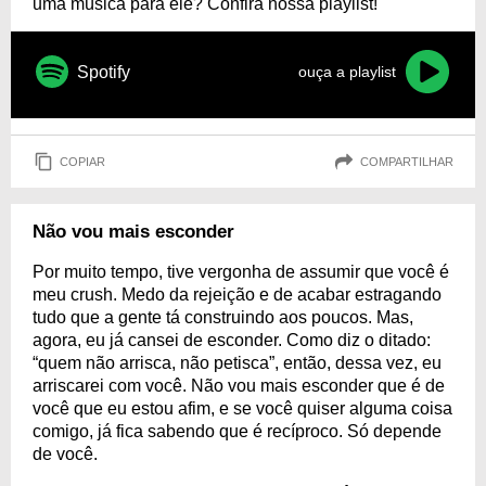
uma música para ele? Confira nossa playlist!
Spotify
ouça a playlist
COPIAR
COMPARTILHAR
Não vou mais esconder
Por muito tempo, tive vergonha de assumir que você é
meu crush. Medo da rejeição e de acabar estragando
tudo que a gente tá construindo aos poucos. Mas,
agora, eu já cansei de esconder. Como diz o ditado:
“quem não arrisca, não petisca”, então, dessa vez, eu
arriscarei com você. Não vou mais esconder que é de
você que eu estou afim, e se você quiser alguma coisa
comigo, já fica sabendo que é recíproco. Só depende
de você.