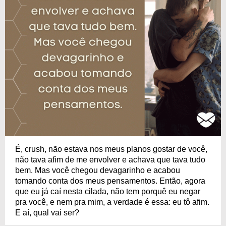
É, crush, não estava nos meus planos gostar de você,
não tava afim de me envolver e achava que tava tudo
bem. Mas você chegou devagarinho e acabou
tomando conta dos meus pensamentos. Então, agora
que eu já caí nesta cilada, não tem porquê eu negar
pra você, e nem pra mim, a verdade é essa: eu tô afim.
E aí, qual vai ser?