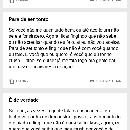
COPIAR
COMPARTILHAR
Para de ser tonto
Se você não me quer, tudo bem, eu até aceito um não
se ele for sincero. Agora, ficar fingindo que não sabe,
ou não acreditar quando eu falo, aí eu não vou aceitar.
Para de ser tonto e fingir que não é com você quando
eu falo. É você que eu quero, é você que eu tenho
crush. Então, se quiser já me fala logo pra gente dar
um passo a mais nesta relação.
COPIAR
COMPARTILHAR
É de verdade
Sei que, às vezes, a gente fala na brincadeira, eu
tenho vergonha de demonstrar, posso transformar tudo
em piada e fingir que não é nada sério. Mas, agora, eu
quero que você saiba que meu crush por você é de