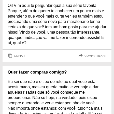
Oi! Vim aqui te perguntar qual a sua série favorita!
Porque, além de querer te conhecer um pouco mais e
entender o que você mais curte ver, eu também estou
procurando uma série nova para maratonar e tenho
certeza de que você tem um bom gosto para me ajudar
nisso! Vindo de você, uma pessoa tão interessante,
qualquer indicação vai me fazer ir correndo assistir! E
aí, qual é?
COPIAR
COMPARTILHAR
Quer fazer compras comigo?
Eu sei que não é o tipo de rolê ao qual você está
acostumado, mas eu queria muito te ver hoje e dar
aquelas risadas que só você consegue me
proporcionar. Não só hoje, na verdade, pois estou
sempre querendo te ver e estar pertinho de você…
Não importa onde estamos: com você, tudo fica mais
divertido, inclusive as tarefas da vida adulta. Não sei