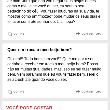
de mim. Juro que não vou negar seus beijos doces
como o mel, e se você quiser, eu serei o seu
pedacinho do céu. Vou fazer loucuras na sua vida, te
mostrar como um “mozão” pode mudar os seus dias e
te fazer sorrir até sonhando. E aí, topa?
COPIAR
COMPARTILHAR
Quer em troca o meu beijo bom?
Oi, nenê! Tudo bom com você? Quer me dar o seu
carinho e receber em troca o meu beijo bom? Posso
não ter muitas qualidades, mas isso eu sei fazer muito
bem. Vem para mim que eu vou te fazer bem, serei o
seu crush até quando você quiser.
COPIAR
COMPARTILHAR
VOCÊ PODE GOSTAR