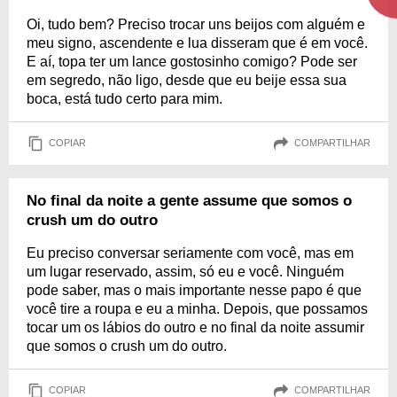
Oi, tudo bem? Preciso trocar uns beijos com alguém e
meu signo, ascendente e lua disseram que é em você.
E aí, topa ter um lance gostosinho comigo? Pode ser
em segredo, não ligo, desde que eu beije essa sua
boca, está tudo certo para mim.
COPIAR
COMPARTILHAR
No final da noite a gente assume que somos o
crush um do outro
Eu preciso conversar seriamente com você, mas em
um lugar reservado, assim, só eu e você. Ninguém
pode saber, mas o mais importante nesse papo é que
você tire a roupa e eu a minha. Depois, que possamos
tocar um os lábios do outro e no final da noite assumir
que somos o crush um do outro.
COPIAR
COMPARTILHAR