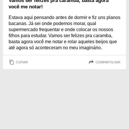
Vamos ser felizes pra caramba, basta agora
você me notar!
Estava aqui pensando antes de dormir e fiz uns planos
bacanas. Já sei onde podemos morar, qual
supermercado frequentar e onde colocar os nossos
filhos para estudar. Vamos ser felizes pra caramba,
basta agora você me notar e rolar aqueles beijos que
até agora só aconteceram no meu imaginário.
COPIAR
COMPARTILHAR