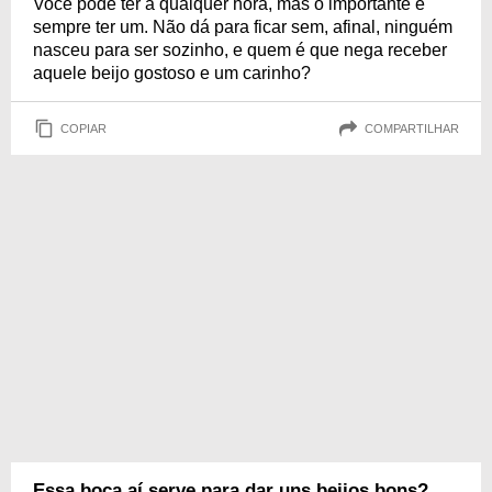
Você pode ter a qualquer hora, mas o importante é
sempre ter um. Não dá para ficar sem, afinal, ninguém
nasceu para ser sozinho, e quem é que nega receber
aquele beijo gostoso e um carinho?
COPIAR
COMPARTILHAR
Essa boca aí serve para dar uns beijos bons?