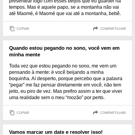
presentear logo com esses beijos que eu guardei há
tempos. Mas é aquele papo, se a montanha não vai
até Maomé, é Maomé que vai até a montanha, bebê.
COPIAR
COMPARTILHAR
Quando estou pegando no sono, você vem em
minha mente
Toda vez que estou pegando no sono, me vem um
pensando à mente: é você beijando a minha
boquinha. Aí desperto, porque percebo que a palavra
“pegar” me faz pensar diretamente em você, não tem
jeito, eu piro de vez. Mas prefiro assim a ter que viver
uma realidade sem o meu “mozão” por perto.
COPIAR
COMPARTILHAR
Vamos marcar um date e resolver isso!