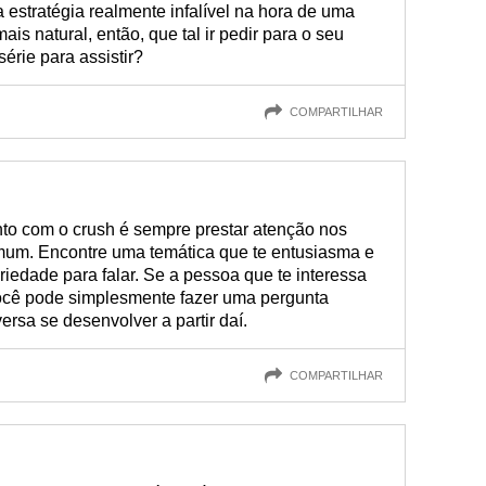
 estratégia realmente infalível na hora de uma
is natural, então, que tal ir pedir para o seu
érie para assistir?
COMPARTILHAR
to com o crush é sempre prestar atenção nos
mum. Encontre uma temática que te entusiasma e
riedade para falar. Se a pessoa que te interessa
ocê pode simplesmente fazer uma pergunta
ersa se desenvolver a partir daí.
COMPARTILHAR