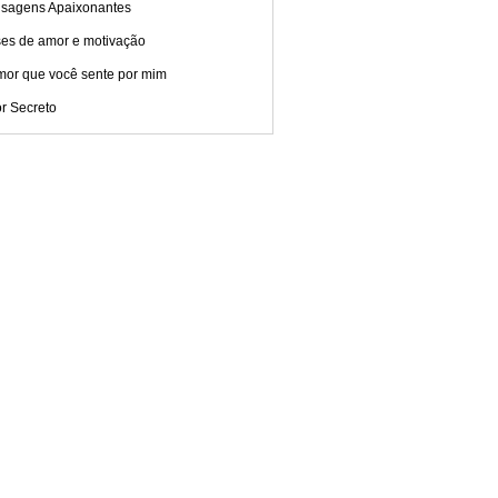
sagens Apaixonantes
ses de amor e motivação
mor que você sente por mim
r Secreto