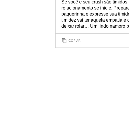
Se você e seu crush são tímidos,
relacionamento se inicie. Prepa
paquerinha e expresse sua timid
timidez vai ter aquela empatia e
deixar rolar… Um lindo namoro p
COPIAR