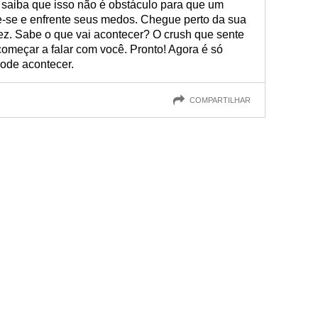
 saiba que isso não é obstáculo para que um
re-se e enfrente seus medos. Chegue perto da sua
ez. Sabe o que vai acontecer? O crush que sente
 começar a falar com você. Pronto! Agora é só
ode acontecer.
COMPARTILHAR