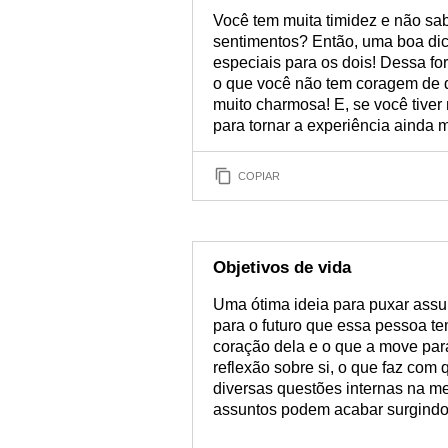
Você tem muita timidez e não sab
sentimentos? Então, uma boa dic
especiais para os dois! Dessa fo
o que você não tem coragem de d
muito charmosa! E, se você tive
para tornar a experiência ainda m
COPIAR
Objetivos de vida
Uma ótima ideia para puxar assu
para o futuro que essa pessoa te
coração dela e o que a move par
reflexão sobre si, o que faz com
diversas questões internas na men
assuntos podem acabar surgindo 