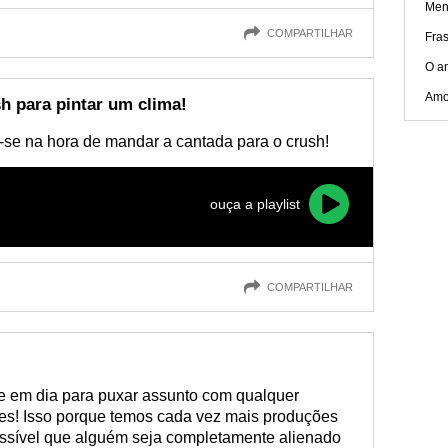
Men
COMPARTILHAR
Fra
O a
Amo
 para pintar um clima!
re-se na hora de mandar a cantada para o crush!
ouça a playlist
COMPARTILHAR
e em dia para puxar assunto com qualquer
ries! Isso porque temos cada vez mais produções
ssível que alguém seja completamente alienado