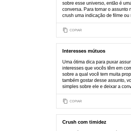
sobre esse universo, então é uma
conversa. Para tornar o assunto ma
crush uma indicação de filme ou s
COPIAR
Interesses mútuos
Uma ótima dica para puxar assun
interesses que vocês têm em co
sobre a qual você tem muita prop
também gostar desse assunto, v
simples sobre ele e deixar a conv
COPIAR
Crush com timidez