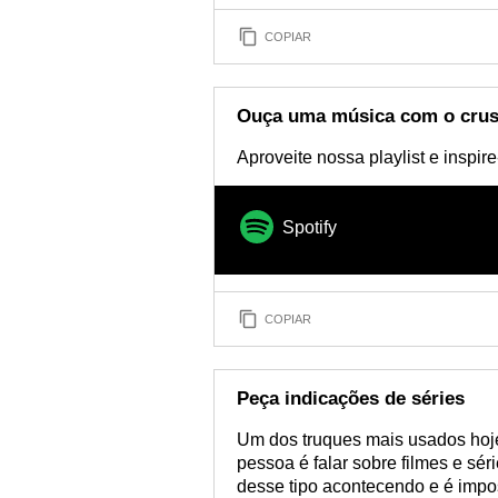
COPIAR
Ouça uma música com o crush
Aproveite nossa playlist e inspi
Spotify
COPIAR
Peça indicações de séries
Um dos truques mais usados hoj
pessoa é falar sobre filmes e sé
desse tipo acontecendo e é impo