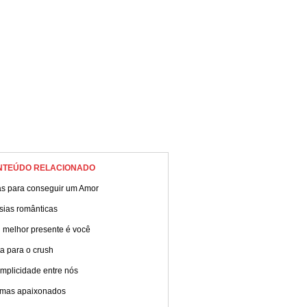
NTEÚDO RELACIONADO
as para conseguir um Amor
sias românticas
 melhor presente é você
a para o crush
mplicidade entre nós
mas apaixonados