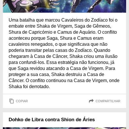
Uma batalha que marcou Cavaleiros do Zodíaco foi o
embate entre Shaka de Virgem, Saga de Gêmeos,
Shura de Capricórnio e Camus de Aquário. O conflito
aconteceu porque Saga, Shura e Camus eram
cavaleiros renegados, o que significava que não
poderia transitar pelas casas do Zodíaco. Quando
chegaram à Casa de Câncer, Shaka criou uma ilusão
para confundi-los. Essa estratégia não funcionou, já
que Saga revidou atacando a Casa de Virgem. Para
proteger a sua casa, Shaka destruiu a Casa de
Câncer. O conflito continuou na Casa de Virgem, onde
Shaka foi derrotado.
COPIAR
COMPARTILHAR
Dohko de Libra contra Shion de Áries