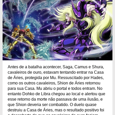
Antes de a batalha acontecer, Saga, Camus e Shura,
cavaleiros de ouro, estavam tentando entrar na Casa
de Áries, protegida por Mu. Ressuscitado por Hades,
como os outros cavaleiros, Shion de Áries retornou
para sua Casa. Mu abriu o portal e todos entram. No
entanto Dohko de Libra chegou ao local e alertou que
esse retorno da morte não passava de uma ilusão, e
que Shion deveria ser combatido. O duelo quase
destruiu a Casa de Áries, mas o resultado positivo foi