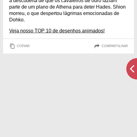
a descoberta de que os cavaleiros de ouro faziam
parte de um plano de Athena para deter Hades. Shion
morreu, o que despertou lágrimas emocionadas de
Dohko.
Veja nosso TOP 10 de desenhos animados!
COPIAR
COMPARTILHAR