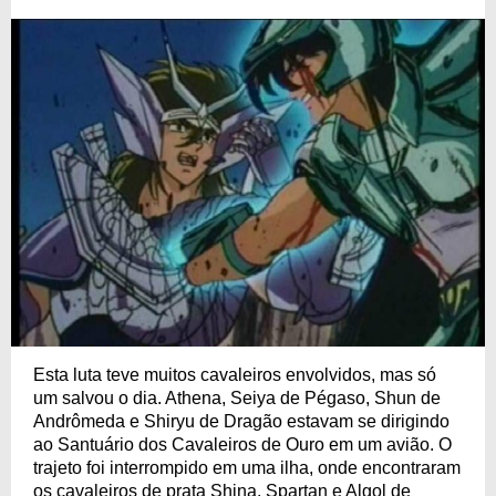
Esta luta teve muitos cavaleiros envolvidos, mas só
um salvou o dia. Athena, Seiya de Pégaso, Shun de
Andrômeda e Shiryu de Dragão estavam se dirigindo
ao Santuário dos Cavaleiros de Ouro em um avião. O
trajeto foi interrompido em uma ilha, onde encontraram
os cavaleiros de prata Shina, Spartan e Algol de