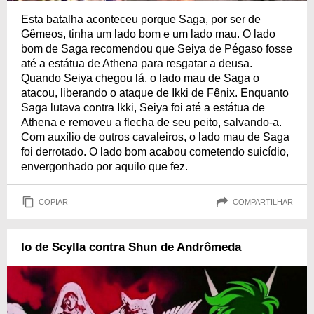
Esta batalha aconteceu porque Saga, por ser de
Gêmeos, tinha um lado bom e um lado mau. O lado
bom de Saga recomendou que Seiya de Pégaso fosse
até a estátua de Athena para resgatar a deusa.
Quando Seiya chegou lá, o lado mau de Saga o
atacou, liberando o ataque de Ikki de Fênix. Enquanto
Saga lutava contra Ikki, Seiya foi até a estátua de
Athena e removeu a flecha de seu peito, salvando-a.
Com auxílio de outros cavaleiros, o lado mau de Saga
foi derrotado. O lado bom acabou cometendo suicídio,
envergonhado por aquilo que fez.
COPIAR
COMPARTILHAR
Io de Scylla contra Shun de Andrômeda