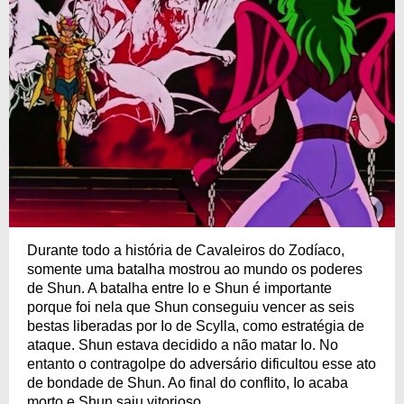
Durante todo a história de Cavaleiros do Zodíaco,
somente uma batalha mostrou ao mundo os poderes
de Shun. A batalha entre Io e Shun é importante
porque foi nela que Shun conseguiu vencer as seis
bestas liberadas por Io de Scylla, como estratégia de
ataque. Shun estava decidido a não matar Io. No
entanto o contragolpe do adversário dificultou esse ato
de bondade de Shun. Ao final do conflito, Io acaba
morto e Shun saiu vitorioso.