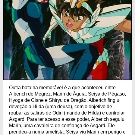
Outra batalha memorável é a que aconteceu entre
Alberich de Megrez, Marin de Águia, Seiya de Pégaso,
Hyoga de Cisne e Shiryu de Dragão. Alberich fingiu
devoção a Hilda (uma deusa), com o objetivo de
roubar as safiras de Odin (marido de Hilda) e controlar
Asgard. Para ter acesso a esse poder, Alberich seguiu
Marin, uma cavaleira de confiança de Asgard. Ele
prendeu-a numa ametista. Seiya viu Marin em perigo e