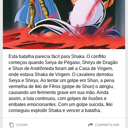
Esta batalha parecia fácil para Shaka. O conflito
começou quando Seiya de Pégaso, Shiryu de Dragão
e Shun de Andrômeda foram até a Casa de Virgem,
onde estava Shaka de Virgem. O cavaleiro derrotou
Seiya e Shiryu. Ao tentar um golpe em Shun, a pena
vermelha de Ikki de Fênix (golpe de Shun) o atingiu,
causando um ferimento grave em sua mão. Ainda
assim, a luta continuou, com golpes de ilusões e
embates emocionantes. Com um golpe suicida, Ikki
conseguiu explodir Shaka e vencer a batalha.
COPIAR
COMPARTILHAR