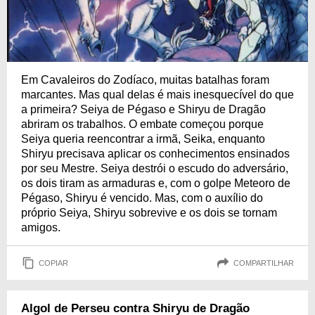
Em Cavaleiros do Zodíaco, muitas batalhas foram
marcantes. Mas qual delas é mais inesquecível do que
a primeira? Seiya de Pégaso e Shiryu de Dragão
abriram os trabalhos. O embate começou porque
Seiya queria reencontrar a irmã, Seika, enquanto
Shiryu precisava aplicar os conhecimentos ensinados
por seu Mestre. Seiya destrói o escudo do adversário,
os dois tiram as armaduras e, com o golpe Meteoro de
Pégaso, Shiryu é vencido. Mas, com o auxílio do
próprio Seiya, Shiryu sobrevive e os dois se tornam
amigos.
COPIAR
COMPARTILHAR
Algol de Perseu contra Shiryu de Dragão