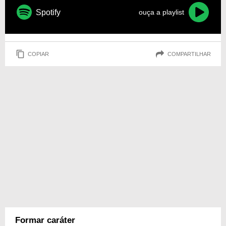
Spotify
ouça a playlist
COPIAR
COMPARTILHAR
Formar caráter