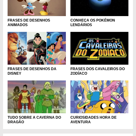
CONHEÇA OS POKÉMON
FRASES DE DESENHOS
LENDÁRIOS
ANIMADOS
FRASES DE DESENHOS DA
FRASES DOS CAVALEIROS DO
DISNEY
ZODÍACO
TUDO SOBRE A CAVERNA DO
CURIOSIDADES HORA DE
DRAGÃO
AVENTURA