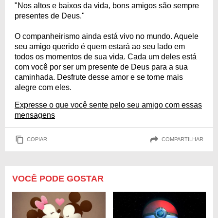
"Nos altos e baixos da vida, bons amigos são sempre
presentes de Deus."
O companheirismo ainda está vivo no mundo. Aquele
seu amigo querido é quem estará ao seu lado em
todos os momentos de sua vida. Cada um deles está
com você por ser um presente de Deus para a sua
caminhada. Desfrute desse amor e se torne mais
alegre com eles.
Expresse o que você sente pelo seu amigo com essas
mensagens
COPIAR
COMPARTILHAR
VOCÊ PODE GOSTAR