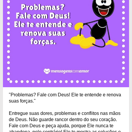
"Problemas? Fale com Deus! Ele te entende e renova
suas forças."
Entregue suas dores, problemas e conflitos nas mãos
de Deus. Não guarde rancor dentro do seu coração.
Fale com Deus e peça ajuda, porque Ele nunca te
abandona, pelo contrário! Ele te mostra as soluções e