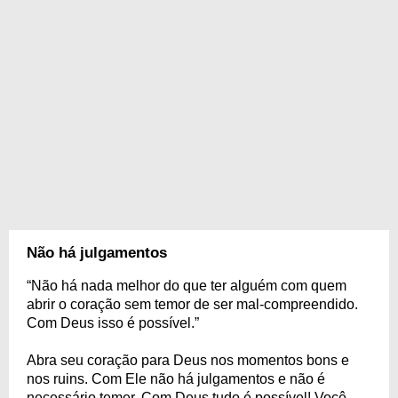
Não há julgamentos
“Não há nada melhor do que ter alguém com quem
abrir o coração sem temor de ser mal-compreendido.
Com Deus isso é possível.”
Abra seu coração para Deus nos momentos bons e
nos ruins. Com Ele não há julgamentos e não é
necessário temer. Com Deus tudo é possível! Você