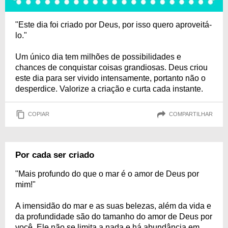
"Este dia foi criado por Deus, por isso quero aproveitá-
lo."
Um único dia tem milhões de possibilidades e
chances de conquistar coisas grandiosas. Deus criou
este dia para ser vivido intensamente, portanto não o
desperdice. Valorize a criação e curta cada instante.
COPIAR
COMPARTILHAR
Por cada ser criado
"Mais profundo do que o mar é o amor de Deus por
mim!"
A imensidão do mar e as suas belezas, além da vida e
da profundidade são do tamanho do amor de Deus por
você. Ele não se limita a nada e há abundância em