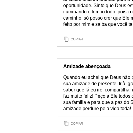
oportunidade. Sinto que Deus es
iluminando o tempo todo, pois 
caminho, só posso crer que Ele 
feito por mim e saiba que você 
COPIAR
Amizade abençoada
Quando eu achei que Deus não p
sua amizade de presente! Ir à ig
saber que lá eu irei compartilh
faz muito feliz! Peço a Ele todos
sua família e para que a paz do 
amizade perdure pela vida toda!
COPIAR