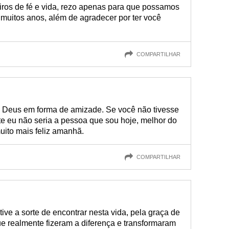
os de fé e vida, rezo apenas para que possamos
muitos anos, além de agradecer por ter você
COMPARTILHAR
e Deus em forma de amizade. Se você não tivesse
te eu não seria a pessoa que sou hoje, melhor do
uito mais feliz amanhã.
COMPARTILHAR
ive a sorte de encontrar nesta vida, pela graça de
e realmente fizeram a diferença e transformaram