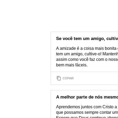
Se você tem um amigo, cultiv
A amizade é a coisa mais bonita
tem um amigo, cultive-o! Manten
assim como você faz com o nosso
bem mais fáceis.
COPIAR
A melhor parte de nós mesm
Aprendemos juntos com Cristo a
que possamos sempre contar um 
Espero que Deus continue aben