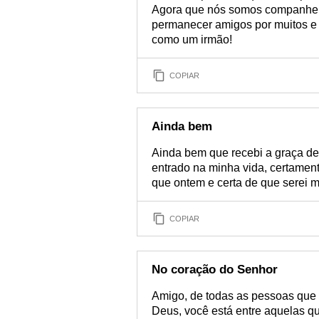
Agora que nós somos companheir
permanecer amigos por muitos e 
como um irmão!
COPIAR
Ainda bem
Ainda bem que recebi a graça d
entrado na minha vida, certamen
que ontem e certa de que serei m
COPIAR
No coração do Senhor
Amigo, de todas as pessoas que t
Deus, você está entre aquelas qu