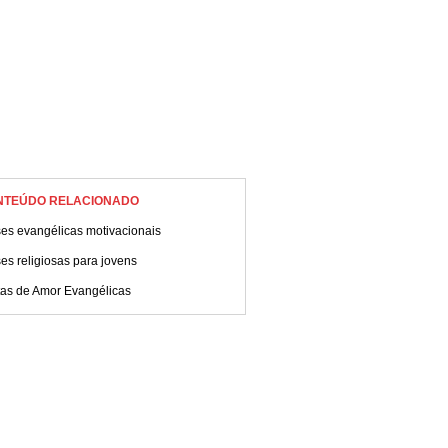
NTEÚDO RELACIONADO
es evangélicas motivacionais
es religiosas para jovens
tas de Amor Evangélicas