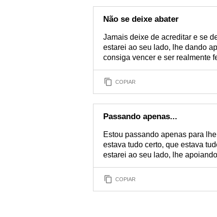
Não se deixe abater
Jamais deixe de acreditar e se 
estarei ao seu lado, lhe dando a
consiga vencer e ser realmente fe
COPIAR
Passando apenas...
Estou passando apenas para lhe d
estava tudo certo, que estava tu
estarei ao seu lado, lhe apoiand
COPIAR