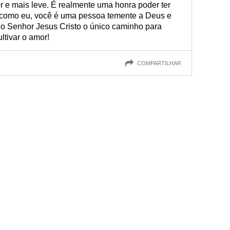
e mais leve. É realmente uma honra poder ter
 como eu, você é uma pessoa temente a Deus e
o Senhor Jesus Cristo o único caminho para
ltivar o amor!
COMPARTILHAR