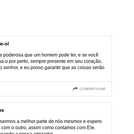
e-o!
 e poderosa que um homem pode ter, e se você
ha-o por perto, sempre presente em seu coração,
 senhor, e eu posso garantir que as coisas serão
COMPARTILHAR
os
 sermos a melhor parte de nós mesmos e espero
com o outro, assim como contamos com Ele.
çoando a nossa amizade!