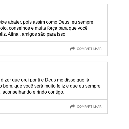
deixe abater, pois assim como Deus, eu sempre
poio, conselhos e muita força para que você
liz. Afinal, amigos são para isso!
COMPARTILHAR
izer que orei por ti e Deus me disse que já
do bem, que você será muito feliz e que eu sempre
o, aconselhando e rindo contigo.
COMPARTILHAR