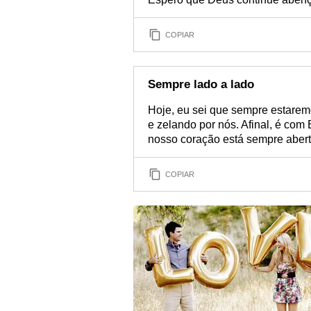
COPIAR
Sempre lado a lado
Hoje, eu sei que sempre estarem
e zelando por nós. Afinal, é com
nosso coração está sempre abert
COPIAR