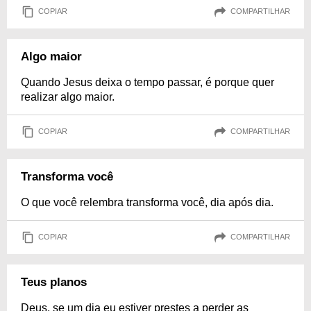
COPIAR
COMPARTILHAR
Algo maior
Quando Jesus deixa o tempo passar, é porque quer
realizar algo maior.
COPIAR
COMPARTILHAR
Transforma você
O que você relembra transforma você, dia após dia.
COPIAR
COMPARTILHAR
Teus planos
Deus, se um dia eu estiver prestes a perder as