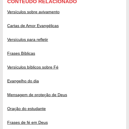
CONTEÚDO RELACIONADO
Versículos sobre avivamento
Cartas de Amor Evangélicas
Versículos para refletir
Frases Bíblicas
Versículos bíblicos sobre Fé
Evangelho do dia
Mensagem de proteção de Deus
Oração do estudante
Frases de fé em Deus