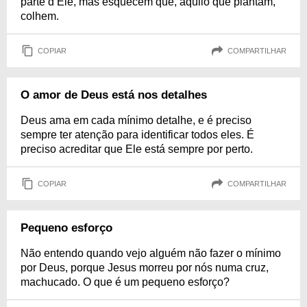
parte d’Ele, mas esquecem que, aquilo que plantam,
colhem.
COPIAR
COMPARTILHAR
O amor de Deus está nos detalhes
Deus ama em cada mínimo detalhe, e é preciso
sempre ter atenção para identificar todos eles. É
preciso acreditar que Ele está sempre por perto.
COPIAR
COMPARTILHAR
Pequeno esforço
Não entendo quando vejo alguém não fazer o mínimo
por Deus, porque Jesus morreu por nós numa cruz,
machucado. O que é um pequeno esforço?