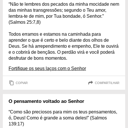
“Não te lembres dos pecados da minha mocidade nem
das minhas transgressões; segundo o Teu amor,
lembra-te de mim, por Tua bondade, ó Senhor.”
(Salmos 25:7,8)
Todos erramos e estamos na caminhada para
aprender o que é certo e belo diante dos olhos de
Deus. Se há arrependimento e empenho, Ele te ouvirá
e o cobrirá de bençãos. O perdão virá e você poderá
desfrutar de bons momentos.
Fortifique os seus laços com o Senhor
COPIAR
COMPARTILHAR
O pensamento voltado ao Senhor
“Como são preciosos para mim os teus pensamentos,
ó, Deus! Como é grande a soma deles!” (Salmos
139:17)