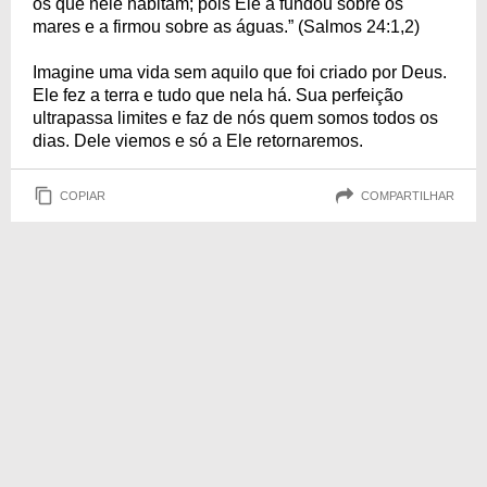
os que nele habitam; pois Ele a fundou sobre os
mares e a firmou sobre as águas.” (Salmos 24:1,2)
Imagine uma vida sem aquilo que foi criado por Deus.
Ele fez a terra e tudo que nela há. Sua perfeição
ultrapassa limites e faz de nós quem somos todos os
dias. Dele viemos e só a Ele retornaremos.
COPIAR
COMPARTILHAR