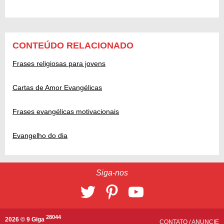
CONTEÚDO RELACIONADO
Frases religiosas para jovens
Cartas de Amor Evangélicas
Frases evangélicas motivacionais
Evangelho do dia
Siga-nos
28044
2026 © 9 Giga
CONTATO
/
ANUNCIE