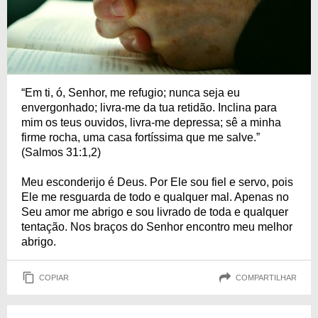
“Em ti, ó, Senhor, me refugio; nunca seja eu
envergonhado; livra-me da tua retidão. Inclina para
mim os teus ouvidos, livra-me depressa; sê a minha
firme rocha, uma casa fortíssima que me salve.”
(Salmos 31:1,2)
Meu esconderijo é Deus. Por Ele sou fiel e servo, pois
Ele me resguarda de todo e qualquer mal. Apenas no
Seu amor me abrigo e sou livrado de toda e qualquer
tentação. Nos braços do Senhor encontro meu melhor
abrigo.
COPIAR
COMPARTILHAR