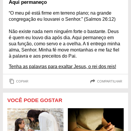
Aqui permaneço
“O meu pé está firme em terreno plano; na grande
congregação eu louvarei o Senhor.” (Salmos 26:12)
Não existe nada nem ninguém forte o bastante. Deus
é quem eu louvo dia após dia. Aqui permaneço em
sua função, como servo e a ovelha. A ti entrego minha
alma, Senhor. Minha fé move montanhas e me faz fiel
à palavra e aos preceitos do Pai.
Tenha as palavras para exaltar Jesus, o rei dos reis!
COPIAR
COMPARTILHAR
VOCÊ PODE GOSTAR