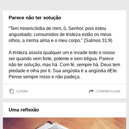
Parece não ter solução
“Tem misericórdia de mim, ó, Senhor, pois estou
angustiado; consumidos de tristeza estão os meus
olhos, a minha alma e o meu corpo.” (Salmos 31:9)
A tristeza assola qualquer um e invade todo o nosso
ser quando vem forte, potente e sem trégua. Parece
não ter solução, mas há. Com fé, sempre há. Deus tem
piedade e olha por ti. Sua angústia é a angústia dEle.
Pense sempre nisso e não padeça.
COPIAR
COMPARTILHAR
Uma reflexão