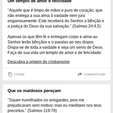
Um templo de amor e felicidade
"Aquele que é limpo de mãos e puro de coração, que
não entrega a sua alma à vaidade nem jura
enganosamente. Este receberá do Senhor a bênção e
a justiça do Deus da sua salvação." (Salmos 24:4,5)
Apenas os que têm fé e entregam corpo e alma ao
Senhor terão bênçãos e o paraíso ao seu dispor.
Dispa-se de toda a vaidade e seja um servo de Deus.
Faça de sua vida um templo de amor e de felicidade.
Descubra a origem do cristianismo
COPIAR
COMPARTILHAR
Que os maldosos pereçam
"Sejam humilhados os arrogantes, pois me
prejudicaram sem motivo; mas eu meditarei nos teus
preceitos." (Salmos 119:78)