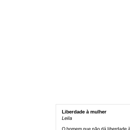
Liberdade à mulher
Leila
O homem que não dá liberdade à