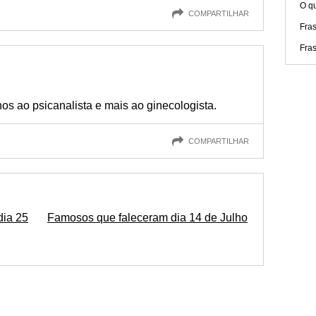
O q
COMPARTILHAR
Fra
Fras
nos ao psicanalista e mais ao ginecologista.
COMPARTILHAR
dia 25
Famosos que faleceram dia 14 de Julho