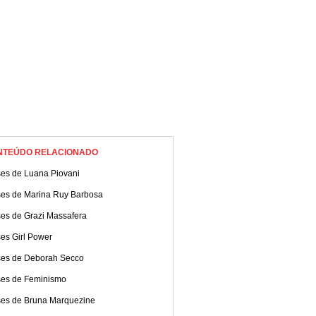
NTEÚDO RELACIONADO
ses de Luana Piovani
ses de Marina Ruy Barbosa
ses de Grazi Massafera
es Girl Power
ses de Deborah Secco
ses de Feminismo
ses de Bruna Marquezine