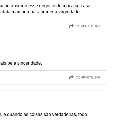
 acho absurdo esse negócio de moça se casar
 data marcada para perder a virgindade.
COMPARTILHAR
is pela sinceridade.
COMPARTILHAR
, e quando as coisas são verdadeiras, todo