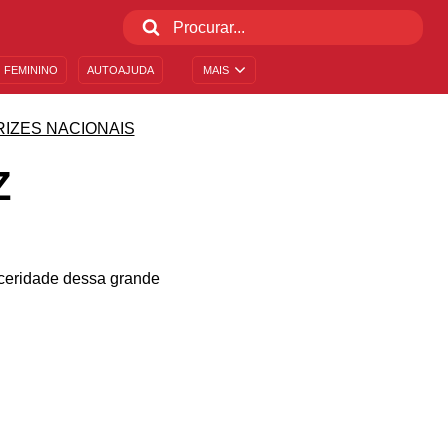
 FEMININO
AUTOAJUDA
MAIS
RIZES NACIONAIS
Z
inceridade dessa grande