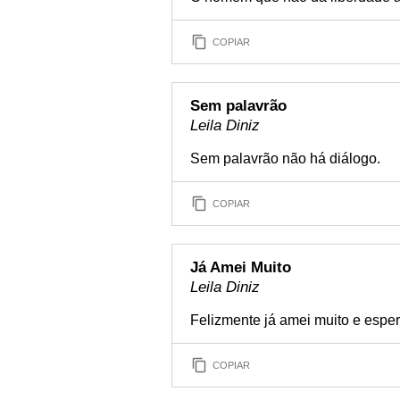
COPIAR
Sem palavrão
Leila Diniz
Sem palavrão não há diálogo.
COPIAR
Já Amei Muito
Leila Diniz
Felizmente já amei muito e espe
COPIAR