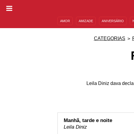
AMOR
AMIZADE
ANIVERSÁRIO
DESCULPAS
MENSAGENS E FRASES
CATEGORIAS
Leila Diniz dava decla
Manhã, tarde e noite
Leila Diniz