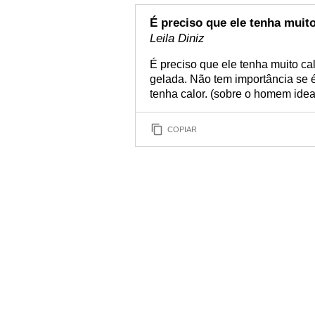
É preciso que ele tenha muit
Leila Diniz
É preciso que ele tenha muito ca
gelada. Não tem importância se é
tenha calor. (sobre o homem idea
COPIAR