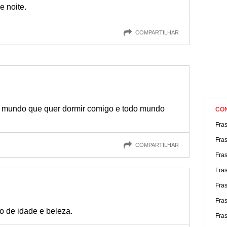
e noite.
COMPARTILHAR
 mundo que quer dormir comigo e todo mundo
CO
Fra
Fra
COMPARTILHAR
Fra
Fras
Fra
Fra
o de idade e beleza.
Fra