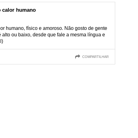
o calor humano
lor humano, físico e amoroso. Não gosto de gente
 alto ou baixo, desde que fale a mesma língua e
l)
COMPARTILHAR