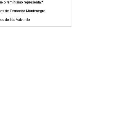
ue o feminismo representa?
ses de Fernanda Montenegro
es de Isis Valverde