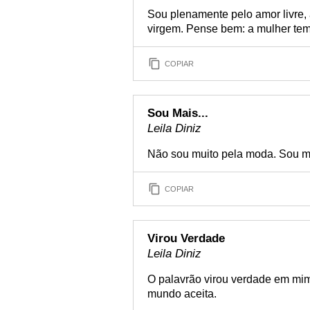
Sou plenamente pelo amor livre,
virgem. Pense bem: a mulher tem
COPIAR
Sou Mais...
Leila Diniz
Não sou muito pela moda. Sou ma
COPIAR
Virou Verdade
Leila Diniz
O palavrão virou verdade em mim
mundo aceita.