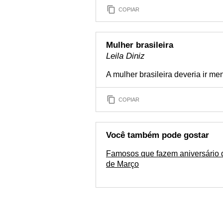
COPIAR
Mulher brasileira
Leila Diniz
A mulher brasileira deveria ir me
COPIAR
Você também pode gostar
Famosos que fazem aniversário 
de Março