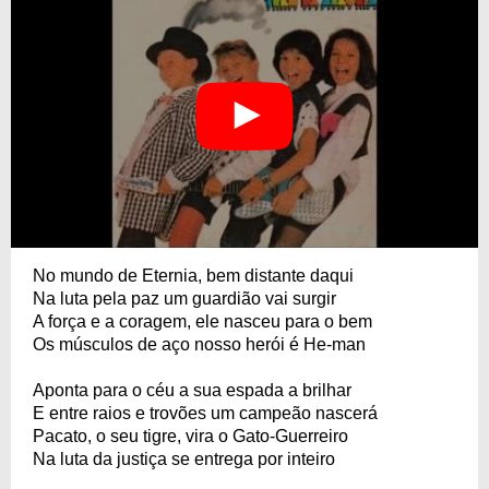
No mundo de Eternia, bem distante daqui
Na luta pela paz um guardião vai surgir
A força e a coragem, ele nasceu para o bem
Os músculos de aço nosso herói é He-man
Aponta para o céu a sua espada a brilhar
E entre raios e trovões um campeão nascerá
Pacato, o seu tigre, vira o Gato-Guerreiro
Na luta da justiça se entrega por inteiro