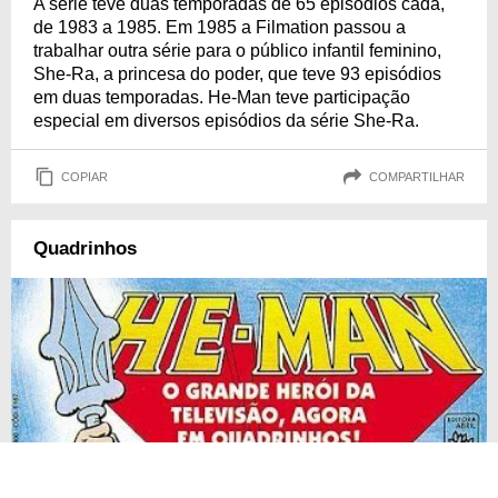
A série teve duas temporadas de 65 episódios cada,
de 1983 a 1985. Em 1985 a Filmation passou a
trabalhar outra série para o público infantil feminino,
She-Ra, a princesa do poder, que teve 93 episódios
em duas temporadas. He-Man teve participação
especial em diversos episódios da série She-Ra.
COPIAR
COMPARTILHAR
Quadrinhos