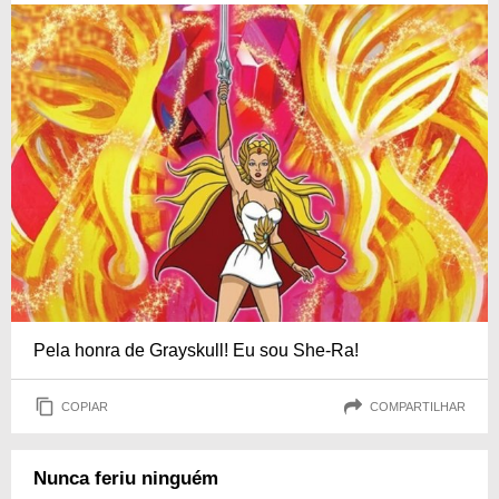
Pela honra de Grayskull! Eu sou She-Ra!
COPIAR
COMPARTILHAR
Nunca feriu ninguém