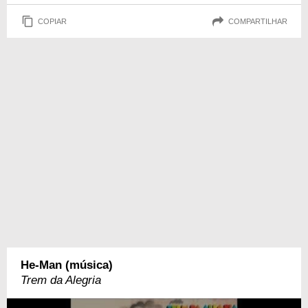
COPIAR
COMPARTILHAR
He-Man (música)
Trem da Alegria