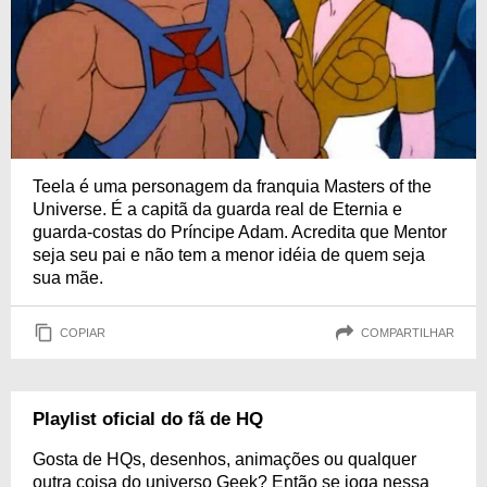
Teela é uma personagem da franquia Masters of the
Universe. É a capitã da guarda real de Eternia e
guarda-costas do Príncipe Adam. Acredita que Mentor
seja seu pai e não tem a menor idéia de quem seja
sua mãe.
COPIAR
COMPARTILHAR
Playlist oficial do fã de HQ
Gosta de HQs, desenhos, animações ou qualquer
outra coisa do universo Geek? Então se joga nessa