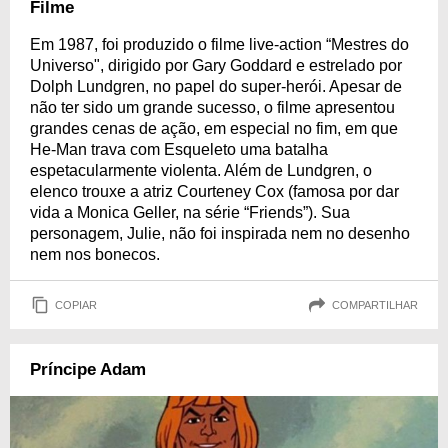
Filme
Em 1987, foi produzido o filme live-action “Mestres do
Universo", dirigido por Gary Goddard e estrelado por
Dolph Lundgren, no papel do super-herói. Apesar de
não ter sido um grande sucesso, o filme apresentou
grandes cenas de ação, em especial no fim, em que
He-Man trava com Esqueleto uma batalha
espetacularmente violenta. Além de Lundgren, o
elenco trouxe a atriz Courteney Cox (famosa por dar
vida a Monica Geller, na série “Friends”). Sua
personagem, Julie, não foi inspirada nem no desenho
nem nos bonecos.
COPIAR
COMPARTILHAR
Príncipe Adam