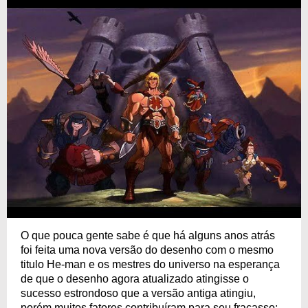
O que pouca gente sabe é que há alguns anos atrás
foi feita uma nova versão do desenho com o mesmo
titulo He-man e os mestres do universo na esperança
de que o desenho agora atualizado atingisse o
sucesso estrondoso que a versão antiga atingiu,
porém muitos fatores contribuíram para seu fracasso;