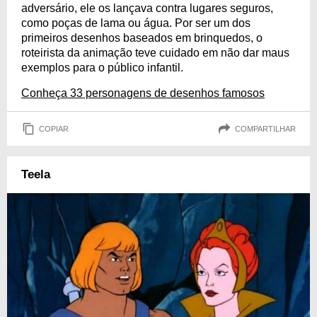
adversário, ele os lançava contra lugares seguros,
como poças de lama ou água. Por ser um dos
primeiros desenhos baseados em brinquedos, o
roteirista da animação teve cuidado em não dar maus
exemplos para o público infantil.
Conheça 33 personagens de desenhos famosos
COPIAR
COMPARTILHAR
Teela