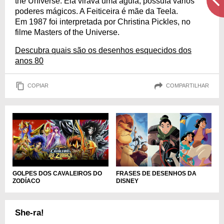
the Universe. Ela virava uma águia, possuía vários
poderes mágicos. A Feiticeira é mãe da Teela.
Em 1987 foi interpretada por Christina Pickles, no
filme Masters of the Universe.
Descubra quais são os desenhos esquecidos dos
anos 80
COPIAR
COMPARTILHAR
GOLPES DOS CAVALEIROS DO
FRASES DE DESENHOS DA
ZODÍACO
DISNEY
She-ra!