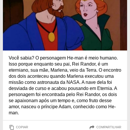
Você sabia? O personagem He-man é meio humano.
Isso porque enquanto seu pai, Rei Randor, é um
eterniano, sua mãe, Marlena, veio da Terra. O encontro
dos dois aconteceu quando Marlena executou uma
missão como astronauta da NASA. A nave dela foi
desviada de curso e acabou pousando em Eternia. A
personagem foi encontrada pelo Rei Randor, os dois
se apaixonam após um tempo e, como fruto desse
amor, nasceu o príncipe Adam, conhecido como He-
man.
COPIAR
COMPARTILHAR