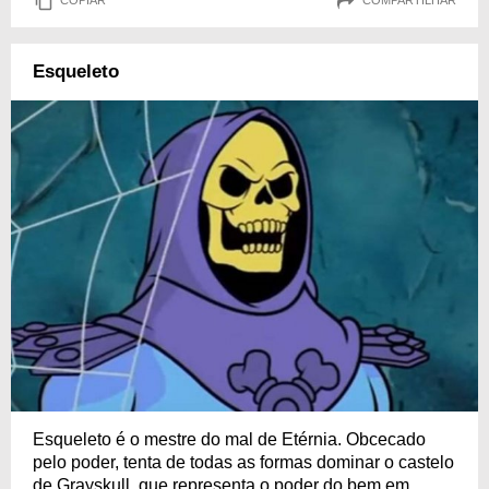
COPIAR
COMPARTILHAR
Esqueleto
Esqueleto é o mestre do mal de Etérnia. Obcecado
pelo poder, tenta de todas as formas dominar o castelo
de Grayskull, que representa o poder do bem em