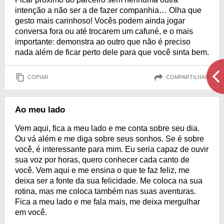
intenção a não ser a de fazer companhia… Olha que
gesto mais carinhoso! Vocês podem ainda jogar
conversa fora ou até trocarem um cafuné, e o mais
importante: demonstra ao outro que não é preciso
nada além de ficar perto dele para que você sinta bem.
COPIAR
COMPARTILHAR
Ao meu lado
Vem aqui, fica a meu lado e me conta sobre seu dia.
Ou vá além e me diga sobre seus sonhos. Se é sobre
você, é interessante para mim. Eu seria capaz de ouvir
sua voz por horas, quero conhecer cada canto de
você. Vem aqui e me ensina o que te faz feliz, me
deixa ser a fonte da sua felicidade. Me coloca na sua
rotina, mas me coloca também nas suas aventuras.
Fica a meu lado e me fala mais, me deixa mergulhar
em você.