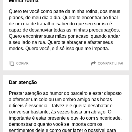
Minha rotina
Quero ter você como parte da minha rotina, dos meus
planos, do meu dia a dia. Quero te encontrar ao final
de um dia de trabalho, sabendo que seu sorriso é
capaz de desanuviar todas as minhas preocupações.
Quero encontrar suas mãos por acaso, quando andar
a seu lado na rua. Quero te abraçar e afastar seus
medos. Quero você, e é só isso que me importa.
COPIAR
COMPARTILHAR
Dar atenção
Prestar atenção ao humor do parceiro e estar disposto
a oferecer um colo ou um ombro amigo nas horas
difíceis é essencial. Talvez ele queira desabafar e
conversar bastante, às vezes basta um abraço. O
importante é estar presente e ouvi-lo com sinceridade,
demonstrar o quanto você se importa com os
sentimentos dele e como quer fazer o possível para