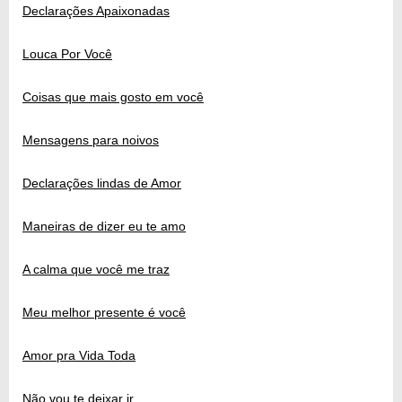
Declarações Apaixonadas
Louca Por Você
Coisas que mais gosto em você
Mensagens para noivos
Declarações lindas de Amor
Maneiras de dizer eu te amo
A calma que você me traz
Meu melhor presente é você
Amor pra Vida Toda
Não vou te deixar ir