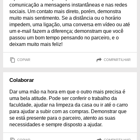
comunicação a mensagens instantâneas e nas redes
sociais. Um contato mais direto, porém, demonstra
muito mais sentimento. Se a distância ou o horário
impedem, uma ligação, uma conversa em vídeo ou até
um e-mail fazem a diferença; demonstram que você
passou um bom tempo pensando no parceiro, e o
deixam muito mais feliz!
COPIAR
COMPARTILHAR
Colaborar
Dar uma mão na hora em que o outro mais precisa é
uma bela atitude. Pode ser conferir o trabalho da
faculdade, ajudar na limpeza da casa ou ir até o carro
para ajudar a subir com as compras. Demonstrar que
se está presente para o parceiro, atento as suas
necessidades e sempre disposto a ajudar.