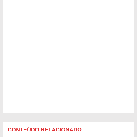
CONTEÚDO RELACIONADO