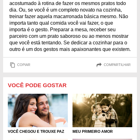
acostumado à rotina de fazer os mesmos pratos todo
dia. Ou, se você é um completo novato na cozinha,
treinar fazer aquela macarronada básica mesmo. Não
importa tanto qual comida você vai fazer, o que
importa é o gesto. Preparar a mesa, receber seu
parceiro com um prato saboroso ou ao menos mostrar
que você está tentando. Se dedicar a cozinhar para o
outro é um dos gestos mais apaixonantes que existem.
COPIAR
COMPARTILHAR
VOCÊ PODE GOSTAR
VOCÊ CHEGOU E TROUXE PAZ
MEU PRIMEIRO AMOR