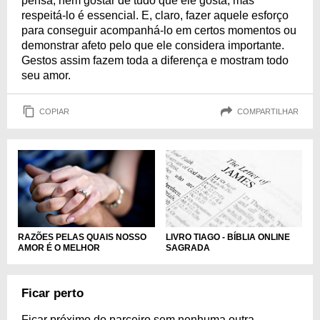
pensa, nem gostar de tudo que ele gosta, mas
respeitá-lo é essencial. E, claro, fazer aquele esforço
para conseguir acompanhá-lo em certos momentos ou
demonstrar afeto pelo que ele considera importante.
Gestos assim fazem toda a diferença e mostram todo
seu amor.
COPIAR
COMPARTILHAR
RAZÕES PELAS QUAIS NOSSO
LIVRO TIAGO - BÍBLIA ONLINE
AMOR É O MELHOR
SAGRADA
Ficar perto
Ficar próximo do parceiro sem nenhuma outra